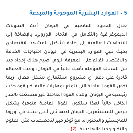
5 – الموارد البشرية الموهوبة والمبدعة
خلال العقود الماضية في اليونان، أدت التحولات
الديموغرافية والتكامل في الاتحاد الأوروبي، بالإضافة إلى
الاتجاهات العالمية إلى إعادة تشكيل المشهد الاقتصادي
بحيث تلبي الموارد البشرية في اليونان احتياجات الخدمة
والاقتصاد القائم على المعرفة اليوم. أصبح هناك إمداد جيد
من العمالة المؤهلة تأهيلا عالياً في اليونان، وهذه العمالة
قادرة على دعم أي مشروع استثماري بشكل فعال. ربما
تكون القوة العاملة التي تتمتع بمهارات عالية أكبر قوة جذب
رئيسية في اليونان، وهذه القوة العاملة غير مستغلة بالقدر
الكافي حالياً لهذا ستكون القوة العاملة متوفرة بشكل
مرضي للمستثمرين. اليونان لديها ثاني أعلى نسبة في أوروبا
للماجستير والدكتوراه، مع توفر كبير لتخصصات مثل العلوم
والتكنولوجيا والهندسة.
{2}