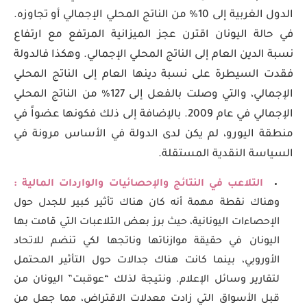
الدول الغربية إلى 10% من الناتج المحلي الإجمالي أو تجاوزه.
في حالة اليونان اقترن عجز الميزانية المرتفع مع ارتفاع
نسبة الدين العام إلى الناتج المحلي الإجمالي. وهكذا فالدولة
فقدت السيطرة على نسبة دينها العام إلى الناتج المحلي
الإجمالي، والتي وصلت بالفعل إلى 127% من الناتج المحلي
الإجمالي في عام 2009. بالإضافة إلى ذلك فكونها عضواً في
منطقة اليورو، لم يكن لدى الدولة في الأساس مرونة في
السياسة النقدية المستقلة.
التلاعب في النتائج والإحصائيات والواردات المالية :
وهناك نقطة مهمة أنه كان هناك تأثير كبير للجدل حول
الإحصاءات اليونانية، حيث برز بعض التلاعبات التي قامت بها
اليونان في حقيقة موازناتها وناتجها لكي تنضم للاتحاد
الأوروبي، بينما كانت هناك جدالات حول التأثير المحتمل
لتقارير وسائل الإعلام. ونتيجة لذلك “عوقبت” اليونان من
قبل الأسواق التي زادت معدلات الاقتراض، مما جعل من