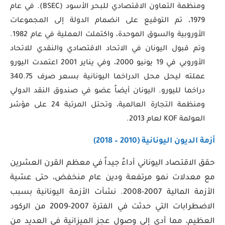
ومنظمة التعاون الاقتصادي للبحر الأسود (BSEC). في عام
1979، تم التوقيع على انضمام الدولة إلى المجموعات
الأوروبية والسوق الموحدة، واكتملت العملية في عام 1982.
وتم قبول اليونان في الاتحاد الاقتصادي والنقدي للاتحاد
الأوروبي في 19 يونيو 2000، وفي يناير 2001 اعتمدت اليورو
عملته ليحل محل الدراخما اليونانية بسعر صرف 340.75
دراخما لليورو. اليونان أيضاً عضو في صندوق النقد الدولي
ومنظمة التجارة العالمية، وتحتل المرتبة 24 على مؤشر
العولمة KOF لعام 2013.
أزمة الديون اليونانية (2010 – 2018)
حقق الاقتصاد اليوناني أداءً جيداً في معظم القرن العشرين
مع معدلات نمو مرتفعة ودين عام منخفض، حتى عشية
الأزمة المالية 2007-2008. نشأت الأزمة اليونانية بسبب
الاضطرابات التي حدثت في الفترة 2007-2009 من الركود
العظيم، مما أدى إلى وصول عجز الميزانية في العديد من