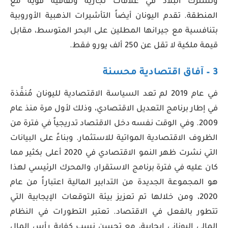
وتشترك البلاد في علاقات تجارية وثقافية قوية مع
المنطقة. تقدم اليونان أيضاً التأشيرات الذهبية الأوروبية
بتنافسية مع جيرانها المطلين على البحر المتوسط، ​مقابل
قيمة ملكية لا تقل عن 250 ألف يورو فقط.
3 – آفاق اقتصادية محسنة
في عام 2019 لم تعد السياسة الاقتصادية لليونان مُنفَّذة
في إطار برنامج التعديل الاقتصادي، وذلك لأول مرة منذ عام
2009. وفي الوقت نفسه دخل الاقتصاد تدريجياً في فترة من
الظروف الاقتصادية المواتية للاستثمار. وبناءً على البيانات
التي نشرت ظهر النمو الاقتصادي في 2020 أعلى بكثير مما
كان عليه في فترة برنامج الاستقرار، والمحرك الرئيسي لهذا
هو المجموعة الجديدة من التدابير المالية اعتباراً من عام
2020، ومن خلالها تم تعزيز بيئة التوقعات الإيجابية التي
تتطور بالفعل في الاقتصاد. تعتبر التطورات في النظام
المالي اليوناني إيجابية، مع تحسن نسب كفاية رأس المال