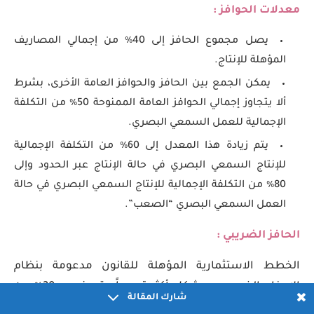
معدلات الحوافز :
يصل مجموع الحافز إلى 40٪ من إجمالي المصاريف
المؤهلة للإنتاج.
يمكن الجمع بين الحافز والحوافز العامة الأخرى، بشرط
ألا يتجاوز إجمالي الحوافز العامة الممنوحة 50٪ من التكلفة
الإجمالية للعمل السمعي البصري.
يتم زيادة هذا المعدل إلى 60٪ من التكلفة الإجمالية
للإنتاج السمعي البصري في حالة الإنتاج عبر الحدود وإلى
80٪ من التكلفة الإجمالية للإنتاج السمعي البصري في حالة
العمل السمعي البصري “الصعب”.
الحافز الضريبي :
الخطط الاستثمارية المؤهلة للقانون مدعومة بنظام
الإعفاء الضريبي. وبشكل أكثر تحديداً، يتم خصم 30٪ من
شارك المقالة
النفقات المؤهلة المتكبدة في اليونان لكل عمل سمعي