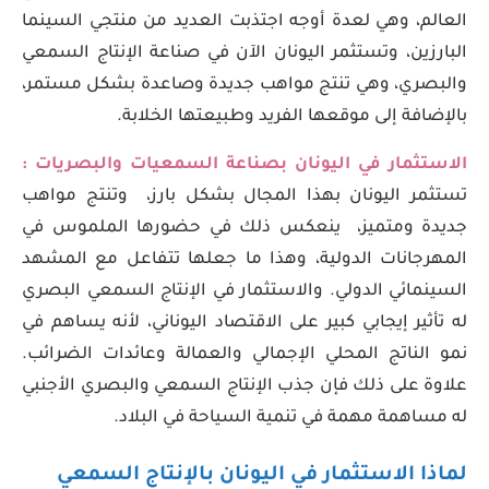
العالم، وهي لعدة أوجه اجتذبت العديد من منتجي السينما
البارزين، وتستثمر اليونان الآن في صناعة الإنتاج السمعي
والبصري، وهي تنتج مواهب جديدة وصاعدة بشكل مستمر،
بالإضافة إلى موقعها الفريد وطبيعتها الخلابة.
الاستثمار في اليونان بصناعة السمعيات والبصريات :
تستثمر اليونان بهذا المجال بشكل بارز، وتنتج مواهب
جديدة ومتميز، ينعكس ذلك في حضورها الملموس في
المهرجانات الدولية، وهذا ما جعلها تتفاعل مع المشهد
السينمائي الدولي. والاستثمار في الإنتاج السمعي البصري
له تأثير إيجابي كبير على الاقتصاد اليوناني، لأنه يساهم في
نمو الناتج المحلي الإجمالي والعمالة وعائدات الضرائب.
علاوة على ذلك فإن جذب الإنتاج السمعي والبصري الأجنبي
له مساهمة مهمة في تنمية السياحة في البلاد.
لماذا الاستثمار في اليونان بالإنتاج السمعي