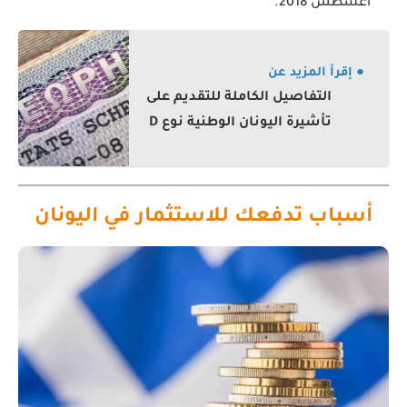
أغسطس 2018.
● إقرأ المزيد عن
التفاصيل الكاملة للتقديم على
تأشيرة اليونان الوطنية نوع D
أسباب تدفعك للاستثمار في اليونان