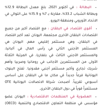
البطالة :
في أكتوبر 2021، بلغ معدل البطالة 12.9%
وبطالة الشباب 33.2%، مقارنة بـ 7% و 15.9% على التوالي في
الاتحاد الأوروبي ومنطقة اليورو.
أقوى اقتصاد في البلقان :
مع اقتصاد أكبر من جميع
اقتصادات البلقان الأخرى مجتمعة، اليونان تعد أكبر اقتصاد
في البلقان، وهي مستثمر إقليمي مهم. اليونان هي
المستثمر الأجنبي الثاني في رأس المال في ألبانيا،
والمستثمر الأجنبي الثالث في بلغاريا، في المرتبة الثلاثة
الأولى من المستثمرين الأجانب في رومانيا وصربيا وأهم
شريك تجاري وأكبر مستثمر أجنبي مقدونيا. تفتح البنوك
اليونانية فرعاً جديداً في مكان ما في البلقان على أساس
أسبوعي تقريباً. أصبحت شركة الاتصالات اليونانية OTE
مستثمراً قوياً في دول البلقان الأخرى.
العضوية في المنظمات الاقتصادية :
اليونان عضو
مؤسس في منظمة التعاون الاقتصادي والتنمية (OECD)