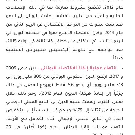
عام 2012، تخضع لشروط صارمة بما في ذلك الإصلاحات
المالية والمزيد من تدابير التقشف. عادت اليونان إلى النمو
بعد ست سنوات من التراجع الاقتصادي في الربع الثاني من
عام 2014، وكان الاقتصاد الأسرع نمواً في منطقة اليورو في
الربع الثالث. تم الاتفاق على خطة إنقاذ ثالثة في يوليو 2015،
بعد مواجهة مع حكومة أليكسيس تسيبراس المنتخبة
حديثاً.
انتهاء عملية إنقاذ الاقتصاد اليوناني :
بين عامي 2009
و 2017، ارتفع الدين الحكومي اليوناني من 300 مليار يورو إلى
318 مليار يورو، أي بنحو 6% فقط (ويرجع الفضل في ذلك
جزئياً إلى إعادة هيكلة الديون لعام 2012)، ومع ذلك خلال
نفس الفترة، ارتفعت نسبة الدين إلى الناتج المحلي الإجمالي
الحرجة من 127% إلى 179% ويرجع ذلك أساساً إلى الانخفاض
الحاد في الناتج المحلي الإجمالي أثناء التعامل مع الأزمة.
انتهت عمليات إنقاذ اليونان بنجاح (كما أُعلن) في 20