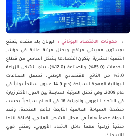
مكونات الاقتصاد اليوناني :
اليونان بلد متقدم يتمتع
بمستوى معيشي مرتفع ويحتل مرتبة عالية في مؤشر
التنمية البشرية. يتكون اقتصادها بشكل أساسي من قطاع
الخدمات (85.0%) والصناعة (12.0%)، بينما تشكل الزراعة
3.0% من الناتج الاقتصادي الوطني. تشمل الصناعات
اليونانية المهمة السياحة (مع 14.9 مليون سائحاً دولياً في
عام 2009، وهي تحتل المرتبة السابعة بين الدول الأكثر زيارة
في الاتحاد الأوروبي والمرتبة 16 في العالم سياحياً بحسب
منظمة السياحة العالمية التابعة للأمم المتحدة. وتعد
الدولة عضواً هاماً في مجال الشحن العالمي، إضافة لأنها
منتجاً زراعياً مهماً داخل الاتحاد الأوروبي، ومنتج قوي
للأسماك.