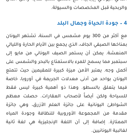
والربحية قبل المخصصات والسيولة.
4 – جودة الحياة وجمال البلد
مع أكثر من 300 يوم مشمس في السنة، تشتهر اليونان
بمناخها الصيفي الجاف، الذي يجمع بين الأيام الحارة والليالي
المنعشة. يمكن أن يستمر الصيف اليوناني من مايو إلى
سبتمبر مما يسمح للمرء بالاستمتاع بالبحر والشمس على
أكمل وجه. يعتبر الأمن ميزة كبيرة للمقيمين حيث تتمتع
اليونان بواحد من أدنى معدلات الجريمة في أوروبا، خاصة
فيما يتعلق بالسطو. وهذا ذو أهمية كبيرة ليس فقط
للسياحة ولكن أيضاً لأصحاب العقارات. حصلت معظم
الشواطئ اليونانية على جائزة العلم الأزرق، وهي جائزة
مقدمة من المجموعة الأوروبية للنظافة وجودة المياه
الممتازة. إضافة إلى أن اللغة الإنجليزية هي لغة ثانية
لغالبية اليونانيين.