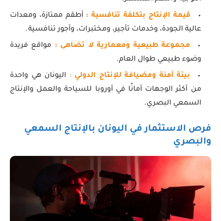
قيمة الإنتاج بتكلفة تنافسية
:
أطقم ممتازة، ومعدات
عالية الجودة، وخدمات تأجير، ومختبرات، وأجور تنافسية.
مجموعة طبيعية ومعمارية لا تضاهى
:
مواقع فريدة
وضوء طبيعي طوال العام.
بيئة آمنة ومضيافة للإنتاج الدولي
:
اليونان هي واحدة
من أكثر الوجهات أمانًا في أوروبا للسياحة والعمل والإنتاج
السمعي البصري.
فرص الاستثمار في اليونان
بالإنتاج السمعي
والبصري