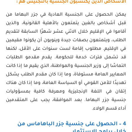
الأشخاص الذين يكتسبون الجنسية بالتجنيس هم :
يمكن الحصول على الجنسية العادية في جزر البهاما من
قبل أشخاص بالغين يتمتعون بالأهلية القانونية، والذين
أقاموا في الإقليم خلال الاثني عشر شهرًا السابقة لتقديم
الطلب، ويتمتعون بصفات جيدة وينويون أن يكونوا مقيمين
في الإقليم. مطلوب إقامة لست سنوات على الأقل، لكنها
قد تشمل فترات خدمة للحكومة. يقدم مقدمو الطلبات
التماسًا إلى وزير الجنسية والمواطنة، الذي يقيم ما إذا كانت
المعايير العامة مستوفاة، وما إذا كان مقدم الطلب يشكل
تهديدًا للأمن القومي أو السياسة العامة، وما إذا كان هناك
إتقان في اللغة الإنجليزية ومعرفة كافية بمسؤوليات
جنسية جزر البهاما. بعد الموافقة، يجب على المتقدمين
أداء قسم الولاء.
4 –
الحصول على جنسية جزر الباهاماس
من