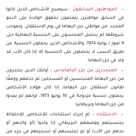
المواطنون السابقون :
سيصبح الأشخاص الذين كانوا
في السابق مواطنين يتمتعون بحقوق الولادة على النحو
المحدد، من مواطني جزر البهاما في يوم الاستقلال. وبموجب
شروطها لم يحصل المجنسون على الجنسية البهامية حتى
9 تموز / يوليه 1974، والأشخاص الذين يحملون الجنسية عن
طريق النسب لا يحصلون على الجنسية إلا إذا كان الأب قد
ولد في جزر البهاما.
المنحدرين من جزر الباهاماس :
أولئك الذين ينحدرون
من جزر البهاما المتجنسين أو المسجلين تم حذفهم ووفقًا
لقانون استقلال جزر البهاما، إذا كان هؤلاء الأشخاص
يحملون جنسية مزدوجة في 10 يوليو 1973، فإنهم لم يعدوا
من جزر البهاما وبريطانيا.
الاستثناء :
تم إجراء استثناءات للأشخاص للاحتفاظ
بجنسيتهم ووضعهم البريطاني إذا ولدوا (أو والدهم أو
جدهم من الأب) أو تم تجنيسهم أو تسجيلهم في جزء من