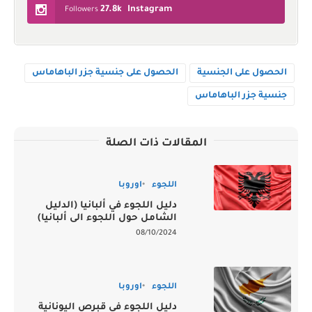
27.8k
Instagram
Followers
الحصول على الجنسية
الحصول على جنسية جزر الباهاماس
جنسية جزر الباهاماس
المقالات ذات الصلة
اللجوء
اوروبا
دليل اللجوء في ألبانيا (الدليل
الشامل حول اللجوء الى ألبانيا)
08/10/2024
اللجوء
اوروبا
دليل اللجوء في قبرص اليونانية