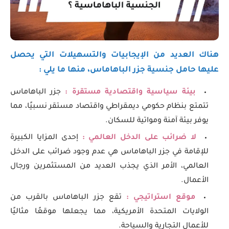
هناك العديد من الإيجابيات والتسهيلات التي يحصل
عليها حامل جنسية جزر الباهاماس، منها ما يلي :
بيئة سياسية واقتصادية مستقرة :
جزر الباهاماس
تتمتع بنظام حكومي ديمقراطي واقتصاد مستقر نسبيًا، مما
يوفر بيئة آمنة ومواتية للسكان.
لا ضرائب على الدخل العالمي :
إحدى المزايا الكبيرة
للإقامة في جزر الباهاماس هي عدم وجود ضرائب على الدخل
العالمي، الأمر الذي يجذب العديد من المستثمرين ورجال
الأعمال.
موقع استراتيجي :
تقع جزر الباهاماس بالقرب من
الولايات المتحدة الأمريكية، مما يجعلها موقعًا مثاليًا
للأعمال التجارية والسياحة.