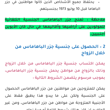
يحتفظ جميع الأشخاص الذين كانوا مواطنين في جزر
الباهاما قبل 10 يوليو 1973 بجنسيتهم.
ملاحظة : تمنح جزر الباهاماس الجنسية التلقائية
للمولودين على أراضيها وأقاليمها في حال كان الأبوين
أجنبيين.
2 – الحصول على جنسية جزر الباهاماس من
خلال الزواج
يمكن اكتساب جنسية جزر الباهاماس من خلال الزواج
وذلك بالزواج من مواطن يحمل جنسية جزر الباهاماس،
بموجب مرسوم يتضمن الشروط التالية :
يمكن للمتزوجين من مواطنين من جزر الباهاماس الحصول
على الجنسية ولكن على ما يبدو هذا يطبق فقط على
الأجنبية المتزوجة من مواطن من جزر الباهاماس، ومن غير