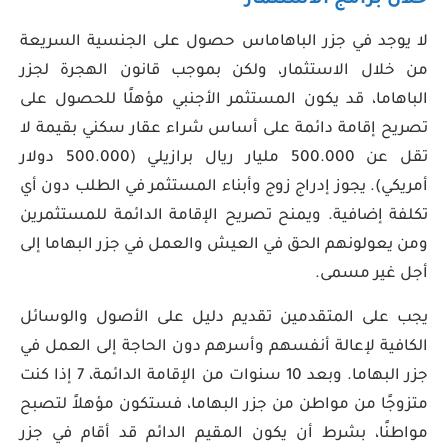
خلال برامج الاستثمار
لا يوجد في جزر الباهاماس حصول على الجنسية السريعة
من خلال الاستثمار، ولكن بموجب قانون الهجرة لجزر
الباهاما، قد يكون المستثمر الأجنبي مؤهلًا للحصول على
تصريح إقامة دائمة على أساس شراء عقار سكني بقيمة لا
تقل عن 500.000 مليار ريال برازيلي (500.000 دولار
أمريكي). يجوز إدراج زوج وأبناء المستثمر في الطلب دون أي
تكلفة إضافية. ويمنح تصريح الإقامة الدائمة للمستثمرين
ومن يعولونهم الحق في العيش والعمل في جزر البهاما إلى
أجل غير مسمى.
يجب على المتقدمين تقديم دليل على الأصول والوسائل
الكافية لإعالة أنفسهم وأسرهم دون الحاجة إلى العمل في
جزر البهاما. وبعد 10 سنوات من الإقامة الدائمة، 7 إذا كنت
متزوجًا من مواطن من جزر البهاما، فستكون مؤهلاً لتصبح
مواطنًا، بشرط أن يكون المقيم الدائم قد أقام في جزر