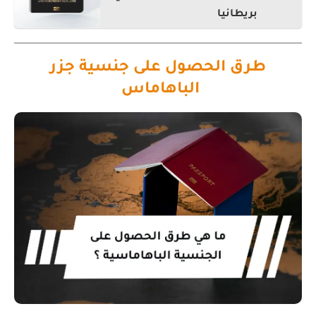
بريطانيا
طرق الحصول على جنسية جزر
الباهاماس