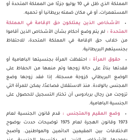
المملكة الذي ظل في 10 يوليو جزءًا من المملكة المتحدة أو
المستعمرات، أو في مكان ضمته بريطانيا أو تحميه.
الأشخاص الذين يمتلكون حق الإقامة في المملكة
المتحدة :
لم يتم وضع أحكام بشأن الأشخاص الذين أقاموا
من خلالب حق الإقامة في المملكة المتحدة، للاحتفاظ
بجنسيتهم البريطانية.
حقوق المرأة :
احتفظت المرأة بجنسيتها الباهامية أو
فقدتها بناءً على حالة زوجها وتم منعها من الحفاظ على
الوضع البريطاني كزوجة مسجلة، إذا فقد زوجها وضع
المجنس بالولادة. منذ الاستقلال فصاعدًا، يمكن للمرأة التي
تزوجت من رجال بربادوس أن تختار التسجيل للحصول على
الجنسية الباهامية.
وضع المقيم والمتجنس :
قدم قانون الجنسية لعام
1973 وقانون الهجرة لعام 1975 توضيحات حددت بوضوح
الاختلافات بين المقيمين الدائمين والمواطنين. وأصبح