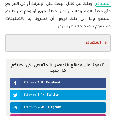
المسافر
، وذلك من خلال البحث على الإنترنت أو في المراجع
وأي خطأ بالمعلومات إن كان خطأ لغوي أو وقع عن طريق
السهو وما إلى ذلك نرجوا أن تخبرونا به بالتعليقات
وسنقوم بتصحيحه بكل سرور.
المصادر
Bahamian nationality law
Immigrant Investor Program
تابعونا على مواقع التواصل الإجتماعي لكي يصلكم
كل جديد
2.5k
Facebook
Followers
4.4k
Twitter
Followers
9.9k
Telegram
Followers