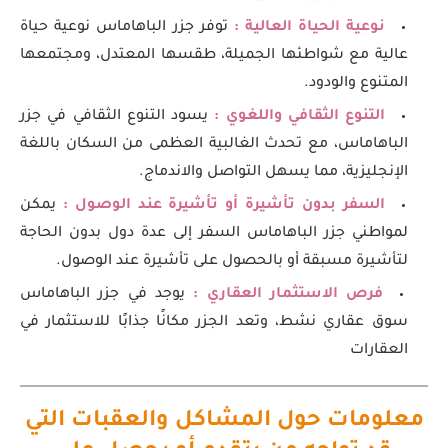
نوعية الحياة العالية :
توفر جزر الباهاماس نوعية حياة
عالية مع شواطئها الجميلة، طقسها المعتدل، ومجتمعها
المتنوع والودود.
التنوع الثقافي واللغوي :
يسود التنوع الثقافي في جزر
الباهاماس، مع تحدث الغالبية العظمى من السكان باللغة
الإنجليزية، مما يسهل التواصل والاندماج.
السفر بدون تأشيرة أو تأشيرة عند الوصول :
يمكن
لمواطني جزر الباهاماس السفر إلى عدة دول بدون الحاجة
لتأشيرة مسبقة أو بالحصول على تأشيرة عند الوصول.
فرص الاستثمار العقاري :
يوجد في جزر الباهاماس
سوق عقاري نشط، وتعد الجزر مكانًا جذابًا للاستثمار في
العقارات
معلومات حول المشاكل والعقبات التي