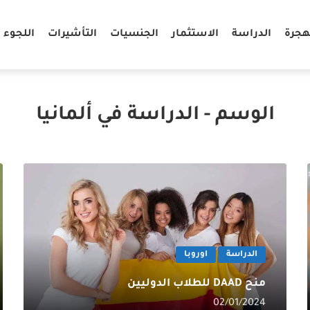
هجرة
الدراسة
الاستثمار
الجنسيات
التأشيرات
اللجوء
الوسم - الدراسة في ألمانيا
الدراسة
اوروبا
منح DAAD للطلاب الدوليين
02/01/2024