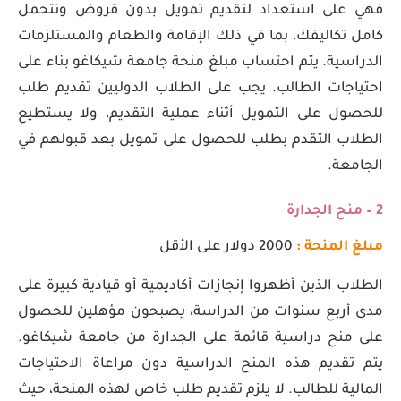
فهي على استعداد لتقديم تمويل بدون قروض وتتحمل
كامل تكاليفك، بما في ذلك الإقامة والطعام والمستلزمات
الدراسية. يتم احتساب مبلغ منحة جامعة شيكاغو بناء على
احتياجات الطالب. يجب على الطلاب الدوليين تقديم طلب
للحصول على التمويل أثناء عملية التقديم، ولا يستطيع
الطلاب التقدم بطلب للحصول على تمويل بعد قبولهم في
الجامعة.
2 – منح الجدارة
مبلغ المنحة :
2000 دولار على الأقل
الطلاب الذين أظهروا إنجازات أكاديمية أو قيادية كبيرة على
مدى أربع سنوات من الدراسة، يصبحون مؤهلين للحصول
على منح دراسية قائمة على الجدارة من جامعة شيكاغو.
يتم تقديم هذه المنح الدراسية دون مراعاة الاحتياجات
المالية للطالب. لا يلزم تقديم طلب خاص لهذه المنحة، حيث