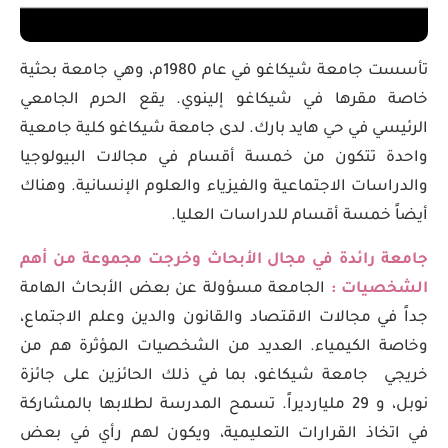
تأسست جامعة شيكاغو في عام 1980م، وهي جامعة بحثية
خاصة مقرها في شيكاغو إلينوي. يقع الحرم الجامعي
الرئيسي في حي هايد بارك. لدى جامعة شيكاغو كلية جامعية
واحدة تتكون من خمسة أقسام في مجالات البيولوجيا
والدراسات الاجتماعية والفيزياء والعلوم الإنسانية. وهناك
أيضاً خمسة أقسام للدراسات العليا.
جامعة رائدة في مجال الأبحاث وخرجت مجموعة من أهم
الشخصيات :
الجامعة مسؤولة عن بعض الأبحاث الهامة
جداً في مجالات الاقتصاد والقانون والدين وعلم الاجتماع،
وخاصة الكيمياء. العديد من الشخصيات المؤثرة هم من
خريجي جامعة شيكاغو، بما في ذلك الحائزين على جائزة
نوبل، و 29 مليارديراً. تسمح المدرسة لطلابها بالمشاركة
في اتخاذ القرارات التعليمية، ويكون لهم رأي في بعض