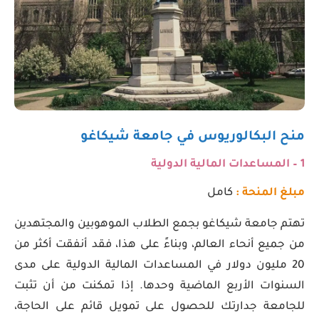
منح البكالوريوس في جامعة شيكاغو
1 –
المساعدات المالية الدولية
مبلغ المنحة :
كامل
تهتم جامعة شيكاغو بجمع الطلاب الموهوبين والمجتهدين
من جميع أنحاء العالم، وبناءً على هذا، فقد أنفقت أكثر من
20 مليون دولار في المساعدات المالية الدولية على مدى
السنوات الأربع الماضية وحدها. إذا تمكنت من أن تثبت
للجامعة جدارتك للحصول على تمويل قائم على الحاجة،