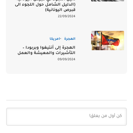
(الدليل الشامل حول اللجوء الى
قبرص اليونانية)
22/09/2024
الهجرة
امريكا
الهجرة إلى أنتيغوا وبربودا –
التأشيرات والمعيشة والعمل
09/09/2024