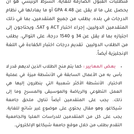
متطلبات القبول الصارمة للغاية. الشرط الرئيسي هو أن
يحصل على ما لا يقل عن 4.48 GPA أو ما يعادلها في نظام
الدرجات في بلده. يطلب من جميع المتقدمين، بما في ذلك
المتقدمين الدوليين، إجراء اختبار ACT و SAT، ويحتاجون إلى
اجتيازه بما لا يقل عن 34 و 1540 درجة، على التوالي. يطلب
من الطلاب الدوليين تقديم درجات اختبار الكفاءة في اللغة
الإنجليزية أيضاً.
بعض المعايير :
كما يتم منح الطلاب الذين لديهم قدر لا
بأس به من الأعمال السابقة في الأنشطة ميزة في عملية
الاختيار. الأنشطة الأكثر شعبية التي ينظرون إليها هي
العمل التطوعي والرياضة والموسيقى والمسرح وما إلى
ذلك. يجب على المتقدمين أيضاً تناول ملحق جامعة
شيكاغو، وهو مقال يحتوي على موضوع غير شائع للغاية.
يجب على كل من المتقدمين للدراسات العليا والجامعية
التقدم بطلب من خلال موقع جامعة شيكاغو الإلكتروني.