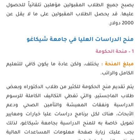
يصبح جميع الطلاب المقبولين مؤهلين تلقائياً للحصول
عليها. قد يحصل الطلاب المقبولين على ما لا يقل عن
2000 دولار.
منح الدراسات العليا في جامعة شيكاغو
1 –
منحة الحكومة
مبلغ المنحة :
يختلف، ولكن عادة ما يكون كافي للتعليم
الكامل والراتب.
يتم تقديم منح الحكومة للكثير من طلاب الدكتوراه وبعض
طلاب الماجستير، والتي تغطي التكاليف الكاملة للرسوم
الدراسية ونفقات المعيشة والتأمين الصحي ودعم
الأبحاث، هناك لكل برنامج دراسات عليا خيارات ومعايير
تمويل خاصة به للمنح الدراسية بجامعة شيكاغو، لذلك
يجب عليك زيارة صفحة معلومات المساعدات المالية