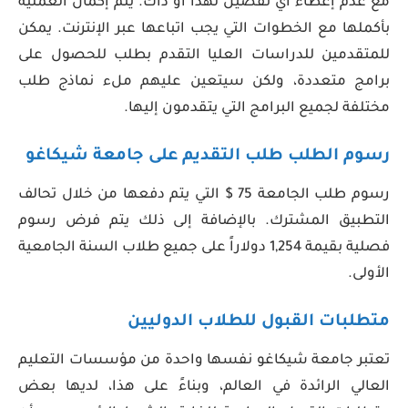
مع عدم إعطاء أي تفضيل لهذا أو ذاك. يتم إكمال العملية
بأكملها مع الخطوات التي يجب اتباعها عبر الإنترنت. يمكن
للمتقدمين للدراسات العليا التقدم بطلب للحصول على
برامج متعددة، ولكن سيتعين عليهم ملء نماذج طلب
مختلفة لجميع البرامج التي يتقدمون إليها.
رسوم الطلب طلب التقديم على جامعة شيكاغو
رسوم طلب الجامعة 75 $ التي يتم دفعها من خلال تحالف
التطبيق المشترك. بالإضافة إلى ذلك يتم فرض رسوم
فصلية بقيمة 1,254 دولاراً على جميع طلاب السنة الجامعية
الأولى.
متطلبات القبول للطلاب الدوليين
تعتبر جامعة شيكاغو نفسها واحدة من مؤسسات التعليم
العالي الرائدة في العالم، وبناءً على هذا، لديها بعض