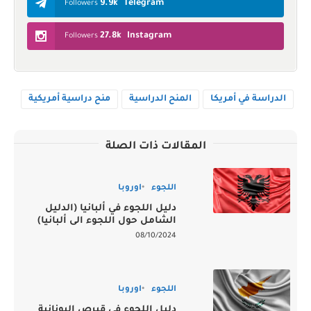
9.9k
Telegram
Followers
27.8k
Instagram
Followers
الدراسة في أمريكا
المنح الدراسية
منح دراسية أمريكية
المقالات ذات الصلة
اللجوء
اوروبا
دليل اللجوء في ألبانيا (الدليل
الشامل حول اللجوء الى ألبانيا)
08/10/2024
اللجوء
اوروبا
دليل اللجوء في قبرص اليونانية