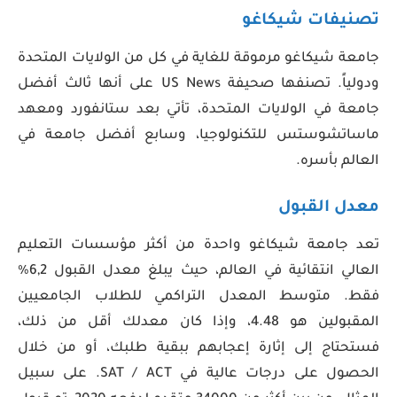
تصنيفات شيكاغو
جامعة شيكاغو مرموقة للغاية في كل من الولايات المتحدة
ودولياً. تصنفها صحيفة US News على أنها ثالث أفضل
جامعة في الولايات المتحدة، تأتي بعد ستانفورد ومعهد
ماساتشوستس للتكنولوجيا، وسابع أفضل جامعة في
العالم بأسره.
معدل القبول
تعد جامعة شيكاغو واحدة من أكثر مؤسسات التعليم
العالي انتقائية في العالم، حيث يبلغ معدل القبول 6,2%
فقط. متوسط المعدل التراكمي للطلاب الجامعيين
المقبولين هو 4.48، وإذا كان معدلك أقل من ذلك،
فستحتاج إلى إثارة إعجابهم ببقية طلبك، أو من خلال
الحصول على درجات عالية في SAT / ACT. على سبيل