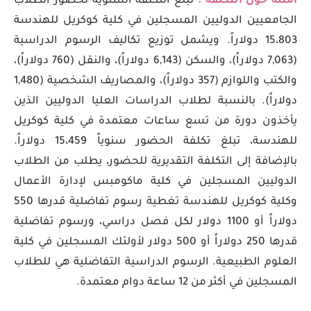
أمثلة حول التكلفة :
تبلغ التكلفة السنوية لحضور الطلاب
الجامعيين الدوليين المسجلين في كلية كوكريل للهندسة
15،803 دولاراً. ويشمل توزيع تكاليف الرسوم الدراسية
(7,063 دولاراً)، والسكن (6,143 دولاراً)، والنقل (760 دولاراً)،
والكتب واللوازم (357 دولاراً)، والمصاريف الشخصية (1,480
دولاراً). بالنسبة لطلاب الدراسات العليا الدوليين الذين
يأخذون دورة من تسع ساعات معتمدة في كلية كوكريل
للهندسة، تبلغ تكلفة الحضور سنوياً 15،459 دولاراً.
بالإضافة إلى التكلفة التقديرية للحضور، يطلب من الطلاب
الدوليين المسجلين في كلية ماكومبس لإدارة الأعمال
وكلية كوكريل للهندسة تغطية رسوم تفاضلية قدرها 550
دولاراً أو 1100 دولار لكل فصل دراسي، ورسوم تفاضلية
قدرها 250 دولاراً أو 500 دولار لأولئك المسجلين في كلية
العلوم الطبيعية. الرسوم الدراسية التفاضلية هي للطلاب
المسجلين في أكثر من 12 ساعة دوام معتمدة.