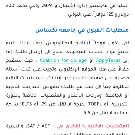
العليا في ماجستير إدارة الأعمال و MPA، والتي تكلف 200
دولار و 125 دولاراً، على التوالي.
متطلبات القبول في جامعة تكساس
لكي تكون مؤهلاً لبرنامج البكالوريوس، يجب عليك تلبية
جميع مواد التقديم المطلوبة. تحتاج إلى إرسال طلبك إما
إلى
ApplyTexas
أو
Coalition for College
، حيث ستقدم
مقالاً على هذا الموقع الإلكتروني وتجيب على ثلاث أسئلة
قصيرة على صفحة التقديم عبر الإنترنت. المستندات التالية
مطلوبة جنباً إلى جنب مع طلبك: نصوص المدرسة الثانوية
أو الجامعة، ودرجات الاختبار، والمتطلبات الخاصة بالدورة
التدريبية، أو TOEFL بدرجة لا تقل عن 79، أو IELTS بدرجة
إجمالية لا تقل عن 6.5.
المتطلبات الاختيارية الأخرى هي :
SAT / ACT، والسيرة