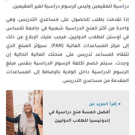
دراسية للمقيمين وليس كرسوم دراسية لغير المقيمين.
إذا تقدمت بطلب للحصول على مساعدي التدريس، وهي
واحدة من أكثر المنح الدراسية شعبية في جامعة تكساس
في أوستن للطلاب الدوليين، فيجب عليك الإبلاغ عن ذلك
إلى مركز المساعدات المالية (FAN). سيؤثر المبلغ الذي
تتلقاه كمساعد تدريس على منحتك المالية الحالية إن
وجدت. سيتم خصم تكلفة الرسوم الدراسية بنفس مبلغ
الرسوم الدراسية داخل الولاية بالإضافة إلى المساعدات
المقدمة من مساعدي التدريس.
● إقرأ المزيد عن
أفضل خمسة منح دراسية في
إندونيسيا للطلاب الدوليين