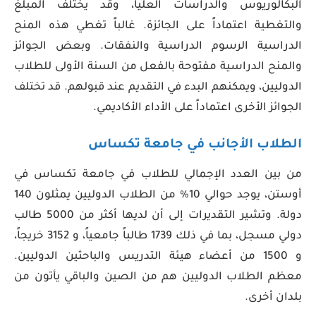
البكالوريوس والدراسات العليا، وقد يختلف المبلغ
والتغطية اعتماداً على الجائزة. غالباً تغطي هذه المنح
الدراسية الرسوم الدراسية والنفقات. وبعض الجوائز
والمنح الدراسية مفتوحة بالفعل من السنة الأولى للطلاب
الدوليين، ويمكنهم البدء في التقديم عند قبولهم. قد تختلف
الجوائز الأخرى اعتماداً على الأداء الأكاديمي.
الطلاب الأجانب في جامعة تكساس
من بين العدد الإجمالي للطلاب في جامعة تكساس في
أوستن، يوجد حوالي 10% من الطلاب الدوليين يمثلون 140
دولة. وتشير التقديرات إلى أن لديها أكثر من 5000 طالب
دولي مسجل، بما في ذلك 1739 طالباً جامعياً، و 3152 خريجاً،
و 1500 من أعضاء هيئة التدريس والباحثين الدوليين.
معظم الطلاب الدوليين هم من الصين والباقي يأتون من
بلدان أخرى.