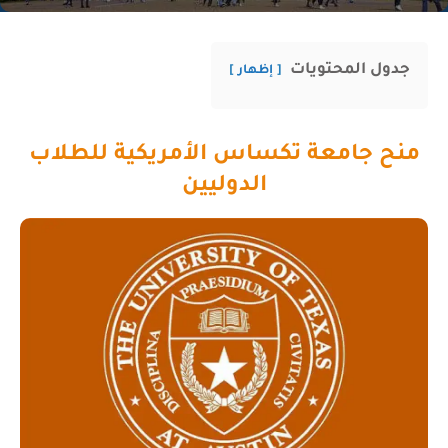
جدول المحتويات
إظهار
منح جامعة تكساس الأمريكية للطلاب
الدوليين