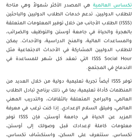
تكساس العالمية
هي المصدر الأكثر شمولاً وهي متاحة
للطلاب الدوليين. تدعم خدمات الطلاب الدوليين والباحثين
(ISSS) الطلاب الأجانب من خلال توفير المعلومات المتعلقة
بالهجرة والحياة في جامعة أوستن والتوظيف والضرائب،
والمساعدات المالية، والمنح الدراسية، والأحداث. يمكن
للطلاب الدوليين المشاركة في الأحداث الاجتماعية مثل
ISSS Social Hour التي تعقد كل شهر للمساعدة في
الاندماج في المجتمع.
توفر ISSS أيضاً تجربة تعليمية دولية من خلال العديد من
المنظمات كأداة تعليمية، بما في ذلك برنامج تبادل الطلاب
العالمي، والبرامج المتعلقة بالثقافات، والتدريب المهني
العالمي، وفيلق السلام الإعدادي. إذا كنت ترغب في معرفة
المزيد عن الحياة في جامعة أوستن، فإن ISSS توفر
معلومات كاملة لإعدادك قبل وصولك إلى أوستن،
تكساس. ستتعرف على السكن، واستكشاف تكساس،