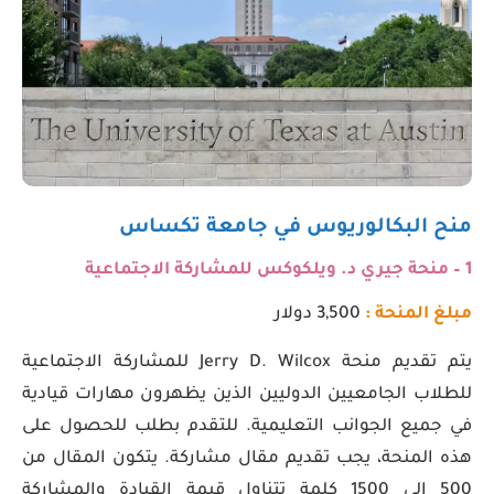
منح البكالوريوس في جامعة تكساس
1 – منحة جيري د. ويلكوكس للمشاركة الاجتماعية
مبلغ المنحة :
3,500 دولار
يتم تقديم منحة Jerry D. Wilcox للمشاركة الاجتماعية
للطلاب الجامعيين الدوليين الذين يظهرون مهارات قيادية
في جميع الجوانب التعليمية. للتقدم بطلب للحصول على
هذه المنحة، يجب تقديم مقال مشاركة. يتكون المقال من
500 إلى 1500 كلمة تتناول قيمة القيادة والمشاركة