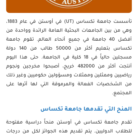
تأسست جامعة تكساس (UT) في أوستن في عام 1883،
وهي من بين الجامعات البحثية العامة الرائدة وواحدة من
أفضل 40 جامعة في جميع أنحاء العالم. تقوم جامعة
تكساس بتعليم أكثر من 50000 طالب من 140 دولة
مسجلين حالياً في 18 كلية في الجامعة. حتى هذا اليوم
أنتجت أكثر من 482000 خريج، أصبحوا مخرجين ونجوم
رياضيين وممثلين وممثلات ومسؤولين حكوميين وغير ذلك
من الشخصيات الفعالة والمرموقة التي لها أثرها على
المجتمع.
المنح التي تقدمها جامعة تكساس
تقدم جامعة تكساس في أوستن منحاً دراسية مفتوحة
للطلاب الدوليين. يتم تقديم هذه الجوائز لكل من درجات