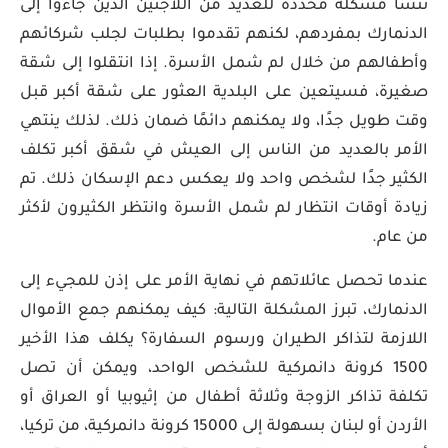
تنشأ مشكلة محددة للعديد من اللاجئين الذين جاءوا إلى
الدنمارك بمفردهم، لكنهم تقدموا بطلبات لجلب شركائهم
وأطفالهم من خلال لم شمل الأسرة. إذا انتقلوا إلى شقة
صغيرة، فسيتعين على البلدية العثور على شقة أكبر قبل
وقت طويل جدًا، ولا يمكنهم دائمًا ضمان ذلك. لذلك ينتهي
الأمر بالعديد من الناس إلى العيش في شقق أكبر تكلف
الكثير جدًا لشخص واحد ولا يعكس دعم الإسكان ذلك. تم
زيادة أوقات انتظار لم شمل الأسرة وانتظر الكثيرون لأكثر
من عام.
عندما تحصل عائلاتهم في نهاية الأمر على إذن للمجيء إلى
الدنمارك، تبرز المشكلة التالية: كيف يمكنهم جمع الأموال
اللازمة لتذاكر الطيران ورسوم السفارة؟ يكلف هذا الأخير
1500 كرونة دانمركية للشخص الواحد، ويمكن أن تصل
تكلفة تذاكر الزوجة وثلاثة أطفال من إثيوبيا أو العراق أو
الأردن أو لبنان بسهولة إلى 15000 كرونة دانمركية، من تركيا،