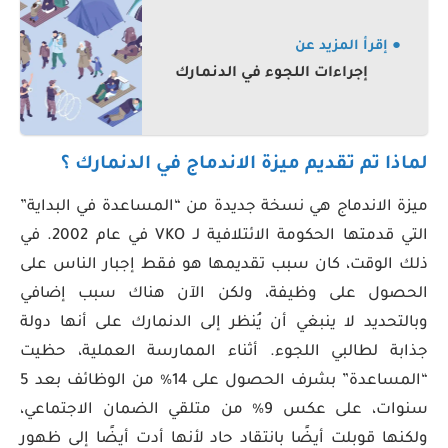
● إقرأ المزيد عن
إجراءات اللجوء في الدنمارك
لماذا تم تقديم ميزة الاندماج في الدنمارك
؟
ميزة الاندماج هي نسخة جديدة من “المساعدة في البداية”
التي قدمتها الحكومة الائتلافية لـ VKO في عام 2002. في
ذلك الوقت، كان سبب تقديمها هو فقط إجبار الناس على
الحصول على وظيفة، ولكن الآن هناك سبب إضافي
وبالتحديد لا ينبغي أن يُنظر إلى الدنمارك على أنها دولة
جذابة لطالبي اللجوء. أثناء الممارسة العملية، حظيت
“المساعدة” بشرف الحصول على 14٪ من الوظائف بعد 5
سنوات، على عكس 9٪ من متلقي الضمان الاجتماعي،
ولكنها قوبلت أيضًا بانتقاد حاد لأنها أدت أيضًا إلى ظهور