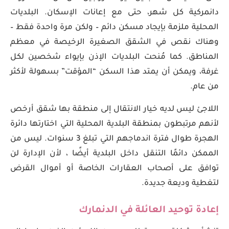
دانمركية كل شهر، حتى مع إعانات الإسكان. البلديات
المحلية ملزمة بإيجاد مسكن دائم – ولكن مرة واحدة فقط –
وهناك نقص في الشقق الصغيرة الرخيصة في معظم
المناطق. كما مُنحت البلديات الإذن بإيواء شخصين لكل
غرفة، ويمكن أن يمتد هذا السكن “المؤقت” بسهولة لأكثر
من عام.
اللاجئ ليس لديه خيار الانتقال إلى منطقة بها شقق أرخص
لأنهم مرتبطون بمنطقة البلدية المحلية التي اختارتها دائرة
الهجرة طوال فترة اندماجهم التي تبلغ 3 سنوات. ليس من
الممكن دائمًا التنقل داخل البلدية أيضًا ، لأن الإدارة لن
توافق على أصحاب العقارات الخاصة أو أموال القرض
لتغطية وديعة جديدة.
إعادة توحيد العائلة في الدنمارك