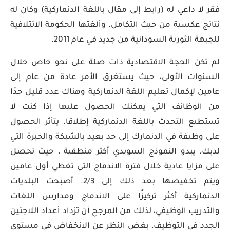
فقر لا داعي له (رابط إلى مقال باللغة الدنماركية) وكان له
نتائج عكسية من حيث التكامل. وألغتها الحكومة الائتلافية
للجبهة الثورية السودانية من جديد في عام 2011.
لم تكن الحجة الاقتصادية ذات صلة على نحو خاص خلال
السنوات الأولى، حيث يستغرق الأمر عادة من عام إلى
عامين لإكمال تعليم اللغة الدنماركية وهناك عدد قليل جدًا
من الوظائف التي يمكنك الحصول عليها إذا كنت لا
تستطيع التحدث باللغة الدنماركية إطلاقا. يتأثر الحصول
على وظيفة في الدنمارك إلى حد بعيد بالشبكة والخبرة التي
لديك. يبدو النموذج السويدي أكثر منطقية ، حيث تحصل
على مزايا عادية خلال فترة الاندماج التي تغطي أول عامين
ويتم تخفيضها بعد ذلك إلى 2/3. أصبحت البلديات
الدنماركية أكثر تركيزًا على الاندماج ومدارس اللغات
والتدريب الوظيفي، لذلك من المرجح أن تزداد أعداد اللاجئين
الجدد في التوظيف، بغض النظر عن الانخفاض في مستوى