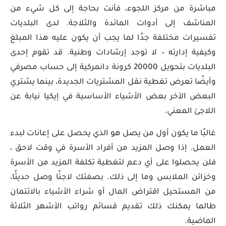
مباشرة من مركز اللجوء، فأنت بحاجة إلى كل شيء من
المناشف إلى أدوات المائدة والثلاجة. لدى البلديات
تفسيرات مختلفة جدًا لما يجب أن يكون عليه هذا المبلغ
وكيفية إدارته – لا توجد إرشادات وطنية. قد تقوم إحدى
البلديات بتحويل 20000 كرونة دانمركية إلى حساب مصرفي
وأيضًا تعرض تغطية نقل المشتريات الجديدة، بينما يشتري
البعض الآخر بعض الأشياء الأساسية في إيكيا نيابة عن
اللاجئ المعني.
غالبًا ما يكون أول من يصل هو الذي يحصل على إعانات لبدء
العمل. إذا وصل المزيد من أفراد الأسرة في وقت لاحق ،
فلن يحصلوا على أي دعم لتغطية تكلفة المزيد من الأسرة
وخزائن الملابس وما إلى ذلك. بصفتك لاجئًا وصل حديثًا،
من المستحيل اقتراض المال أو شراء الأشياء بالائتمان
طالما يمكنك ذلك تقديم قسائم رواتب الأشهر الثلاثة
الماضية.