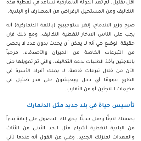
أقل بقليل. لم تعد الدولة الدنماركية تساعد في تغطية هذه
التكاليف ومن المستحيل الإقراض من المصارف أو البلدية.
صرح وزير الاندماج، إنغر ستوجبيرج (باللغة الدنماركية) أنه
يجب على الناس الادخار لتغطية التكاليف. ومع ذلك فإن
حقيقة الوضع هي أنه لا يمكن أن يحدث بدون عدد لا يحصى
من التبرعات الخاصة من الجيران والأصدقاء. مرحباً
باللاجئين يأخذ الطلبات لدعم التكاليف، والتي تم تمويلها حتى
الآن من خلال تبرعات خاصة. لا يملك أفراد الأسرة في
الخارج عمومًا أي دخل ويعيشون على قدر ضئيل في
مخيمات اللاجئين أو من الأقارب.
تأسيس حياة في بلد جديد مثل الدنمارك
بصفتك لاجئًا وصل حديثًا، يحق لك الحصول على إعانة بدءاً
من البلدية لتغطية أشياء مثل الحد الأدنى من الأثاث
والمعدات لمنزلك الجديد. وغني عن القول أنه عندما تأتي