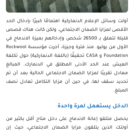
أولت وسائل الإعلام الدنماركية اهتمامًا كبيرًا بإدخال الحد
الأقصى لمزايا الضمان الاجتماعي، ولكن كانت هناك قصص
قليلة تتعلق بـ 26500 شخص وإدخالهم بميزة الاندماج في
الأول من يوليو. منذ فترة وجيزة، أجرت مؤسسة Rockwool
Foundation و CASA تحقيقًا (باللغة الدنماركية) حول تكلفة
العيش عند الحد الأدنى المطلق في الدنمارك. المبالغ
معادل تقريبًا لمزايا الضمان الاجتماعي الحالية بعد أن تم
تحديد سقف لها، في حين أن مزايا التكامل تعادل نصف
المبلغ.
الدخل يستعمل لمرة واحدة
يحصل متلقو إعانة الاندماج على دخل متاح أقل بكثير من
أولئك الذين يتلقون مزايا الضمان الاجتماعي، حيث إن