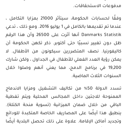
مدفوعات الاستحقاقات.
وفقًا لحسابات الحكومة، سيتأثر 21000 بمزايا التكامل ،
عندما تم تقديمها بالكامل في 1 يوليو 2016. ومع ذلك ، تدعي
Danmarks Statistik أنها أثرت على 26500 وأن هذا الرقم
ظل دون تغيير نسبيًا حتى أكتوبر. ذكر تكهن الحكومة أن
كاليفورنيا. نصف المتضررين سيكونون من الأطفال. لا
يمكن رؤية العدد الفعلي للأطفال في الجداول ، ولكن شارك
19,200 في برنامج الدمج، مما يعني أنهم وصلوا خلال
السنوات الثلاث الماضية.
تسدد الدولة 50٪ من تكاليف التشغيل ومزايا الاندماج
الممنوحة للاجئين داخل المجالس المحلية ويتم تغطية
الباقي من خلال ضمان الميزانية (تسوية منحة الكتلة).
ينطبق هذا أيضًا على المصاريف الخاصة المتكبدة للودائع
وتجديد أماكن الإقامة. علاوة على ذلك تحصل البلدية أيضًا