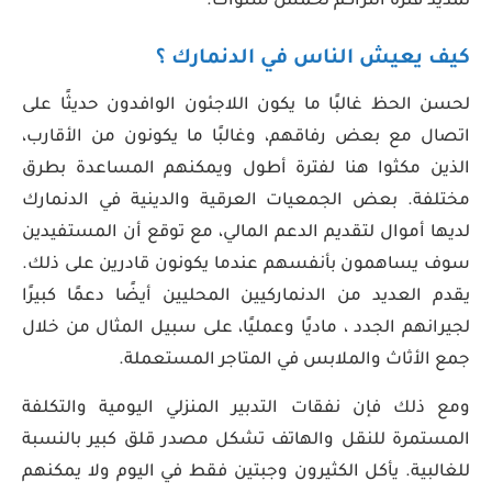
تمديد فترة التراكم لخمس سنوات.
كيف يعيش الناس في الدنمارك ؟
لحسن الحظ غالبًا ما يكون اللاجئون الوافدون حديثًا على
اتصال مع بعض رفاقهم، وغالبًا ما يكونون من الأقارب،
الذين مكثوا هنا لفترة أطول ويمكنهم المساعدة بطرق
مختلفة. بعض الجمعيات العرقية والدينية في الدنمارك
لديها أموال لتقديم الدعم المالي، مع توقع أن المستفيدين
سوف يساهمون بأنفسهم عندما يكونون قادرين على ذلك.
يقدم العديد من الدنماركيين المحليين أيضًا دعمًا كبيرًا
لجيرانهم الجدد ، ماديًا وعمليًا، على سبيل المثال من خلال
جمع الأثاث والملابس في المتاجر المستعملة.
ومع ذلك فإن نفقات التدبير المنزلي اليومية والتكلفة
المستمرة للنقل والهاتف تشكل مصدر قلق كبير بالنسبة
للغالبية. يأكل الكثيرون وجبتين فقط في اليوم ولا يمكنهم