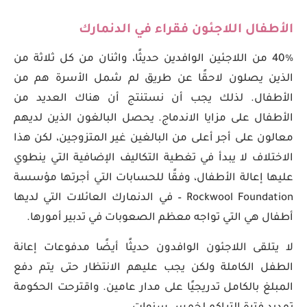
الأطفال اللاجئون فقراء في الدنمارك
40٪ من اللاجئين الوافدين حديثًا، واثنان من كل ثلاثة من
الذين يصلون لاحقًا عن طريق لم شمل الأسرة هم من
الأطفال. لذلك يجب أن نستنتج أن هناك العديد من
الأطفال على مزايا الاندماج. يحصل البالغون الذين لديهم
معالون على أجر أعلى من البالغين غير المتزوجين، لكن هذا
الاختلاف لا يبدأ في تغطية التكاليف الإضافية التي ينطوي
عليها إعالة الأطفال، وفقًا للحسابات التي أجرتها مؤسسة
Rockwool Foundation – في الدنمارك العائلات التي لديها
أطفال هي التي تواجه معظم الصعوبات في تدبير أمورها.
لا يتلقى اللاجئون الوافدون حديثًا أيضًا مدفوعات إعانة
الطفل الكاملة ولكن يجب عليهم الانتظار حتى يتم دفع
المبلغ بالكامل تدريجيًا على مدار عامين. واقترحت الحكومة