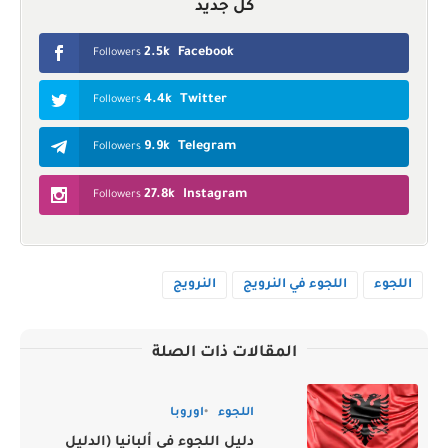
كل جديد
2.5k
Facebook
Followers
4.4k
Twitter
Followers
9.9k
Telegram
Followers
27.8k
Instagram
Followers
اللجوء
اللجوء في النرويج
النرويج
المقالات ذات الصلة
اللجوء
اوروبا
دليل اللجوء في ألبانيا (الدليل