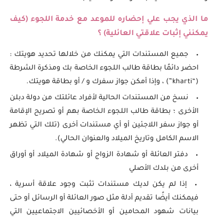
ما الذي يجب علي إحضاره للموعد مع خدمة اللجوء (كيف
يمكنني إثبات علاقتي العائلية) ؟
جميع المستندات التي يمكنك من خلالها تحديد هويتك :
احضر دائمًا بطاقة طالب اللجوء الخاصة بك ومذكرة الشرطة
(“kharti”) ، وإذا أمكن جواز سفرك و / أو بطاقة هويتك.
نسخ من المستندات الحالية لأفراد عائلتك من دولة دبلن
الأخرى ؛ بطاقة طالب اللجوء الخاصة بهم أو تصريح الإقامة
أو جواز سفر اللاجئين أو أي مستندات أخرى (تلك التي تظهر
الاسم الكامل وتاريخ الميلاد والعنوان الحالي).
دفتر العائلة أو شهادة الزواج أو شهادة الميلاد أو أوراق
أخرى من بلدك الأصلي
إذا لم يكن لديك مستندات تثبت وجود علاقة أسرية ،
فيمكنك أيضًا تقديم أدلة مثل صور العائلة أو الرسائل أو حتى
بيانات شهود المحامين أو الأخصائيين الاجتماعيين التي