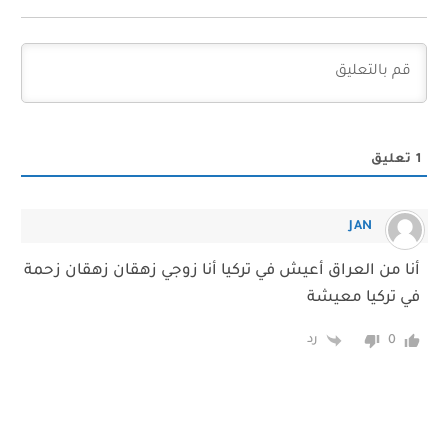
1
تعليق
JAN
‏أنا من العراق أعيش في تركيا أنا زوجي زهقان زهقان زحمة
في تركيا معيشة
رد
0