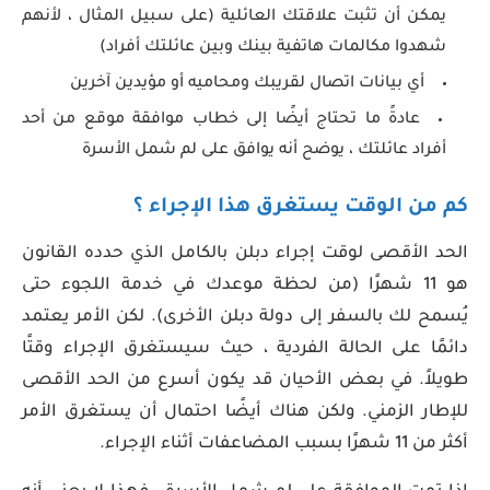
يمكن أن تثبت علاقتك العائلية (على سبيل المثال ، لأنهم
شهدوا مكالمات هاتفية بينك وبين عائلتك أفراد)
أي بيانات اتصال لقريبك ومحاميه أو مؤيدين آخرين
عادةً ما تحتاج أيضًا إلى خطاب موافقة موقع من أحد
أفراد عائلتك ، يوضح أنه يوافق على لم شمل الأسرة
كم من الوقت يستغرق هذا الإجراء ؟
الحد الأقصى لوقت إجراء دبلن بالكامل الذي حدده القانون
هو 11 شهرًا (من لحظة موعدك في خدمة اللجوء حتى
يُسمح لك بالسفر إلى دولة دبلن الأخرى). لكن الأمر يعتمد
دائمًا على الحالة الفردية ، حيث سيستغرق الإجراء وقتًا
طويلاً. في بعض الأحيان قد يكون أسرع من الحد الأقصى
للإطار الزمني. ولكن هناك أيضًا احتمال أن يستغرق الأمر
أكثر من 11 شهرًا بسبب المضاعفات أثناء الإجراء.