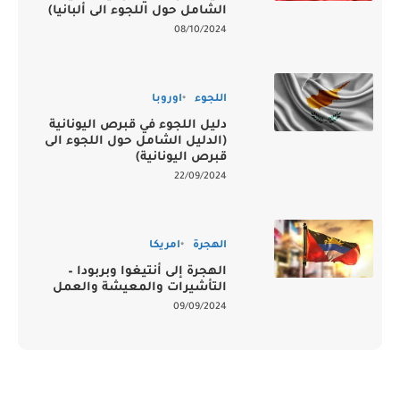
الشامل حول اللجوء الى ألبانيا)
08/10/2024
اللجوء
اوروبا
دليل اللجوء في قبرص اليونانية
(الدليل الشامل حول اللجوء الى
قبرص اليونانية)
22/09/2024
الهجرة
امريكا
الهجرة إلى أنتيغوا وبربودا –
التأشيرات والمعيشة والعمل
09/09/2024