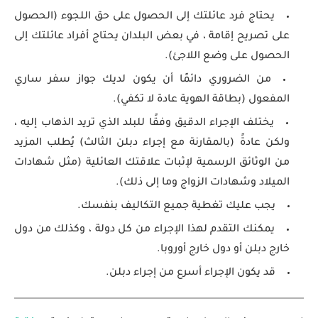
يحتاج فرد عائلتك إلى الحصول على حق اللجوء (الحصول
على تصريح إقامة ، في بعض البلدان يحتاج أفراد عائلتك إلى
الحصول على وضع اللاجئ).
من الضروري دائمًا أن يكون لديك جواز سفر ساري
المفعول (بطاقة الهوية عادة لا تكفي).
يختلف الإجراء الدقيق وفقًا للبلد الذي تريد الذهاب إليه ،
ولكن عادةً (بالمقارنة مع إجراء دبلن الثالث) يُطلب المزيد
من الوثائق الرسمية لإثبات علاقتك العائلية (مثل شهادات
الميلاد وشهادات الزواج وما إلى ذلك).
يجب عليك تغطية جميع التكاليف بنفسك.
يمكنك التقدم لهذا الإجراء من كل دولة ، وكذلك من دول
خارج دبلن أو دول خارج أوروبا.
قد يكون الإجراء أسرع من إجراء دبلن.