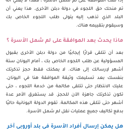
إذا تمت الموافقة على لم شمل الأسرة ، فهذا لا يعني أنه
تم منحك حق اللجوء في دولة دبلن الأخرى. هذا يعني أن
البلد الذي تذهب إليه يتولى طلب اللجوء الخاص بك
وسيقوم بتقييمه هناك.
ماذا يحدث بعد الموافقة على لم شمل الأسرة ؟
بعد أن تتلقى قرارًا إيجابيًا من دولة دبلن الأخرى بقبول
المسؤولية عن طلب اللجوء الخاص بك ، أمام اليونان ستة
أشهر لإرسالك إلى هناك. لا يمكنك فقط حجز تذكرتك
بنفسك بعد تسليمك وثيقة الموافقة هنا في اليونان.
عليك الانتظار حتى تتلقى مكالمة من خدمة اللجوء ، حتى
تكون تذكرتك جاهزة الآن للحجز. قد يستغرق الأمر عدة
أشهر حتى تتلقى هذه المكالمة. تقوم الدولة اليونانية حاليًا
بدفع تكاليف جميع عمليات نقل لم شمل الأسرة.
هل يمكن إرسال أفراد الأسرة في بلد أوروبي آخر