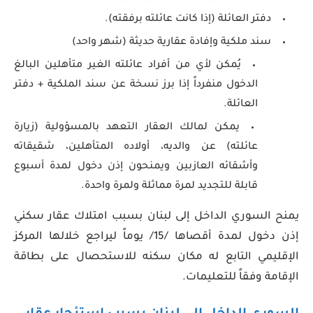
دفتر العائلة (إذا كانت عائلته برفقته).
سند ملكية وإفادة عقارية حديثة (شهر واحد)
يُمكن لأي من أفراد عائلته الغير متأهلين البالغ
الدخول منفرداً إذا برز نسخة عن سند الملكية + دفتر
العائلة.
يمكن لمالك العقار التعهد بالمسؤولية (زيارة
عائلته) عن والديه، أولاده المتأهلين، شقيقاته
وأشقائه العازبين ويمنحون إذن دخول لمدة أسبوع
قابلة للتجديد لمرة مماثلة ولمرة واحدة.
يمنح السوري الداخل إلى لبنان بسبب امتلاك عقار سكني
إذن دخول لمدة أقصاها /15/ يوماً ليراجع خلالها المركز
الإقليمي التابع له مكان سكنه للاستحصال على بطاقة
الإقامة وفقاً للتعليمات.