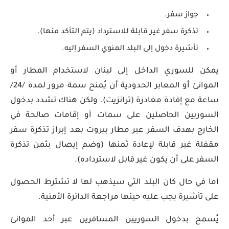
جواز سفر.
تذكرة سفر غير قابلة للاسترداد (يتم التأكد منها).
تأشيرة دخول إلى البلد المنوي السفر إليه.
يمكن للسوري الداخل إلى لبنان لاستخدام المطار أو
الموانئ أو المعابر الحدودية أن يُمنح سمة مرور لمدة /24/
ساعة مع إفادة مغادرة (ترانزيت). ولكن هناك تشدد بدخول
السوريين الحاصلين على سمات أو إقامات صالحة في
الخارج بهدف السفر عبر مطار بيروت بعد إبراز تذكرة سفر
مقفلة غير قابلة لإعادة ثمنها (وضم إيصال بثمن تذكرة
السفر على أن يكون غير قابل لاسترداده).
أما في حال كان البلد التي سيذهب لها لا تشترط الحصول
على تأشيرة يجب عليه حينها مراجعة الدائرة الأمنية.
يُسمح بدخول السوريين المسافرين عبر أحد الموانئ