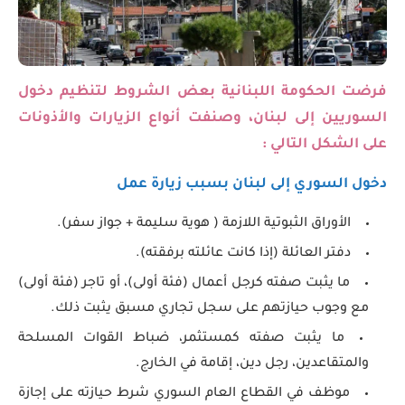
فرضت الحكومة اللبنانية بعض الشروط لتنظيم دخول
السوريين إلى لبنان، وصنفت أنواع الزيارات والأذونات
على الشكل التالي :
دخول السوري إلى لبنان بسبب زيارة عمل
الأوراق الثبوتية اللازمة ( هوية سليمة + جواز سفر).
دفتر العائلة (إذا كانت عائلته برفقته).
ما يثبت صفته كرجل أعمال (فئة أولى)، أو تاجر (فئة أولى)
مع وجوب حيازتهم على سجل تجاري مسبق يثبت ذلك.
ما يثبت صفته كمستثمر، ضباط القوات المسلحة
والمتقاعدين، رجل دين، إقامة في الخارج.
موظف في القطاع العام السوري شرط حيازته على إجازة