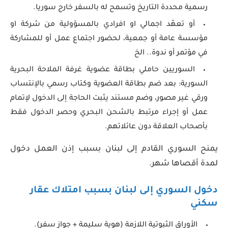
رسمية محددة التاريخ وتسمح له بالسفر خارج سوريا.
أو تعهّد اجمالي او افرادي بالمسؤولية من شركة او
مؤسسة عامة أو جمعية، لحضور اجتماع عمل أو للمشاركة
في مؤتمر أو ندوة.. الخ
السوريين حاملي بطاقة عضوية غرفة الملاحة البحرية
السورية: بعد ضم بطاقة العضوية وكتاب رسمي بالإنتساب
ورقي غير مصور، وضم مستند يثبت الحاجة إلى الدخول لإتمام
عمل أو إجراء مرتبط بالشحن البحري وحصر الدخول فقط
بأصحاب العلاقة دون عائلاتهم.
يمنح السوري القادم إلى لبنان بسبب إذن العمل دخول
لمدة أقصاها شهر.
دخول السوري إلى لبنان بسبب امتلاك عقار
سكني
الأوراق الثبوتية اللازمة (هوية سليمة + جواز سفر).