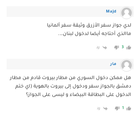
Majd
لدي جواز سفر الأزرق وثيقة سفر ألمانيا
ماالذي أحتاجه أيضا لدخول لبنان….
رد
3
مار
هل ممكن دخول السوري من مطار بيروت قادم من مطار
دمشق بالجواز سفر ودخول إلى بيروت بالهوية (اي ختم
الدخول على البطاقة البيضاء و ليسى على الجواز؟
رد
1