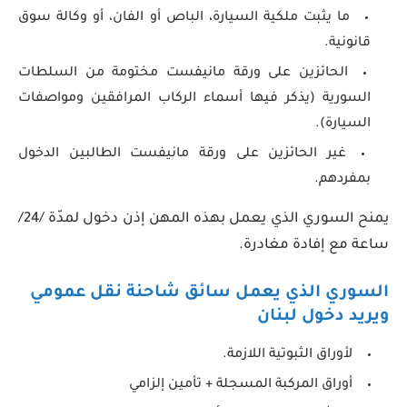
ما يثبت ملكية السيارة، الباص أو الفان، أو وكالة سوق
قانونية.
الحائزين على ورقة مانيفست مختومة من السلطات
السورية (يذكر فيها أسماء الركاب المرافقين ومواصفات
السيارة).
غير الحائزين على ورقة مانيفست الطالبين الدخول
بمفردهم.
يمنح السوري الذي يعمل بهذه المهن إذن دخول لمدّة /24/
ساعة مع إفادة مغادرة.
السوري الذي يعمل سائق شاحنة نقل عمومي
ويريد دخول لبنان
لأوراق الثبوتية اللازمة.
أوراق المركبة المسجلة + تأمين إلزامي