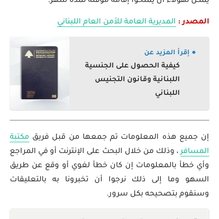
يمكن لهؤلاء أن يمنحوا إقامة مؤقتة لمدة شهر.
المصدر :
المديرية العامة للأمن العام اللبناني
● إقرأ المزيد عن
كيفية الحصول على الجنسية
اللبنانية وقانون التجنيس
اللبناني
إن جميع هذه المعلومات تم جمعها من قبل فريق
مكتبة
المسافر
، وذلك من خلال البحث على الإنترنت أو في المراجع
وأي خطأ بالمعلومات إن كان خطأ لغوي أو وقع عن طريق
السهو وما إلى ذلك نرجوا أن تخبرونا به بالتعليقات
وسنقوم بتصحيحه بكل سرور.