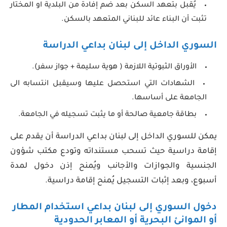
يُقبل بتعهد السكن بعد ضم إفادة من البلدية او المختار
تثبت أن البناء عائد للبناني المتعهد بالسكن.
السوري الداخل إلى لبنان بداعي الدراسة
الأوراق الثبوتية اللازمة ( هوية سليمة + جواز سفر).
الشهادات التي استحصل عليها وسيقبل انتسابه الى
الجامعة على أساسها.
بطاقة جامعية صالحة أو ما يثبت تسجيله في الجامعة.
يمكن للسوري الداخل إلى لبنان بداعي الدراسة أن يقدم على
إقامة دراسية حيث تسحب مستنداته وتودع مكتب شؤون
الجنسية والجوازات والأجانب ويُمنح إذن دخول لمدة
أسبوع، وبعد إثبات التسجيل يُمنح إقامة دراسية.
دخول السوري إلى لبنان بداعي استخدام المطار
أو الموانئ البحرية أو المعابر الحدودية