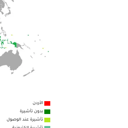
ص
الأردن
ص
بدون تأشيرة
ص
تأشيرة عند الوصول