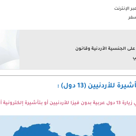
ر الإنترنت
سفر
لى الجنسية الأردنية وقانون
ي
للأردنيين (13 دول) :
أو بتأشيرة عند الوصول :