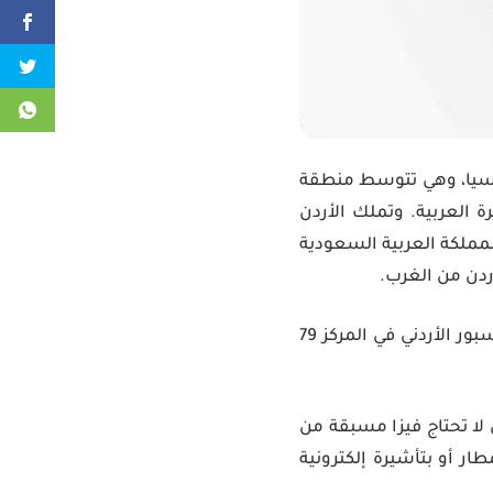
 آسيا، وهي تتوسط منطقة
 العربية. وتملك الأردن
مملكة العربية السعودية
ردن من الغرب.
لا يوجد حظر على الأردنيين من دخول أي دولة في العالم ويتواجد الباسبور الأردني في المركز 79
الدول لا تحتاج فيزا مسبقة من
ار أو بتأشيرة إلكترونية