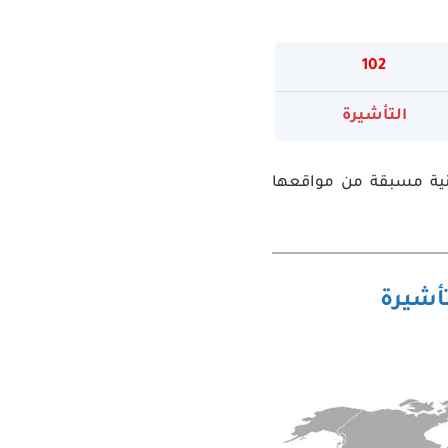
102
التأشيرة
نية مسبقة من مواقعها
تأشيرة