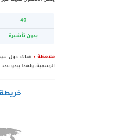
40
بدون تأشيرة
ملاحظة :
هناك دول تتيح
الرسمية، ولهذا يبدو عدد ا
خريطة ا