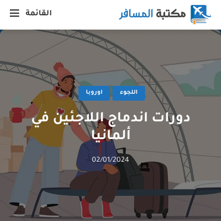
القائمة
اللجوء
اوروبا
دورات اندماج اللاجئين في
ألمانيا
02/01/2024