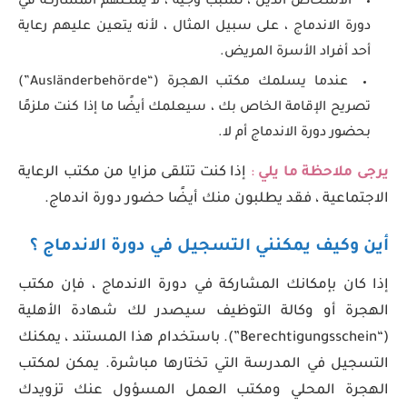
الأشخاص الذين ، لسبب وجيه ، لا يمكنهم المشاركة في
دورة الاندماج ، على سبيل المثال ، لأنه يتعين عليهم رعاية
أحد أفراد الأسرة المريض.
عندما يسلمك مكتب الهجرة (“Ausländerbehörde”)
تصريح الإقامة الخاص بك ، سيعلمك أيضًا ما إذا كنت ملزمًا
بحضور دورة الاندماج أم لا.
يرجى ملاحظة ما يلي
:
إذا كنت تتلقى مزايا من مكتب الرعاية
الاجتماعية ، فقد يطلبون منك أيضًا حضور دورة اندماج.
أين وكيف يمكنني التسجيل في دورة الاندماج ؟
إذا كان بإمكانك المشاركة في دورة الاندماج ، فإن مكتب
الهجرة أو وكالة التوظيف سيصدر لك شهادة الأهلية
(“Berechtigungsschein”). باستخدام هذا المستند ، يمكنك
التسجيل في المدرسة التي تختارها مباشرة. يمكن لمكتب
الهجرة المحلي ومكتب العمل المسؤول عنك تزويدك