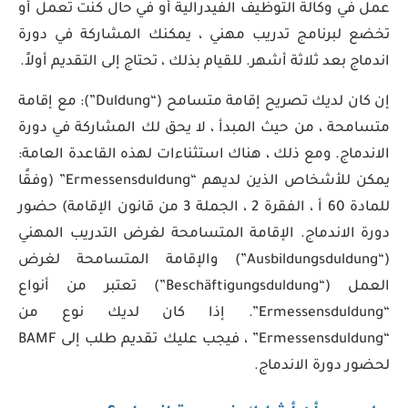
عمل في وكالة التوظيف الفيدرالية أو في حال كنت تعمل أو
تخضع لبرنامج تدريب مهني ، يمكنك المشاركة في دورة
اندماج بعد ثلاثة أشهر. للقيام بذلك ، تحتاج إلى التقديم أولاً.
إن كان لديك تصريح إقامة متسامح (“Duldung”): مع إقامة
متسامحة ، من حيث المبدأ ، لا يحق لك المشاركة في دورة
الاندماج. ومع ذلك ، هناك استثناءات لهذه القاعدة العامة:
يمكن للأشخاص الذين لديهم “Ermessensduldung” (وفقًا
للمادة 60 أ ، الفقرة 2 ، الجملة 3 من قانون الإقامة) حضور
دورة الاندماج. الإقامة المتسامحة لغرض التدريب المهني
(“Ausbildungsduldung”) والإقامة المتسامحة لغرض
العمل (“Beschäftigungsduldung”) تعتبر من أنواع
“Ermessensduldung”. إذا كان لديك نوع من
“Ermessensduldung” ، فيجب عليك تقديم طلب إلى BAMF
لحضور دورة الاندماج.