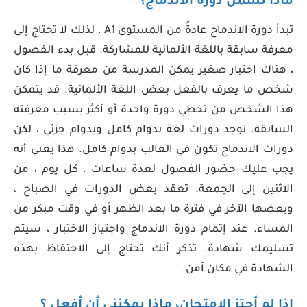
ماذا تشمل دورة الاندماج؟
تبدأ دورة الاندماج عادةً من المستوى A1 ، لذلك لا تحتاج إلى
معرفة سابقة باللغة الألمانية للمشاركة. قبل بدء الفصول
، هناك اختبار صغير يمكن المدرسة من معرفة ما إذا كان
شخص ما يعرف بالفعل بعض اللغة الألمانية. قد يتمكن
هذا الشخص من تخطي دورة واحدة أو أكثر بسبب معرفته
السابقة. توجد دورات لغة بدوام كامل وبدوام جزئي ، لكن
دورات الاندماج تكون في الغالب بدوام كامل. هذا يعني أنه
يجب عليك حضور الفصول لعدة ساعات ، كل يوم ، من
الاثنين إلى الجمعة. تعقد بعض الدورات في الصباح ،
وبعضها الآخر في فترة ما بعد الظهر أو في وقت مبكر من
المساء. عند إتمام دورة الاندماج واجتياز الاختبار ، سيتم
تسليمك شهادة. تذكر أنك تحتاج إلى الاحتفاظ بهذه
الشهادة في مكان آمن.
إذا لم أجتز الامتحان، ماذا يمكنني أن أفعل ؟