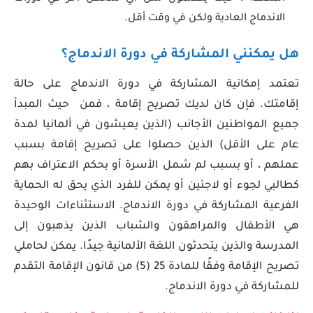
الاندماج العادية ولكن في وقت أقل.
هل يمكنني المشاركة في دورة الاندماج؟
تعتمد إمكانية المشاركة في دورة الاندماج على حالة
إقامتك. فإن كان لديك تصريح إقامة ، فمن حيث المبدأ
جميع المواطنين الأجانب (الذين يعيشون في ألمانيا لمدة
عام على الأقل) الذين حصلوا على تصريح إقامة بسبب
عملهم ، أو بسبب لم شمل الأسرة أو بحكم الاعتراف بهم
كطالبي لجوء أو لاجئين أو يمكن للفرد الذي يحق له الحماية
الفرعية المشاركة في دورة الاندماج. الاستثناءات الوحيدة
هي الأطفال والمراهقون والشباب الذين يذهبون إلى
المدرسة والذين يتحدثون اللغة الألمانية جيدًا. يمكن لحاملي
تصريح الإقامة وفقًا للمادة 25 (5) من قانون الإقامة التقدم
للمشاركة في دورة الاندماج.