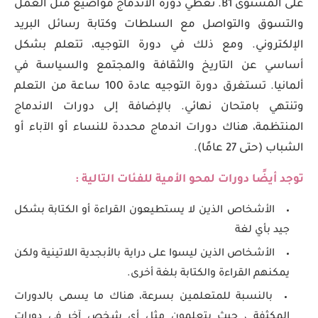
على المستوى B1. تغطي دورة الاندماج مواضيع مثل العمل
والتسوق والتواصل مع السلطات وكتابة رسائل البريد
الإلكتروني. ومع ذلك في دورة التوجيه، تتعلم بشكل
أساسي عن التاريخ والثقافة والمجتمع والسياسة في
ألمانيا. تستغرق دورة التوجيه عادة 100 ساعة من التعلم
وتنتهي بامتحان نهائي. بالإضافة إلى دورات الاندماج
المنتظمة، هناك دورات اندماج محددة للنساء أو الآباء أو
الشباب (حتى 27 عامًا).
توجد أيضًا دورات لمحو الأمية للفئات التالية :
الأشخاص الذين لا يستطيعون القراءة أو الكتابة بشكل
جيد بأي لغة
الأشخاص الذين ليسوا على دراية بالأبجدية اللاتينية ولكن
يمكنهم القراءة والكتابة بلغة أخرى.
بالنسبة للمتعلمين بسرعة، هناك ما يسمى بالدورات
المكثفة ، حيث يتعلمون مثل أي شخص آخر في دورات