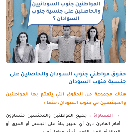
حقوق مواطني جنوب السودان والحاصلين على
جنسية جنوب السودان
هناك مجموعة من الحقوق التي يتمتع بها المواطنين
والمجنسين في جنوب السودان، منها :
المساواة :
جميع المواطنين والمجنسين متساوون
أمام القانون دون أي تمييز بناءً على الجنس أو العرق أو