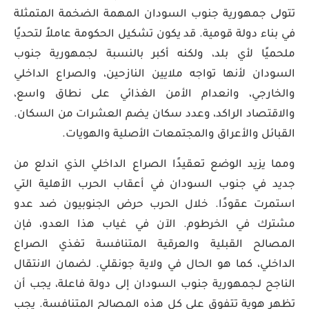
تتولى جمهورية جنوب السودان المهمة الضخمة المتمثلة
في بناء دولة قومية. قد يكون تشكيل الحكومة عاملاً لتحديًا
ملحميًا لأي بلد، ولكنه أكبر بالنسبة لجمهورية جنوب
السودان لأنها تواجه ملايين النازحين، والصراع الداخلي
والخارجي، وانعدام الأمن الغذائي على نطاق واسع،
والاقتصاد الراكد، وعدد سكان يضم العشرات من السكان.
القبائل والأعراق والمجتمعات الأصلية والهويات.
ومما يزيد الوضع تعقيدًا الصراع الداخلي الذي اندلع من
جديد في جنوب السودان في أعقاب الحرب الأهلية التي
استمرت عقودًا. خلال الحرب حرض الجنوبيون ضد عدو
مشترك في الخرطوم. الآن في غياب هذا العدو، فإن
المصالح القبلية والعرقية المتنافسة تغذي الصراع
الداخلي، كما هو الحال في ولاية جونقلي. لضمان الانتقال
الناجح لـجمهورية جنوب السودان إلى دولة فاعلة، يجب أن
تظهر هوية تتفوق على كل هذه المصالح المتنافسة. يجب