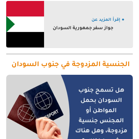
● إقرأ المزيد عن
جواز سفر جمهورية السودان
الجنسية المزدوجة في جنوب السودان