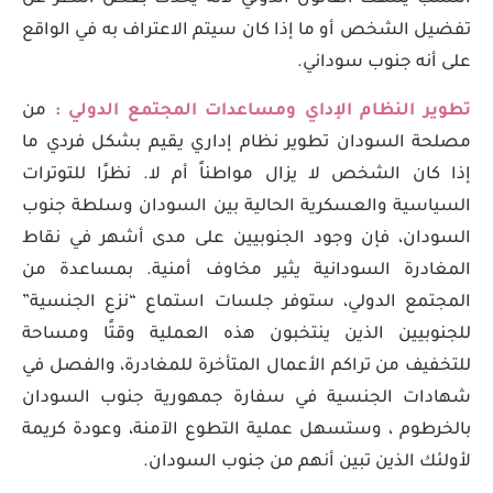
تفضيل الشخص أو ما إذا كان سيتم الاعتراف به في الواقع
على أنه جنوب سوداني.
تطوير النظام الإداي ومساعدات المجتمع الدولي :
من
مصلحة السودان تطوير نظام إداري يقيم بشكل فردي ما
إذا كان الشخص لا يزال مواطناً أم لا. نظرًا للتوترات
السياسية والعسكرية الحالية بين السودان وسلطة جنوب
السودان، فإن وجود الجنوبيين على مدى أشهر في نقاط
المغادرة السودانية يثير مخاوف أمنية. بمساعدة من
المجتمع الدولي، ستوفر جلسات استماع “نزع الجنسية”
للجنوبيين الذين ينتخبون هذه العملية وقتًا ومساحة
للتخفيف من تراكم الأعمال المتأخرة للمغادرة، والفصل في
شهادات الجنسية في سفارة جمهورية جنوب السودان
بالخرطوم ، وستسهل عملية التطوع الآمنة، وعودة كريمة
لأولئك الذين تبين أنهم من جنوب السودان.