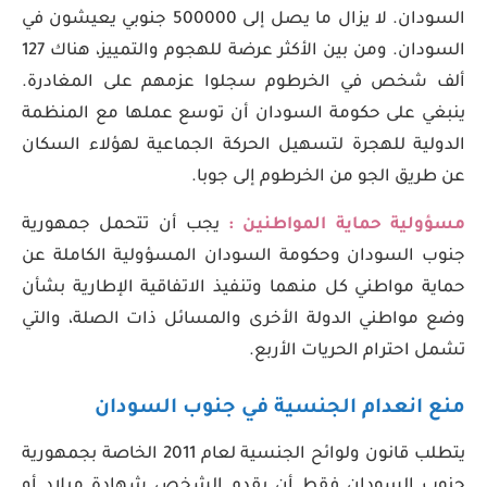
السودان. لا يزال ما يصل إلى 500000 جنوبي يعيشون في
السودان. ومن بين الأكثر عرضة للهجوم والتمييز، هناك 127
ألف شخص في الخرطوم سجلوا عزمهم على المغادرة.
ينبغي على حكومة السودان أن توسع عملها مع المنظمة
الدولية للهجرة لتسهيل الحركة الجماعية لهؤلاء السكان
عن طريق الجو من الخرطوم إلى جوبا.
مسؤولية حماية المواطنين :
يجب أن تتحمل جمهورية
جنوب السودان وحكومة السودان المسؤولية الكاملة عن
حماية مواطني كل منهما وتنفيذ الاتفاقية الإطارية بشأن
وضع مواطني الدولة الأخرى والمسائل ذات الصلة، والتي
تشمل احترام الحريات الأربع.
منع انعدام الجنسية في جنوب السودان
يتطلب قانون ولوائح الجنسية لعام 2011 الخاصة بجمهورية
جنوب السودان فقط أن يقدم الشخص شهادة ميلاد أو