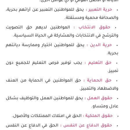
الديانة أو الأصل القومي أو أي عوامل أخرى.
حرية التعبير :
يحق للمواطنين التعبير عن آرائهم بحرية،
والصحافة محمية ومستقلة.
حقوق الانتخاب :
المواطنين لديهم حق التصويت
والترشح في الانتخابات والمشاركة في الحياة السياسية.
حرية الدين :
يحق للمواطنين اختيار وممارسة ديانتهم
بحرية.
حق التعليم :
يجب توفير فرص التعليم للجميع دون
تمييز.
حق الحماية :
حق المواطنين في الحماية من العنف
والاضطهاد والتمييز.
حقوق العمل :
يحق للمواطنين العمل والتوظيف بشكل
عادل ومتساو.
حقوق الملكية :
الحق في امتلاك الممتلكات والأصول.
حقوق الدفاع عن النفس :
الحق في الدفاع عن النفس