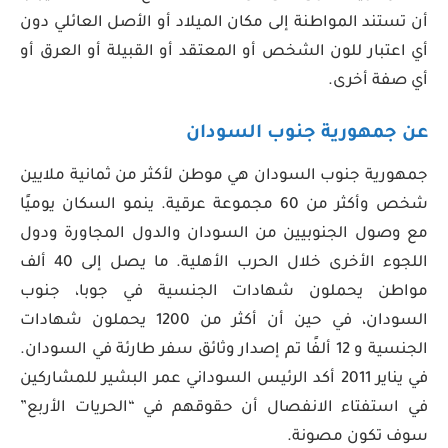
أن تستند المواطنة إلى مكان الميلاد أو الأصل العائلي دون
أي اعتبار للون الشخص أو المعتقد أو القبيلة أو العرق أو
أي صفة أخرى.
عن جمهورية جنوب السودان
جمهورية جنوب السودان هي موطن لأكثر من ثمانية ملايين
شخص وأكثر من 60 مجموعة عرقية. ينمو السكان يوميًا
مع وصول الجنوبيين من السودان والدول المجاورة ودول
اللجوء الأخرى خلال الحرب الأهلية. ما يصل إلى 40 ألف
مواطن يحملون شهادات الجنسية في جوبا، جنوب
السودان، في حين أن أكثر من 1200 يحملون شهادات
الجنسية و 12 ألفًا تم إصدار وثائق سفر طارئة في السودان.
في يناير 2011 أكد الرئيس السوداني عمر البشير للمشاركين
في استفتاء الانفصال أن حقوقهم في “الحريات الأربع”
سوف تكون مصونة.