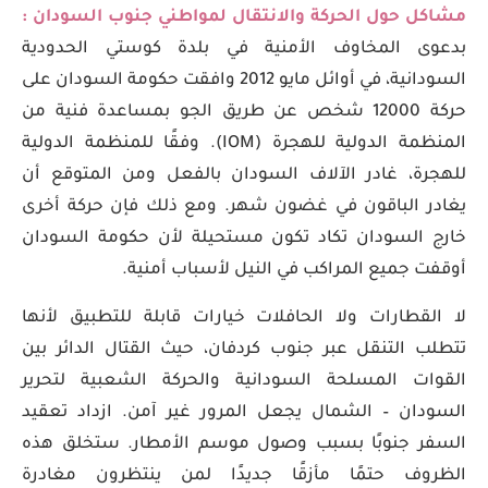
مشاكل حول الحركة والانتقال لمواطني جنوب السودان :
بدعوى المخاوف الأمنية في بلدة كوستي الحدودية
السودانية، في أوائل مايو 2012 وافقت حكومة السودان على
حركة 12000 شخص عن طريق الجو بمساعدة فنية من
المنظمة الدولية للهجرة (IOM). وفقًا للمنظمة الدولية
للهجرة، غادر الآلاف السودان بالفعل ومن المتوقع أن
يغادر الباقون في غضون شهر. ومع ذلك فإن حركة أخرى
خارج السودان تكاد تكون مستحيلة لأن حكومة السودان
أوقفت جميع المراكب في النيل لأسباب أمنية.
لا القطارات ولا الحافلات خيارات قابلة للتطبيق لأنها
تتطلب التنقل عبر جنوب كردفان، حيث القتال الدائر بين
القوات المسلحة السودانية والحركة الشعبية لتحرير
السودان – الشمال يجعل المرور غير آمن. ازداد تعقيد
السفر جنوبًا بسبب وصول موسم الأمطار. ستخلق هذه
الظروف حتمًا مأزقًا جديدًا لمن ينتظرون مغادرة