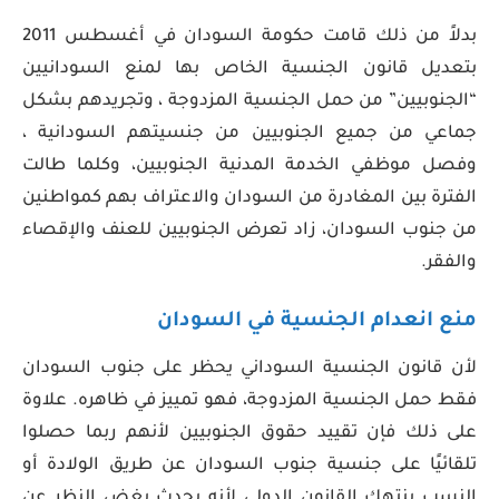
بدلاً من ذلك قامت حكومة السودان في أغسطس 2011
بتعديل قانون الجنسية الخاص بها لمنع السودانيين
“الجنوبيين” من حمل الجنسية المزدوجة ، وتجريدهم بشكل
جماعي من جميع الجنوبيين من جنسيتهم السودانية ،
وفصل موظفي الخدمة المدنية الجنوبيين، وكلما طالت
الفترة بين المغادرة من السودان والاعتراف بهم كمواطنين
من جنوب السودان، زاد تعرض الجنوبيين للعنف والإقصاء
والفقر.
منع انعدام الجنسية في السودان
لأن قانون الجنسية السوداني يحظر على جنوب السودان
فقط حمل الجنسية المزدوجة، فهو تمييز في ظاهره. علاوة
على ذلك فإن تقييد حقوق الجنوبيين لأنهم ربما حصلوا
تلقائيًا على جنسية جنوب السودان عن طريق الولادة أو
النسب ينتهك القانون الدولي لأنه يحدث بغض النظر عن