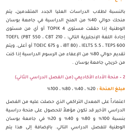
بالنسبة لطلاب الدراسات العليا الجدد المتقدمين، يتم
منحك حوالي 40٪ من المنح الدراسية في جامعة بوسان
الوطنية إذا حققت مستوى TOPIK 4 أو أي من مستوى
إجادة اللغة الإنجليزية التالي: TOEFL (PBT 550 ، CBT 210 ،
iBT 80) ، IELTS 5.5 ، TEPS 600 ، و TOEIC 675 أو أعلى. ويتم
تقديم حوالي 80٪ من الإعفاء من الرسوم الدراسية إذا كنت
من خريجي جامعة بوسان .
2 – منحة الأداء الأكاديمي (من الفصل الدراسي الثاني)
مبلغ المنحة :
20٪ ، 40٪ ، 80٪ ، 100٪
اعتماداً على المعدل التراكمي الذي حصلت عليه من الفصل
الدراسي الأخير قد تكون مؤهلاً للحصول على منحة دراسية
بنسبة 100٪ و 80٪ و 40٪ و 20٪ في جامعة بوسان
الوطنية للفصل الدراسي التالي. بالإضافة إلى هذا يتم