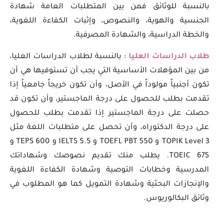
بالنسبة للوثائق فمن بين المتطلبات العامة شهادة
الجنسية والهوية، والنصوص، وإثبات الكفاءة اللغوية،
والخطة الدراسية، والشهادة المصرفية.
طلاب الدراسات العليا :
بالنسبة لطلاب الدراسات العليا،
من بين المؤهلات الأساسية التي يجب أن تستوفيها هي أن
تكون أجنبياً مولوداً في الأصل، وأن تكون خريجاً جامعياً إذا
تقدمت بطلب للحصول على درجة الماجستير، وأن تكون قد
حصلت على درجة الماجستير إذا تقدمت بطلب للحصول
على درجة الدكتوراه، وأن تحصل على متطلبات اللغة مثل
TOPIK Level 3 و TOEFL PBT 550 و IELTS 5.5 و TEPS 600 و
TOEIC 675. يطلب منك تقديم نصوصك وشهاداتك
المدرسية وخطابات التوصية وشهادة الكفاءة اللغوية
والإنجازات البحثية وشهادة التمويل كما هو المطلوب في
وثائق البكالوريوس.