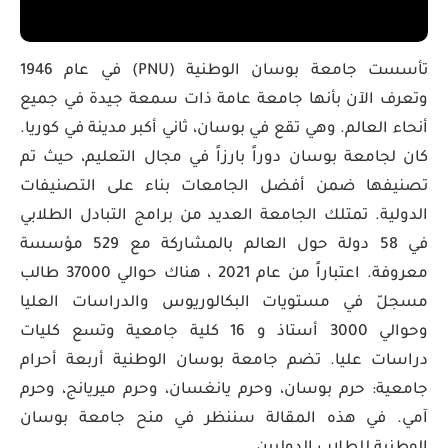
تأسست جامعة بوسان الوطنية (PNU) في عام 1946
وتعرف الآن بأنها جامعة عامة ذات سمعة جيدة في جميع
أنحاء العالم. وهي تقع في بوسان، ثاني أكبر مدينة في كوريا.
كان لجامعة بوسان دوراً بارزاً في مجال التعليم، حيث تم
تصنيفها ضمن أفضل الجامعات بناء على التصنيفات
الدولية. تمتلك الجامعة العديد من برامج التبادل الطلابي
في 58 دولة حول العالم بالمشاركة مع 529 مؤسسة
معروفة. اعتباراً من عام 2021 ، هناك حوالي 37000 طالب
مسجلّ في مستويات البكالوريوس والدراسات العليا
وحوالي 3000 أستاذ و 16 كلية جامعية وتسع كليات
دراسات عليا. تضم جامعة بوسان الوطنية أربعة أحرام
جامعية: حرم بوسان، وحرم يانغسان، وحرم ميريانج، وحرم
آمي. في هذه المقالة سننظر في منح جامعة بوسان