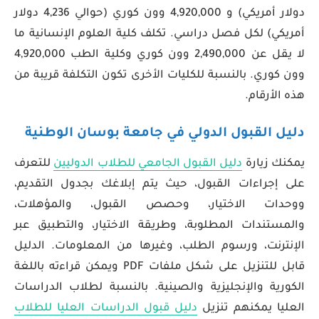
دولار أمريكي) و 4,920,000 وون كوري (حوالي 4,236 دولار
أمريكي) لكل فصل دراسي. تكلف كلية العلوم الإنسانية ما
لا يقل عن 2,490,000 وون كوري وكلية الطب 4,920,000
وون كوري. بالنسبة للكليات الأخرى تكون التكلفة قريبة من
هذه الأرقام.
دليل القبول الدولي في جامعة بوسان الوطنية
يمكنك زيارة
دليل القبول الجامعي للطلاب الدوليين
للتعرف
على إجراءات القبول، حيث يتم إبلاغك بجدول التقديم،
ووحدات الاختيار، وحصص القبول، والمؤهلات،
والمستندات المطلوبة، وطريقة الاختيار، والتطبيق عبر
الإنترنت، ورسوم الطلب، وغيرها من المعلومات. الدليل
قابل للتنزيل على شكل ملفات PDF ويمكن قراءته باللغة
الكورية والإنجليزية والصينية. بالنسبة لطلاب الدراسات
العليا يمكنهم تنزيل
دليل قبول الدراسات العليا للطلاب