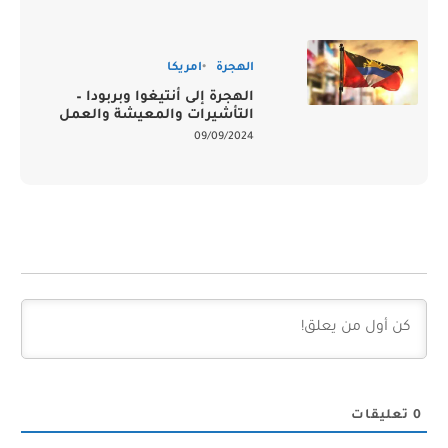
الهجرة
امريكا
الهجرة إلى أنتيغوا وبربودا –
التأشيرات والمعيشة والعمل
09/09/2024
0
تعليقات