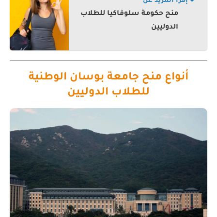
● إقرأ المزيد عن
منح حكومة سلوفاكيا للطلاب
الدوليين
أنواع منح جامعة بوسان الوطنية
للطلاب الدوليين