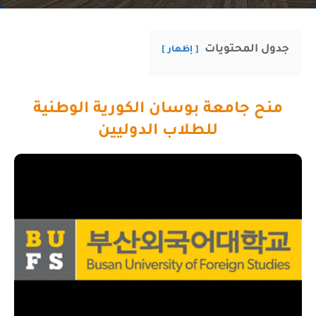
جدول المحتويات
إظهار
منح جامعة بوسان الكورية الوطنية
للطلاب الدوليين