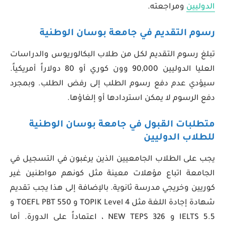
الدوليين
ومراجعته.
رسوم التقديم في جامعة بوسان الوطنية
تبلغ رسوم التقديم لكل من طلاب البكالوريوس والدراسات
العليا الدوليين 90,000 وون كوري أو 80 دولاراً أمريكياً.
سيؤدي عدم دفع رسوم الطلب إلى رفض الطلب. وبمجرد
دفع الرسوم لا يمكن استردادها أو إلغاؤها.
متطلبات القبول في جامعة بوسان الوطنية
للطلاب الدوليين
يجب على الطلاب الجامعيين الذين يرغبون في التسجيل في
الجامعة اتباع مؤهلات معينة مثل كونهم مواطنين غير
كوريين وخريجي مدرسة ثانوية. بالإضافة إلى هذا يجب تقديم
شهادة إجادة اللغة مثل TOPIK Level 4 و TOEFL PBT 550 و
IELTS 5.5 و NEW TEPS 326 ، اعتماداً على الدورة. أما