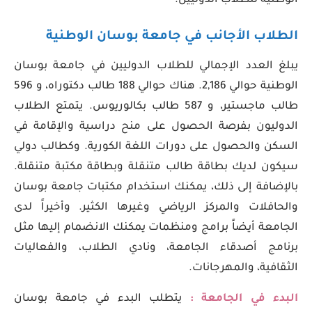
الوطنية للطلاب الدوليين.
الطلاب الأجانب في جامعة بوسان الوطنية
يبلغ العدد الإجمالي للطلاب الدوليين في جامعة بوسان
الوطنية حوالي 2,186. هناك حوالي 188 طالب دكتوراه، و 596
طالب ماجستير، و 587 طالب بكالوريوس. يتمتع الطلاب
الدوليون بفرصة الحصول على منح دراسية والإقامة في
السكن والحصول على دورات اللغة الكورية. وكطالب دولي
سيكون لديك بطاقة طالب متنقلة وبطاقة مكتبة متنقلة.
بالإضافة إلى ذلك، يمكنك استخدام مكتبات جامعة بوسان
والحافلات والمركز الرياضي وغيرها الكثير. وأخيراً لدى
الجامعة أيضاً برامج ومنظمات يمكنك الانضمام إليها مثل
برنامج أصدقاء الجامعة، ونادي الطلاب، والفعاليات
الثقافية، والمهرجانات.
البدء في الجامعة :
يتطلب البدء في جامعة بوسان