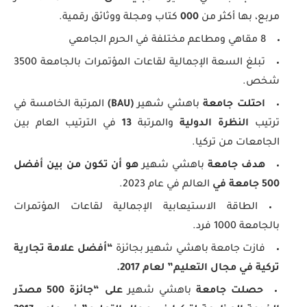
مربع، بها أكثر من
000
كتاب ومجلة ووثائق رقمية.
8 مقاهي ومطاعم مختلفة في الحرم الجامعي
تبلغ السعة الإجمالية لقاعات المؤتمرات بالجامعة 3500
شخص.
احتلت جامعة
باهشي شهير
(BAU)
المرتبة الخامسة في
ترتيب
النظرة الدولية
والمرتبة
13
في الترتيب العام بين
الجامعات من تركيا.
هدف جامعة
باهشي شهير
هو أن تكون من بين أفضل
500 جامعة في
العالم في عام 2023.
الطاقة الاستيعابية الإجمالية لقاعات المؤتمرات
بالجامعة 1000 فرد.
فازت جامعة باهشي شهير بجائزة
“
أفضل علامة تجارية
تركية في مجال التعليم” لعام 2017
.
حصلت جامعة
باهشي شهير
على “جائزة 500 مصدّر