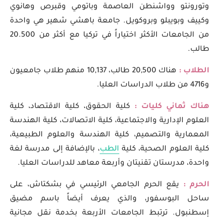
وتورونتو وواشنطن العاصمة وباتومي وقبرص وهانوي
وكييف وبويبلو وبروكويل. جامعة باهشي شهير هي واحدة
من الجامعات الأكثر اختياراً في تركيا مع أكثر من 20.500
طالب.
الطلاب :
هناك 20,500 طالب، 10,137 منهم طلاب جامعيون
و4716 من طلاب الدراسات العليا.
هناك ثماني كليات :
كلية الحقوق، كلية الاقتصاد، كلية
العلوم الإدارية والاجتماعية، كلية الاتصالات، كلية الهندسة
المعمارية والتصميم، كلية الهندسة والعلوم الطبيعية،
كلية العلوم الصحية، كلية
الطب
، بالإضافة إلى مدرسة لغة
واحدة، مدرستان تقنيتان وأربعة معاهد للدراسات العليا.
الحرم :
يقع الحرم الجامعي الرئيسي في بشكتاش، على
ساحل البوسفور، والذي يعرف أيضاً باسم مضيق
إسطنبول. ترتبط الجامعات الأربعة بخدمة نقل مجانية