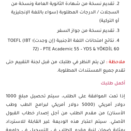
تقديم نسخة من شهادة الثانوية العامة ونسخة من
السجلات / الدرجات المطلوبة (سواء باللغة الإنجليزية
أو التركية)
تقديم نسخة من جواز السفر
نتائج امتحانات اللغة الأجنبية (إن وجدت)؛ TOEFL (IBT
72) – PTE Academic 55 – YDS & YÖKDİL 60
ملاحظة :
لن يتم النظر في طلبك من قبل لجنة التقييم حتى
تقدم جميع المستندات المطلوبة.
أكمل طلبك
إذا تمت الموافقة على الطلب، سيتم تحصيل مبلغ 1000
دولار أمريكي (5000 دولار أمريكي لبرامج الطب وطب
الأسنان) من مقدم الطلب من أجل إصدار خطاب القبول
الأصلي. سيتم اعتبار هذه الوديعة غير القابلة للاسترداد
بمثابة ضمان لنية مقدم الطلب في التسجيل في جامعة