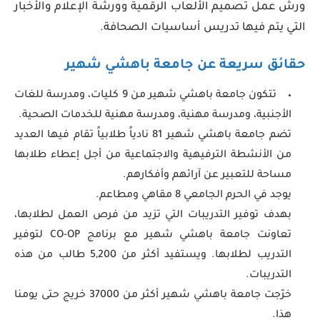
ورش عمل تصميم الألعاب الرقمية وورشة الإعلام والأخبار
التي يتم فيها تدريس أساسيات الصحافة.
حقائق سريعة عن جامعة باهشي شهير
تتكون جامعة باهشي شهير من 9 كليات، ومدرسة للغات
الأجنبية، ومدرسة مهنية، ومدرسة مهنية للخدمات الصحية.
تضم جامعة باهشي شهير 81 نادياً طلابياً تقام فيها العديد
من الأنشطة الترفيهية والاجتماعية من أجل إعطاء طلابها
مساحة للتعبير عن آرائهم وأفكارهم.
يوجد في الحرم الجامعي 8 مقاهي ومطاعم.
بهدف توفير التدريبات التي تزيد من فرص العمل لطلابها،
تعاونت جامعة باهشي شهير مع برنامج CO-OP لتوفير
التدريب لطلابها. ويستفيد أكثر من 5,200 طالب من هذه
التدريبات.
خرّجت جامعة باهشي شهير أكثر من 37000 خريج حتى يومنا
هذا.