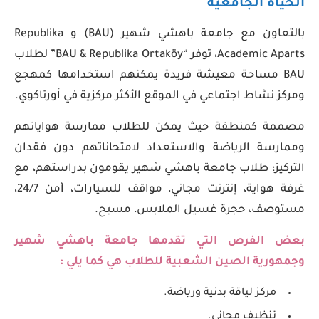
الحياة الجامعية
بالتعاون مع جامعة باهشي شهير (BAU) و Republika
Academic Aparts، توفر “BAU & Republika Ortaköy” لطلاب
BAU مساحة معيشة فريدة يمكنهم استخدامها كمهجع
ومركز نشاط اجتماعي في الموقع الأكثر مركزية في أورتاكوي.
مصممة كمنطقة حيث يمكن للطلاب ممارسة هواياتهم
وممارسة الرياضة والاستعداد لامتحاناتهم دون فقدان
التركيز؛ طلاب جامعة باهشي شهير يقومون بدراستهم، مع
غرفة هواية، إنترنت مجاني، مواقف للسيارات، أمن 24/7،
مستوصف، حجرة غسيل الملابس، مسبح.
بعض الفرص التي تقدمها جامعة باهشي شهير
وجمهورية الصين الشعبية للطلاب هي كما يلي :
مركز لياقة بدنية ورياضة.
تنظيف مجاني.