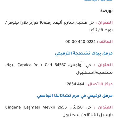
بورصة
العنوان :
حي فتحية، شارع أليف، رقم:10 كورنر بلازا نيلوفر /
بورصة / تركيا
الهاتف :
0224 440 00 00
مرفق بيوك تشكمجة الترفيهي
العنوان :
حي أولوس، Çatalca Yolu Cad 34537 بيوك
تشكمجة/اسطنبول
مركز الاتصال :
444 2864
مرفق ترفيهي في حرم تشاتالكا الجامعي
العنوان :
حي ناكاش: Çingene Çeşmesi Mevkii 2655
بارسيل تشاتالجا/اسطنبول