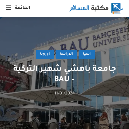
القائمة
اسيا
الدراسة
اوروبا
جامعة باهشي شهير التركية
– BAU
11/01/2024