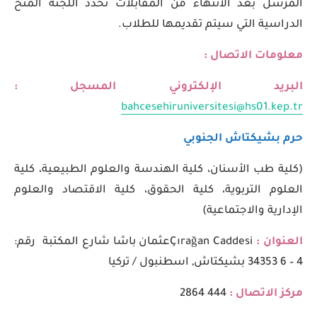
المرسل بعد الانتهاء من المقابلات تحدد اللجنة المنح
الدراسية التي سيتم تقديمها للطلاب.
معلومات الاتصال :
البريد الإلكتروني المسجل :
bahcesehiruniversitesi@hs01.kep.tr
حرم بشيكتاش الجنوبي
(كلية طب الأسنان، كلية الهندسة والعلوم الطبيعية، كلية
العلوم التربوية، كلية الحقوق، كلية الاقتصاد والعلوم
الإدارية والاجتماعية)
العنوان :
Çırağan Caddesiعثمان باشا شارع المكتبة رقم:
4 – 6 34353 بشيكتاش, اسطنبول / تركيا
مركز الاتصال :
444 2864