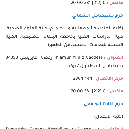
فاكس :
0 [212] 381 00 20
حرم بشيكتاش الشمالي
(كلية الهندسة المعمارية والتصميم، كلية العلوم الصحية،
كلية الدراسات العليا بجامعة البلقاء التطبيقية، الكلية
المهنية للخدمات الصحية، فن الطهو
)
العنوان :
Ihlamur Yıldız Caddesi رقم:8 غايريتيبي 34353
بشيكتاش، اسطنبول / تركيا
مركز الاتصال :
444 2864
فاكس :
0 [212] 381 00 20
حرم غالاتا الجامعي
(كلية الاتصال)