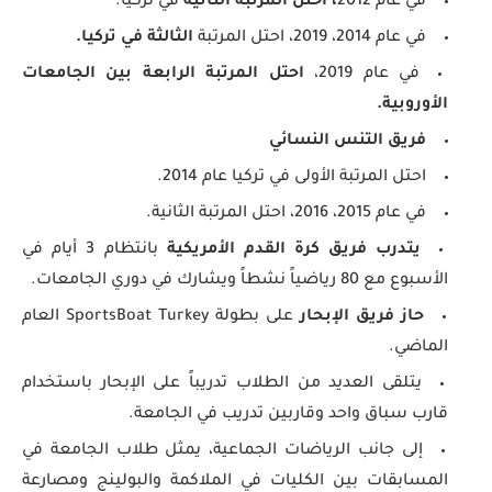
في عام 2012
،
احتل المرتبة الثانية
في تركيا.
في عام 2014، 2019، احتل المرتبة
الثالثة في تركيا
.
في عام 2019،
احتل المرتبة الرابعة بين الجامعات
الأوروبية
.
فريق التنس النسائي
احتل المرتبة الأولى في تركيا عام 2014.
في عام 2015، 2016، احتل المرتبة الثانية.
يتدرب فريق كرة القدم الأمريكية
بانتظام 3 أيام في
الأسبوع مع 80 رياضياً نشطاً ويشارك في دوري الجامعات.
حاز فريق الإبحار
على بطولة SportsBoat Turkey العام
الماضي.
يتلقى العديد من الطلاب تدريباً على الإبحار باستخدام
قارب سباق واحد وقاربين تدريب في الجامعة.
إلى جانب الرياضات الجماعية، يمثل طلاب الجامعة في
المسابقات بين الكليات في الملاكمة والبولينج ومصارعة