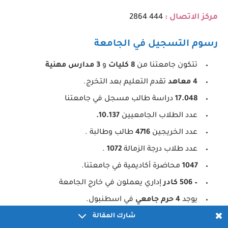
مركز الاتصال :
444 2864
رسوم التسجيل في الجامعة
تتكون جامعتنا من
8 كليات
و
3 مدارس مهنية
4 معاهد
تقدم التعليم بعد التخرج.
17.048
دراسة طالب مسجل في جامعتنا
عدد الطلاب الجامعيين
10.137.
عدد الخريجين
4716
طالب وطالبة .
عدد طلاب درجة الزمالة
1072
.
1047
محاضرة أكاديمية في جامعتنا.
– 506 كادر
إداري يعملون في خارج الجامعة
يوجد
4 حرم جامعي
في اسطنبول.
عدد شركائنا الدوليين أكثر من
شارك المقالة
193