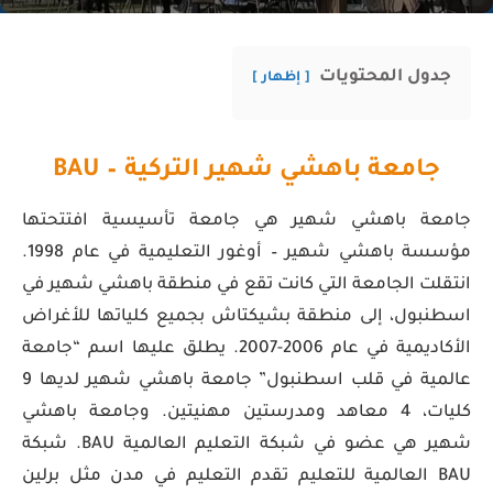
جدول المحتويات
إظهار
جامعة ب
اهشي
شهير التركية –
BAU
جامعة باهشي شهير هي جامعة تأسيسية افتتحتها
مؤسسة باهشي شهير – أوغور التعليمية في عام 1998.
انتقلت الجامعة التي كانت تقع في منطقة باهشي شهير في
اسطنبول، إلى منطقة بشيكتاش بجميع كلياتها للأغراض
الأكاديمية في عام 2006-2007. يطلق عليها اسم “جامعة
عالمية في قلب اسطنبول” جامعة باهشي شهير لديها 9
كليات، 4 معاهد ومدرستين مهنيتين. وجامعة باهشي
شهير هي عضو في شبكة التعليم العالمية BAU. شبكة
BAU العالمية للتعليم تقدم التعليم في مدن مثل برلين