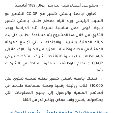
ويبلغ عدد أعضاء هيئة التدريس حوالي 1189 أكاديمياً.
تعاون جامعة باهشي شهير مع CO-OP الشهير هو
السبب الرئيسي وراء قيام معظم طلاب باهشي شهير
بإيجاد فرص عمل مناسبة بسرعة أثناء الدراسة وبعد
التخرج. من خلال هذا المشروع يتم مساعدة الطالب على بدء
حياته المهنية بالتدريب والاجتماعات التي توسع معرفته
المهنية في مجاله واكتساب المزيد من الخبرة، بالإضافة إلى
قيام الطالب ببناء سيرة ذاتية تحت إشراف المتخصصين في
CO-OP والتقدم للوظائف الشاغرة المتاحة في الشركات
بثقة.
تمتلك جامعة باهشي شهير مكتبة ضخمة تحتوي على
810,000 كتاب ووثيقة رقمية ومجلة لمساعدة طلابها في
أبحاثهم العلمية والوصول إلى جميع المعلومات التي
يحتاجونها بأسرع وقت ممكن وبأكبر قدر من الثقة.