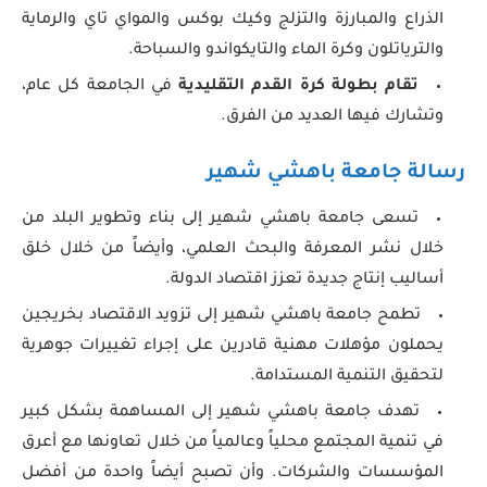
الذراع والمبارزة والتزلج وكيك بوكس ​​والمواي تاي والرماية
والترياتلون وكرة الماء والتايكواندو والسباحة.
تقام بطولة كرة القدم التقليدية
في الجامعة كل عام،
وتشارك فيها العديد من الفرق.
رسالة جامعة باهشي شهير
تسعى جامعة باهشي شهير إلى بناء وتطوير البلد من
خلال نشر المعرفة والبحث العلمي، وأيضاً من خلال خلق
أساليب إنتاج جديدة تعزز اقتصاد الدولة.
تطمح جامعة باهشي شهير إلى تزويد الاقتصاد بخريجين
يحملون مؤهلات مهنية قادرين على إجراء تغييرات جوهرية
لتحقيق التنمية المستدامة.
تهدف جامعة باهشي شهير إلى المساهمة بشكل كبير
في تنمية المجتمع محلياً وعالمياً من خلال تعاونها مع أعرق
المؤسسات والشركات. وأن تصبح أيضاً واحدة من أفضل