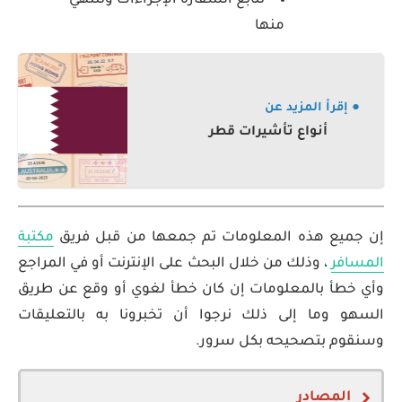
تتابع السفارة الإجراءات وتنتهي
منها
● إقرأ المزيد عن
أنواع تأشيرات قطر
إن جميع هذه المعلومات تم جمعها من قبل فريق
مكتبة
المسافر
، وذلك من خلال البحث على الإنترنت أو في المراجع
وأي خطأ بالمعلومات إن كان خطأ لغوي أو وقع عن طريق
السهو وما إلى ذلك نرجوا أن تخبرونا به بالتعليقات
وسنقوم بتصحيحه بكل سرور.
المصادر