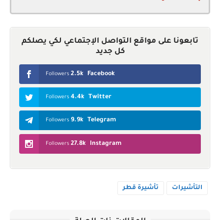
The procedures of accrediting the
heads of diplomatic missions
تابعونا على مواقع التواصل الإجتماعي لكي يصلكم
كل جديد
2.5k
Facebook
Followers
4.4k
Twitter
Followers
9.9k
Telegram
Followers
27.8k
Instagram
Followers
التأشيرات
تأشيرة قطر