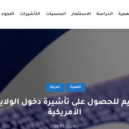
هجرة
الدراسة
الاستثمار
الجنسيات
التأشيرات
اللجوء
الهجرة
امريكا
يم للحصول على تأشيرة دخول الولاي
الأمريكية
06/01/2024