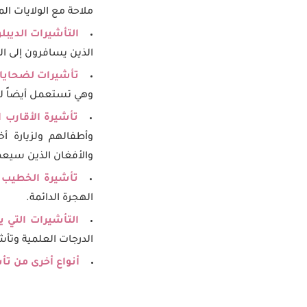
ملاحة مع الولايات الم
التأشيرات الديبل
الذين يسافرون إلى ال
تأشيرات لضحايا ا
وهي تستعمل أيضاً لل
تأشيرة الأقارب ا
وأطفالهم ولزيارة أ
والأفغان الذين سيعملو
تأشيرة الخطيب و
الهجرة الدائمة.
التأشيرات التي 
الدرجات العلمية وتأ
أنواع أخرى من تأ