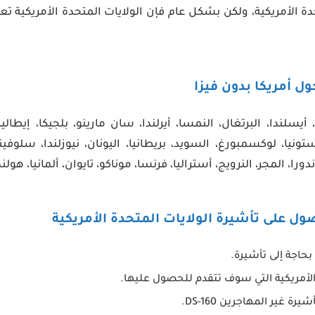
حدة الأمريكية، ولكن بشكل عام فإن الولايات المتحدة الأمريكية تع
ول أمريكا بدون فيزا
 أيسلندا، البرتغال، النمسا، أيرلندا، سان مارينو، بلجيكا، إيطالي
، أستونيا، لوكسمبورغ، السويد، بريطانيا، اليونان، نيوزلندا، سلوفي
ندورا، المجر، النرويج، أستراليا، فرنسا، موناكو، تايوان، ألمانيا، هول
ل على تأشيرة الولايات المتحدة الأمريكية
بحاجة إلى تأشيرة.
 الأمريكية التي سوف تتقدم للحصول عليها.
ة غير المهاجرين DS-160.