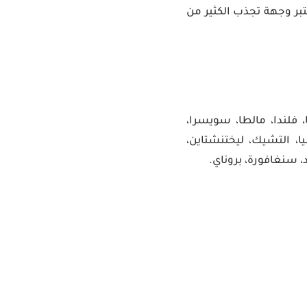
تبر وجهة تجذب الكثير من
ا، فلندا، مالطا، سويسرا،
نيا، التشيك، ليختنشتاين،
ند، سنغافورة، بروناي.