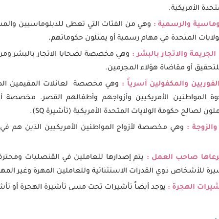
تحدة الأمريكية.
وماسية والرسمية :
وهي من الفئات التي تعطى للدبلوماسيين والمس
ولايات المتحدة في مهام رسمية أو يمثلون حكوماتهم.
لجريمة والاتجار بالبشر :
وهي مخصصة لضحايا الاتجار بالبشر وم
تحقيق أو مقاضاة هؤلاء المجرمين.
لفوريين والمكفولين أسرياً :
وهي مخصصة لعائلات المقيمين الدائ
خوة المواطنين الأمريكيين وأزواجهم وأطفالهم القصر. مخصصة أيض
ن لصالح حكومة الولايات المتحدة الأمريكية (تأشيرة SQ).
الزوجة :
وهي مخصصة لأزواج المواطنين الأمريكيين الذين هم في
يرعاها صاحب العمل :
يتم إصدارها للعاملين في القنصليات ومحترف
شيرة للأشخاص ذوي القدرات الاستثنائية وللعاملين المهرة وغير المه
شيرات الهجرة :
يوجد أيضاً تأشيرات تحت مسى تأشيرة الهجرة أو تأشير