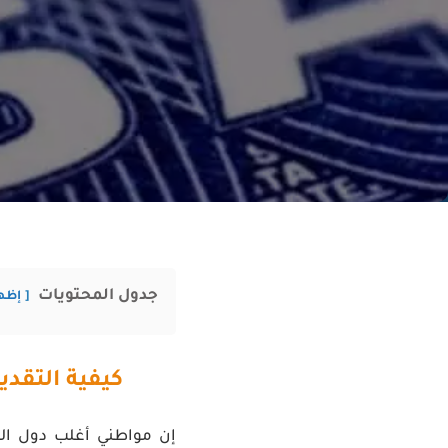
جدول المحتويات
إظه
كيفية التقدي
إن مواطني أغلب دول العا