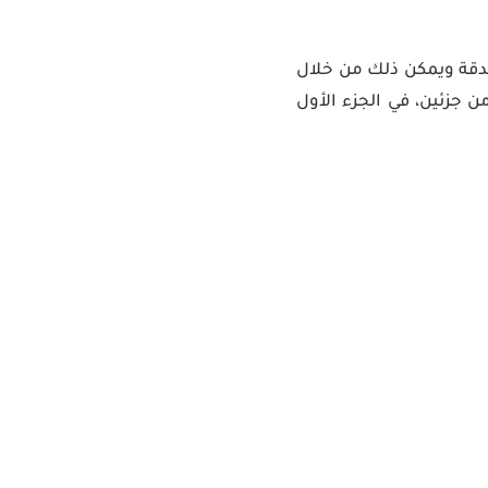
ع DS-160 حيث يجب تعبئة الطلب بدقة ويمكن ذلك من خلال
 جزئين، في الجزء الأول