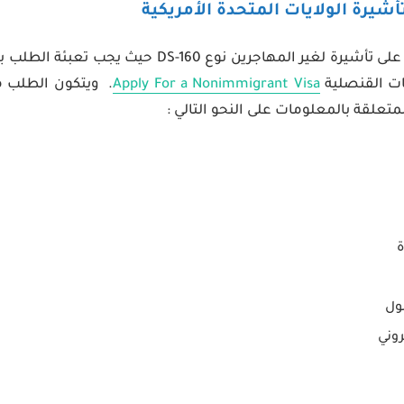
غالباً يكون طلب الحصول على تأشيرة لغير المهاجرين نو
قات القنصلية
Apply For a Nonimmigrant Visa
. ويتكون الطلب من
متعلقة بالمعلومات على النحو التالي :
ة
ول
روني