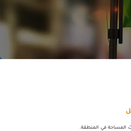
مل
يث المساحة في المنطقة.