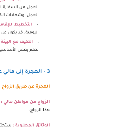
العمل من السفارة الم
العمل، وشهادات الخب
التخطيط للإقام
اليومية. قد يكون من
التكيف مع البيئة 
تعلم بعض الأساسيات ع
3 – الهجرة إلى مالي عن طريق الزواج
الهجرة عن طريق الزواج
الزواج من مواطن مالي :
هذا الزواج.
الوثائق المطلوبة :
ستحتاج