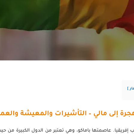
ار
جرة إلى مالي – التأشيرات والمعيشة والع
 إفريقيا. عاصمتها باماكو، وهي تعتبر من الدول الكبيرة من ح