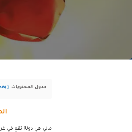
جدول المحتويات
إظه
اله
مالي هي دولة تقع في غرب