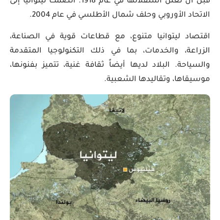
قبل أن تعلن استقلالها في عام 1918. انضمت ليتوانيا إلى
الاتحاد الأوروبي وحلف شمال الأطلسي في عام 2004.
اقتصاد ليتوانيا متنوع، مع قطاعات قوية في الصناعة،
الزراعة، والخدمات، بما في ذلك التكنولوجيا المتقدمة
والسياحة. البلاد لديها أيضاً ثقافة غنية، تتميز بفنونها،
موسيقاها، وتقاليدها الشعبية.