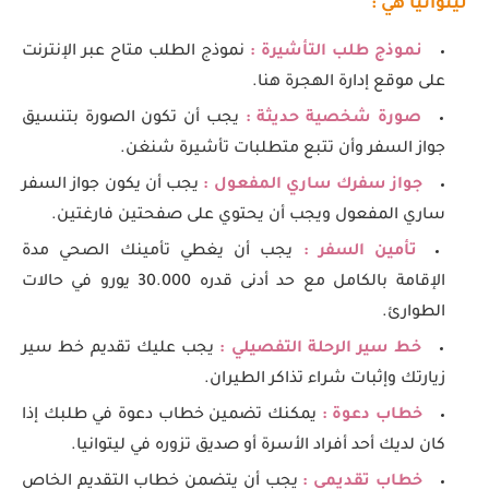
ليتوانيا هي :
نموذج طلب التأشيرة :
نموذج الطلب متاح عبر الإنترنت
على موقع إدارة الهجرة هنا.
صورة شخصية حديثة :
يجب أن تكون الصورة بتنسيق
جواز السفر وأن تتبع متطلبات تأشيرة شنغن.
جواز سفرك ساري المفعول :
يجب أن يكون جواز السفر
ساري المفعول ويجب أن يحتوي على صفحتين فارغتين.
تأمين السفر :
يجب أن يغطي تأمينك الصحي مدة
الإقامة بالكامل مع حد أدنى قدره 30.000 يورو في حالات
الطوارئ.
خط سير الرحلة التفصيلي :
يجب عليك تقديم خط سير
زيارتك وإثبات شراء تذاكر الطيران.
خطاب دعوة :
يمكنك تضمين خطاب دعوة في طلبك إذا
كان لديك أحد أفراد الأسرة أو صديق تزوره في ليتوانيا.
خطاب تقديمي :
يجب أن يتضمن خطاب التقديم الخاص