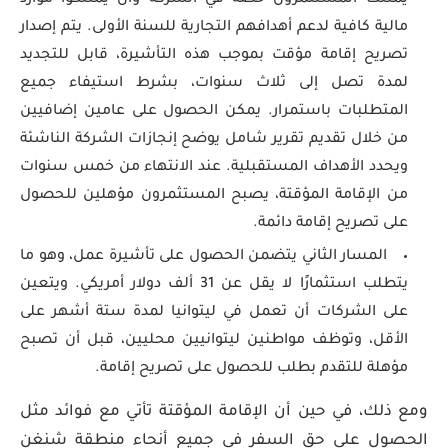
يمتلك المستثمرون حصة في الشركة وأن يمتلكوا موارد
مالية كافية لدعم أهدافهم التجارية للسنة الأولى. يتم إصدار
تصريح إقامة مؤقت بموجب هذه التأشيرة، قابل للتجديد
لمدة تصل إلى ثلاث سنوات، بشرط استيفاء جميع
المتطلبات باستمرار. يمكن الحصول على عامين إضافيين
من خلال تقديم تقرير شامل يوضح إنجازات الشركة الناشئة
ويحدد الأهداف المستقبلية. عند الانتهاء من خمس سنوات
من الإقامة المؤقتة، يصبح المستثمرون مؤهلين للحصول
على تصريح إقامة دائمة.
المسار الثاني يتضمن الحصول على تأشيرة عمل، وهو ما
يتطلب استثمارًا لا يقل عن 31 ألف دولار أمريكي. ويتعين
على الشركات أن تعمل في ليتوانيا لمدة ستة أشهر على
الأقل، وتوظف مواطنين ليتوانيين محليين، قبل أن تصبح
مؤهلة للتقدم بطلب للحصول على تصريح إقامة.
ومع ذلك، في حين أن الإقامة المؤقتة تأتي مع فوائد مثل
الحصول على حق السفر في جميع أنحاء منطقة شنغن