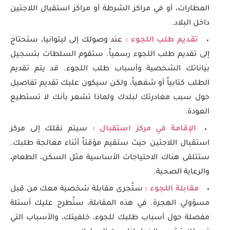
المطارات، أو في مراكز الشرطة أو مراكز استقبال اللاجئين
داخل البلاد.
تقديم طلب اللجوء :
عند وصولك إلى ليتوانيا، ستحتاج
إلى تقديم طلب اللجوء رسمياً. ستقوم السلطات بتسجيل
بياناتك الشخصية وأسباب طلب اللجوء. قد يتم تقديم
الطلب كتابياً أو شفهياً، ولكن سيكون عليك تقديم تفاصيل
حول سبب مغادرتك لبلدك ولماذا تشعر بأنك لا تستطيع
العودة.
الإقامة في مركز استقبال :
سيتم نقلك إلى مركز
استقبال اللاجئين حيث ستقيم مؤقتاً أثناء معالجة طلبك.
ستتلقى هناك الاحتياجات الأساسية مثل السكن، الطعام،
والرعاية الصحية.
مقابلة اللجوء :
ستُجرى مقابلة شخصية معك من قبل
مسؤولي الهجرة. في هذه المقابلة، ستُطرح عليك أسئلة
مفصلة حول أسباب طلبك للجوء، خلفيتك، والأسباب التي