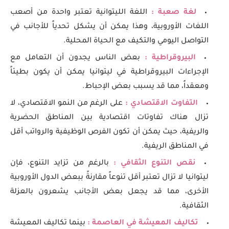
لغة صعبة :
اللغة الليتوانية تعتبر واحدة من أصعب
اللغات الأوروبية، وهذا يمكن أن يشكل تحدياً للأجانب في
التواصل اليومي والتكيف مع الحياة المحلية.
البيروقراطية :
بعض الناس يجدون أن التعامل مع
الإجراءات البيروقراطية في ليتوانيا يمكن أن يكون بطيئاً
ومعقداً، مما قد يسبب بعض الإحباط.
التفاوت الاقتصادي :
على الرغم من النمو الاقتصادي، لا
تزال هناك تفاوتات اقتصادية بين المناطق الحضرية
والريفية، حيث يمكن أن تكون الفرص الوظيفية والرواتب أقل
في المناطق الريفية.
نقص التنوع الثقافي :
بالرغم من تزايد التنوع، فإن
ليتوانيا لا تزال تعتبر أقل تنوعاً مقارنةً ببعض الدول الأوروبية
الأخرى، مما قد يجعل بعض الأجانب يشعرون بالعزلة
الثقافية.
تكاليف المعيشة في العاصمة :
بينما تكاليف المعيشة