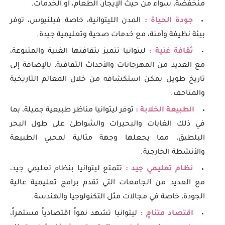
منخفضة، سواء من حيث الإيجار، الطعام، أو الخدمات.
جودة الحياة :
المدن الليتوانية، خاصة فيلنيوس، توفر
بيئة نظيفة وآمنة، مع خدمات صحية وتعليمية جيدة.
ثقافة غنية :
ليتوانيا تتميز بثقافتها الغنية والمتنوعة،
مع العديد من المهرجانات والأحداث الثقافية، بالإضافة إلى
تاريخ طويل يمكن استكشافه من خلال المعالم التاريخية
والمتاحف.
الطبيعة الخلابة :
توفر ليتوانيا مناظر طبيعية جميلة، بما
في ذلك الغابات والبحيرات والشواطئ على طول البحر
البلطيق، مما يجعلها وجهة مثالية لمحبي الطبيعة
والأنشطة الخارجية.
نظام تعليمي جيد :
تتمتع ليتوانيا بنظام تعليمي جيد،
مع العديد من الجامعات التي تقدم برامج تعليمية عالية
الجودة، خاصة في مجالات مثل التكنولوجيا والهندسة.
اقتصاد متنامٍ :
ليتوانيا تشهد نمواً اقتصادياً مستمراً،