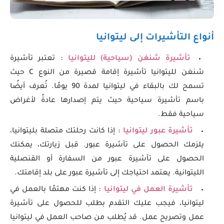
أنواع التأشيرات إلى ليتوانيا
تأشيرة شنغن (سياحية) لليتوانيا :
تعتبر تأشيرة
شنغن لليتوانيا تأشيرة إقامة قصيرة من النوع C حيث
تسمح لك بالبقاء في ليتوانيا لمدة 90 يومًا. تُعرف أيضًا
باسم تأشيرة سياحية حيث يتم إصدارها عادةً لأغراض
سياحية فقط.
تأشيرة عبور ليتوانيا :
إذا كانت رحلتك متصلة بليتوانيا،
يلزمك الحصول على تأشيرة عبور. قبل زيارتك، يمكنك
الحصول على تأشيرة عبور من السفارة أو القنصلية
الليتوانية. يعتمد احتياجك إلى تأشيرة عبور على بلد إقامتك.
تأشيرة العمل في ليتوانيا :
إذا كنت مهتمًا بالعمل في
ليتوانيا، فيجب عليك التقدم بطلب للحصول على تأشيرة
عمل وتصريح عمل. قد يُطلب من صاحب العمل في ليتوانيا