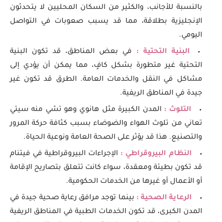
بالنسبة للأجانب، والكثير من السكان المحليين لا يتحدثون
الإنجليزية بطلاقة، مما قد يسبب صعوبات في التواصل
اليومي.
البنية التحتية :
في بعض المناطق، قد تكون البنية
التحتية غير متطورة بشكل كافٍ، مما يمكن أن يؤدي إلى
مشاكل في النقل والخدمات العامة. الطرق قد تكون غير
جيدة في المناطق الريفية.
التلوث :
المدن الكبيرة مثل هانوي وهو تشي منه سيتي
تعاني من تلوث الهواء والضوضاء بسبب كثافة حركة المرور
والتصنيع. هذا قد يؤثر على الصحة العامة ونوعية الحياة.
النظام البيروقراطي :
الإجراءات البيروقراطية في فيتنام
قد تكون بطيئة ومعقدة، سواء كانت تتعلق بتصاريح الإقامة
أو الأعمال أو غيرها من الخدمات الحكومية.
الرعاية الصحية :
بينما توجد مرافق رعاية صحية جيدة في
المدن الكبرى، قد تكون الخدمات الطبية في المناطق الريفية