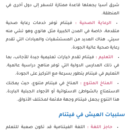
شرق آسيا يجعلها قاعدة ممتازة للسفر إلى دول أخرى في
المنطقة.
الرعاية الصحية :
فيتنام توفر خدمات رعاية صحية
متقدمة، خاصة في المدن الكبيرة مثل هانوي وهو تشي منه
سيتي. هناك العديد من المستشفيات والعيادات التي تقدم
رعاية صحية عالية الجودة.
التعليم :
فيتنام تقدم خيارات تعليمية جيدة للأجانب، بما
في ذلك المدارس الدولية التي توفر مناهج دراسية عالمية.
التعليم في فيتنام يتطور بسرعة مع التركيز على الجودة.
المناخ المتنوع :
المناخ في فيتنام متنوع، حيث يمكنك
الاستمتاع بالشواطئ الاستوائية أو الأجواء الجبلية الباردة.
هذا التنوع يجعل فيتنام وجهة ملائمة لمختلف الأذواق.
سلبيات العيش في فيتنام
حاجز اللغة :
اللغة الفيتنامية قد تكون صعبة للتعلم