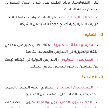
على التكنولوجيا، يزداد الطلب على خبراء الأمن السيبراني
لضمان حماية البيانات.
محللو البيانات :
تحليل البيانات واستخدامها لاتخاذ
قرارات استراتيجية أصبح مهماً للعديد من الشركات.
2 – التعليم
مدرسو اللغة الإنجليزية :
هناك طلب كبير على معلمي
اللغة الإنجليزية في المدارس والمعاهد الخاصة.
المدرسون الدوليون :
المدارس الدولية في فيتنام تبحث
عن معلمين ذو خبرة لتدريس مناهج مختلفة.
3 – الهندسة
المهندسون المدنيون :
مشاريع البنية التحتية والتنمية
الحضرية تزيد الطلب على المهندسين المدنيين.
المهندسون الكهربائيون والميكانيكيون :
الصناعات