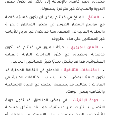
محدودة وغير كافية. بالإضافة إلى ذلك، قد تكون بعض
الأدوية والعلاجات غير متوفرة بسهولة.
المناخ :
المناخ في فيتنام يمكن أن يكون قاسيًا، خاصة
مع موسم الأمطار الطويل في بعض المناطق والحرارة
والرطوبة العالية في الصيف، مما قد يكون غير مريح للأجانب
غير المعتادين على هذه الظروف.
الأمان المروري :
حركة المرور في فيتنام قد تكون
فوضوية وخطيرة، مع كثرة الدراجات النارية والقيادة
العشوائية. هذا قد يشكل تحديًا كبيرًا للسائقين الأجانب.
الاختلافات الثقافية :
الاندماج في الثقافة المحلية قد
يكون صعبًا لبعض الأجانب بسبب الاختلافات الكبيرة في
العادات والتقاليد. قد يستغرق التكيف مع الحياة الاجتماعية
والثقافية بعض الوقت.
جودة الإنترنت :
في بعض المناطق، قد تكون جودة
الاتصال بالإنترنت غير مستقرة، مما قد يشكل مشكلة