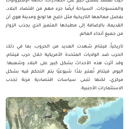
حيث تعتمد بشكل كبير على الصادرات، خاصة الإلكترونيات
والمنسوجات. السياحة أيضًا جزء مهم من اقتصاد البلاد،
بفضل معالمها التاريخية مثل خليج ها لونغ ومدينة هوي آن
القديمة، بالإضافة إلى مطبخها المتميز الذي يجذب الزوار
من جميع أنحاء العالم.
تاريخياً، فيتنام شهدت العديد من الحروب، بما في ذلك
الحرب ضد الولايات المتحدة الأمريكية خلال حرب فيتنام،
وقد أثرت هذه الأحداث بشكل كبير على البلاد وشعبها.
اليوم، فيتنام تُعتبر بلدًا شيوعيًا يتم التحكم فيه بشكل
مركزي، لكنها تتبنى سياسات اقتصادية مرنة تجذب
الاستثمارات الأجنبية.