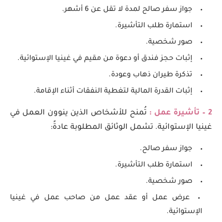
جواز سفر صالح لمدة لا تقل عن 6 أشهر.
استمارة طلب التأشيرة.
صور شخصية.
إثبات حجز فندق أو دعوة من مقيم في غينيا الإستوائية.
تذكرة طيران ذهاب وعودة.
إثبات القدرة المالية لتغطية النفقات أثناء الإقامة.
2 – تأشيرة عمل :
تُمنح للأشخاص الذين ينوون العمل في
غينيا الإستوائية. تشمل الوثائق المطلوبة عادةً:
جواز سفر صالح.
استمارة طلب التأشيرة.
صور شخصية.
عرض عمل أو عقد عمل من صاحب عمل في غينيا
الإستوائية.