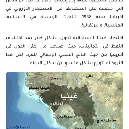
تم نقل السيطرة عليها إلى إسبانيا، وهي من بين أخر الدول
التي حصلت على استقلالها من الاستعمار الأوروبي في
أفريقيا سنة 1968. اللغات الرسمية هي الإسبانية،
الفرنسية، والبرتغالية.
اقتصاد غينيا الإستوائية تحول بشكل كبير بعد اكتشاف
النفط في الثمانينات، حيث أصبحت من أغنى الدول في
أفريقيا من حيث الناتج المحلي الإجمالي للفرد، لكن هذا
الثروة لم تتوزع بشكل متساوٍ بين سكان الدولة.