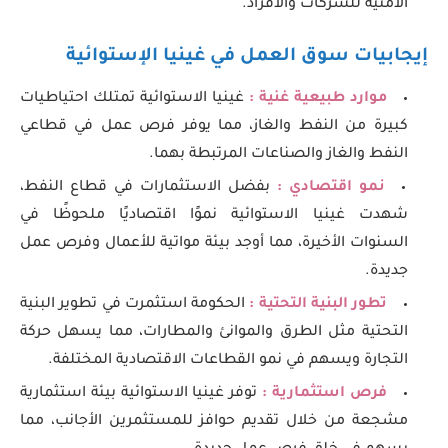
الأمنية للشركات والأفراد.
إيجابيات سوق العمل في غينيا الإستوائية
موارد طبيعية غنية :
غينيا الاستوائية تمتلك احتياطيات
كبيرة من النفط والغاز، مما يوفر فرص عمل في قطاعي
النفط والغاز والصناعات المرتبطة بهما.
نمو اقتصادي :
بفضل الاستثمارات في قطاع النفط،
شهدت غينيا الاستوائية نموًا اقتصاديًا ملحوظًا في
السنوات الأخيرة، مما أوجد بيئة مواتية للأعمال وفرص عمل
جديدة.
تطور البنية التحتية :
الحكومة استثمرت في تطوير البنية
التحتية مثل الطرق والموانئ والمطارات، مما يسهل حركة
التجارة ويسهم في نمو القطاعات الاقتصادية المختلفة.
فرص استثمارية :
توفر غينيا الاستوائية بيئة استثمارية
مشجعة من خلال تقديم حوافز للمستثمرين الأجانب، مما