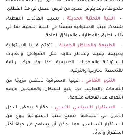
الطبيعية، خاصة النفط والغاز. هذا أدى إلى تنمية اقتصادية
ملحوظة، وقد يتوفر العديد من فرص العمل في هذا القطاع.
البنية التحتية الحديثة :
بسبب العائدات النفطية،
شهدت غينيا الاستوائية تحسنًا في البنية التحتية، بما في
ذلك الطرق والمطارات والمرافق العامة.
الطبيعة والمناظر الجميلة :
تتمتع غينيا الاستوائية
بطبيعة جميلة ومناظر خلابة، مثل الشواطئ والغابات
الاستوائية والمحميات الطبيعية. هذا يوفر فرصًا رائعة
للأنشطة الخارجية والترفيه.
التنوع الثقافي :
غينيا الاستوائية تحتضن مزيجًا من
الثقافات والتقاليد، مما يتيح للسكان والمقيمين فرصة
التعرف على ثقافات متنوعة.
الاستقرار السياسي النسبي :
مقارنة ببعض الدول
الأخرى في المنطقة، تتمتع غينيا الاستوائية بنوع من
الاستقرار السياسي، مما يمكن أن يساهم في حياة أكثر
استقرارًا وأمانًا.