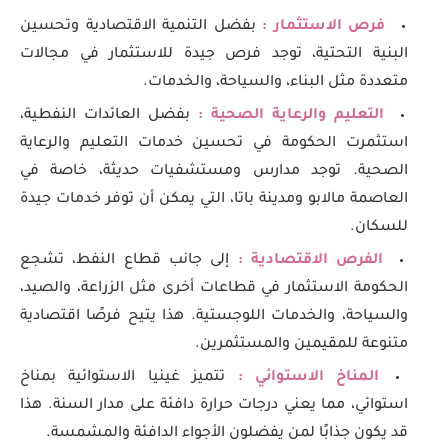
فرص الاستثمار :
بفضل التنمية الاقتصادية وتحسين
البنية التحتية، توجد فرص جيدة للاستثمار في مجالات
متعددة مثل البناء، والسياحة، والخدمات.
التعليم والرعاية الصحية :
بفضل العائدات النفطية،
استثمرت الحكومة في تحسين خدمات التعليم والرعاية
الصحية. توجد مدارس ومستشفيات حديثة، خاصة في
العاصمة مالابو ومدينة باتا، التي يمكن أن توفر خدمات جيدة
للسكان.
الفرص الاقتصادية :
إلى جانب قطاع النفط، تشجع
الحكومة الاستثمار في قطاعات أخرى مثل الزراعة، والصيد،
والسياحة، والخدمات اللوجستية. هذا يتيح فرصًا اقتصادية
متنوعة للمقيمين والمستثمرين.
المناخ الاستوائي :
تتميز غينيا الاستوائية بمناخ
استوائي، مما يعني درجات حرارة دافئة على مدار السنة. هذا
قد يكون جذابًا لمن يفضلون الأجواء الدافئة والمشمسة.