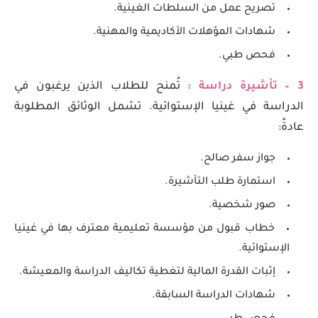
تصريح عمل من السلطات الغينية.
شهادات المؤهلات الأكاديمية والمهنية.
فحص طبي.
3 – تأشيرة دراسة :
تُمنح للطلاب الذين يرغبون في
الدراسة في غينيا الإستوائية. تشمل الوثائق المطلوبة
عادةً:
جواز سفر صالح.
استمارة طلب التأشيرة.
صور شخصية.
خطاب قبول من مؤسسة تعليمية معترف بها في غينيا
الإستوائية.
إثبات القدرة المالية لتغطية تكاليف الدراسة والمعيشة.
شهادات الدراسة السابقة.