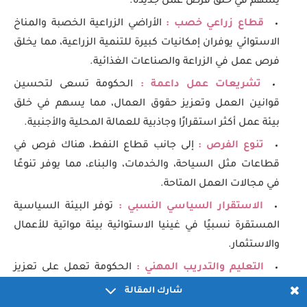
يسهم في خلق فرص عمل جديدة.
قطاع زراعي خصب :
الأراضي الزراعية الخصبة والمناخ
الاستوائي يوفران إمكانيات كبيرة للتنمية الزراعية، مما يخلق
فرص عمل في الزراعة والصناعات الغذائية.
تشريعات عمل داعمة :
الحكومة تسعى لتحسين
قوانين العمل وتعزيز حقوق العمال، مما يسهم في خلق
بيئة عمل أكثر استقرارًا وجاذبية للعمالة المحلية والأجنبية.
تنوع الفرص :
إلى جانب قطاع النفط، هناك فرص في
قطاعات مثل السياحة، والخدمات، والبناء، مما يوفر تنوعًا
في مجالات العمل المتاحة.
الاستقرار السياسي النسبي :
توفر البيئة السياسية
المستقرة نسبيًا في غينيا الاستوائية بيئة مواتية للأعمال
والاستثمار.
التعليم والتدريب المهني :
الحكومة تعمل على تعزيز
نظام التعليم والتدريب المهني لتحسين مهارات القوى
شارك المقالة
العاملة المحلية، مما يزيد من فرص التوظيف في القطاعات