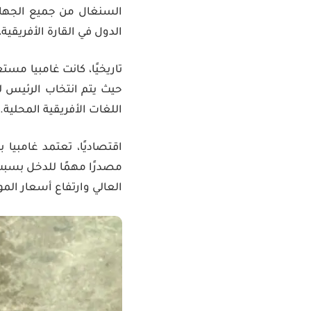
السنغال من جميع الجها
الدول في القارة الأفريقية، وتغطي مساحة تقارب 10.7 ألف ك
حيث يتم انتخاب الرئيس ل
اللغات الأفريقية المحلية.
اقتصاديًا، تعتمد غامبيا
مصدرًا مهمًا للدخل بسبب 
العالي وارتفاع أسعار المو