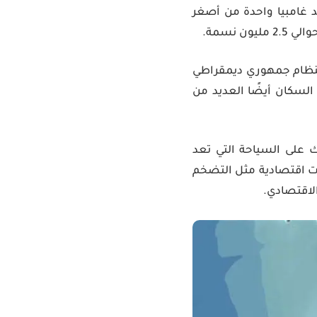
غامبيا واحدة من أصغر
مرة بريطانية حتى حصولها على الاستقلال في عام 1965. تتميز بنظام جمهوري ديمقراطي
السكان أيضًا العديد من
ك على السياحة التي تعد
يات اقتصادية مثل التضخم
الاقتصادي.