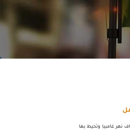
مل
ف نهر غامبيا وتحيط بها