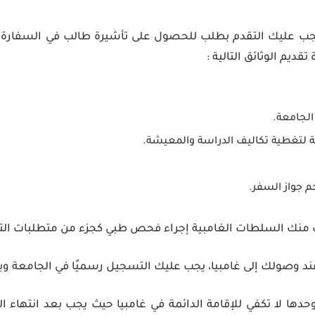
ب عليك التقدم بطلب للحصول على تأشيرة طالب في السفارة أو
ديم الوثائق التالية :
لجامعة.
لية لتغطية تكاليف الدراسة والمعيشة.
جواز السفر.
منك السلطات الغامبية إجراء فحص طبي كجزء من متطلبات التأ
د وصولك إلى غامبيا، يجب عليك التسجيل رسميًا في الجامعة وب
دها لا تكفي للإقامة الدائمة في غامبيا حيث يجب بعد انتهاء 