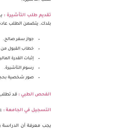
تقديم طلب التأشيرة :
يج
بلدك. يتضمن الطلب عادة تق
جواز سفر صالح.
خطاب القبول من ا
إثبات القدرة الما
رسوم التأشيرة.
صور شخصية بحجم 
الفحص الطبي :
قد تطلب 
التسجيل في الجامعة :
عن
يجب معرفة أن الدراسة وح