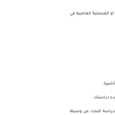
 القنصلية الغامبية في
شيرة.
دء دراستك.
الدراسة البحث عن وسيلة