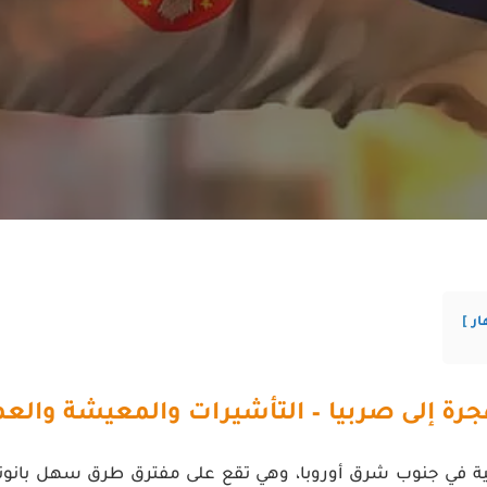
ار
جرة إلى صربيا –
التأشيرات والمعيشة والع
ية في جنوب شرق أوروبا، وهي تقع على مفترق طرق سهل بانونيا