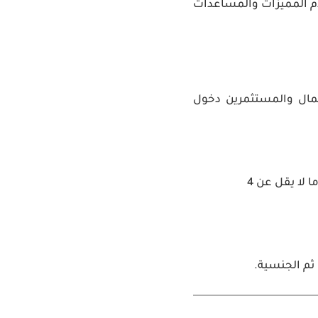
قدم المميزات والمساعدات
عمال والمستثمرين دخول
تأسيس مشروع تجاري بمبلغ لا يقل عن 500 ألف يورو، بالإضافة إلى توظيف ما لا يقل عن 4
 ثم الجنسية.