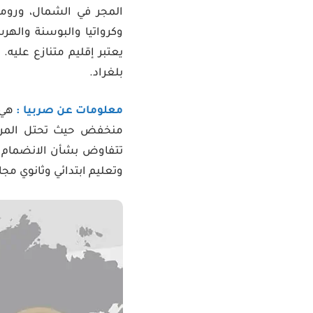
المجر في الشمال، وروما
وكرواتيا والبوسنة والهر
بلغراد.
معلومات عن صربيا :
هي 
وتعليم ابتدائي وثانوي مجا