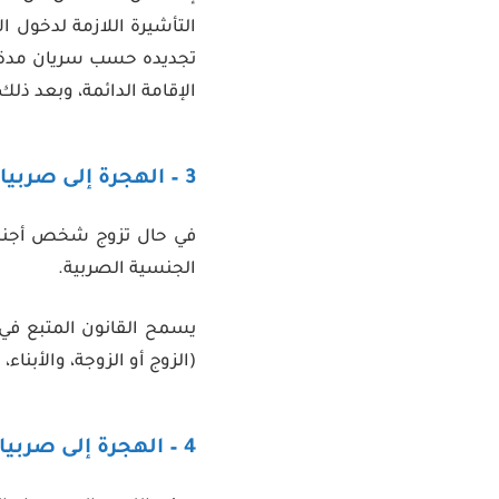
التأشيرة اللازمة لدخول 
تجديده حسب سريان مدة 
الإقامة الدائمة، وبعد ذل
3 – الهجرة إلى صربيا عن طريق الزواج
في حال تزوج شخص أجنبي
الجنسية الصربية.
يسمح القانون المتبع في
(الزوج أو الزوجة، والأبناء، والآباء الذين تج
4 – الهجرة إلى صربيا من خلال اللجوء