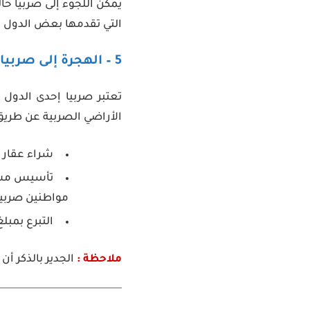
يمكن اللجوء إلى صربيا حا
التي تقدمها بعض الدول ا
5 – الهجرة إلى صربيا عن طريق الاستثمار
تعتبر صربيا إحدى الدول
الأراضي الصربية عن طريق
شراء عقار بمبلغ 
مواطنين صربيين. 
التبرع بمبلغ 250000 يورو غير مسترد للحكومة الص
ملاحظة :
الجدير بالذكر أ