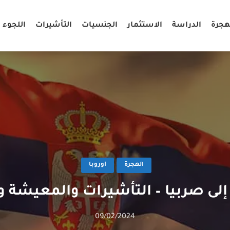
هجرة
الدراسة
الاستثمار
الجنسيات
التأشيرات
اللجوء
الهجرة
اوروبا
إلى صربيا – التأشيرات والمعيشة 
09/02/2024