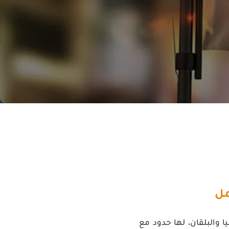
مل
 والبلقان، لها حدود مع