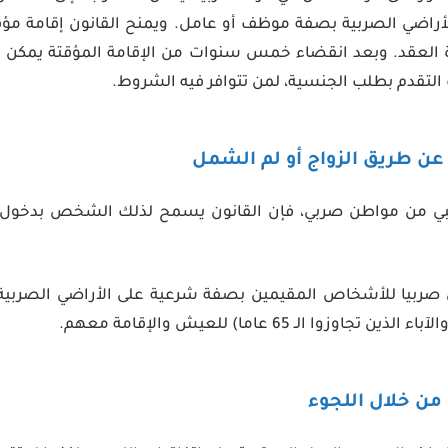
الأراضي الصربية بصفة موظف أو عامل. ويمنح القانون إقامة مؤق
العقد. وبعد انقضاء خمس سنوات من الإقامة المؤقتة يمكن 
ك التقدم بطلب الجنسية، لمن تتوافر فيه الشروط.
أو لم الشمل
 من مواطن صربي، فإن القانون يسمح لذلك الشخص بدخول ال
 صربيا للأشخاص المقيمين بصفة شرعية على الأراضي الصربية،
اوزوا الـ 65 عاما) للعيش والإقامة معهم.