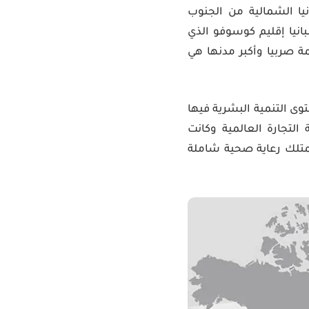
يا الشمالية من الجنوب
انيا إقليم كوسوفو الذي
ون الصربية، وعاصمة صربيا وأكبر مدنها هي
ى التنمية البشرية فيها
ومنظمة التجارة العالمية وكانت
لحياد العسكري وتمتلك رعاية صحية شاملة