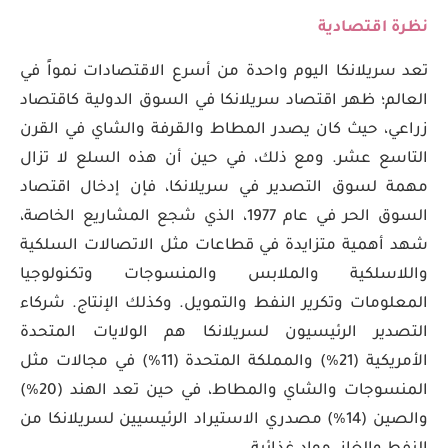
نظرة اقتصادية
تعد سريلانكا اليوم واحدة من أسرع الاقتصادات نمواً في
العالم؛ ظهر اقتصاد سريلانكا في السوق الدولية كاقتصاد
زراعي، حيث كان يصدر المطاط والقرفة والشاي في القرن
التاسع عشر. ومع ذلك، في حين أن هذه السلع لا تزال
مهمة لسوق التصدير في سريلانكا، فإن إدخال اقتصاد
السوق الحر في عام 1977، الذي شجع المشاريع الخاصة،
شهد أهمية متزايدة في قطاعات مثل الاتصالات السلكية
واللاسلكية والملابس والمنسوجات وتكنولوجيا
المعلومات وتكرير النفط والتمويل. وكذلك الإنتاج. شركاء
التصدير الرئيسيون لسريلانكا هم الولايات المتحدة
الأمريكية (21%) والمملكة المتحدة (11%) في مجالات مثل
المنسوجات والشاي والمطاط، في حين تعد الهند (20%)
والصين (14%) مصدري الاستيراد الرئيسيين لسريلانكا من