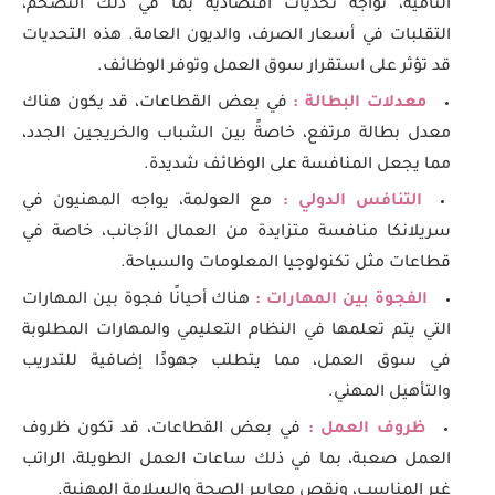
النامية، تواجه تحديات اقتصادية بما في ذلك التضخم،
التقلبات في أسعار الصرف، والديون العامة. هذه التحديات
قد تؤثر على استقرار سوق العمل وتوفر الوظائف.
معدلات البطالة :
في بعض القطاعات، قد يكون هناك
معدل بطالة مرتفع، خاصةً بين الشباب والخريجين الجدد،
مما يجعل المنافسة على الوظائف شديدة.
التنافس الدولي :
مع العولمة، يواجه المهنيون في
سريلانكا منافسة متزايدة من العمال الأجانب، خاصة في
قطاعات مثل تكنولوجيا المعلومات والسياحة.
الفجوة بين المهارات :
هناك أحيانًا فجوة بين المهارات
التي يتم تعلمها في النظام التعليمي والمهارات المطلوبة
في سوق العمل، مما يتطلب جهودًا إضافية للتدريب
والتأهيل المهني.
ظروف العمل :
في بعض القطاعات، قد تكون ظروف
العمل صعبة، بما في ذلك ساعات العمل الطويلة، الراتب
غير المناسب، ونقص معايير الصحة والسلامة المهنية.