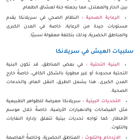
بين الحار والمعتدل، مما يجعله جنة لعشاق الطعام.
الرعاية الصحية :
النظام الصحي في سريلانكا يقدم
مستويات جيدة من الرعاية، خاصة في المدن الكبرى
والمناطق الحضرية، وذلك بتكلفة معقولة نسبيًا.
سلبيات العيش في سريلانكا
البنية التحتية :
في بعض المناطق، قد تكون البنية
التحتية محدودة أو غير مطورة بالشكل الكافي، خاصةً خارج
المدن الكبرى. هذا يشمل الطرق، النقل العام، والخدمات
الصحية.
التحديات البيئية :
سريلانكا معرضة للظواهر الطبيعية
مثل الفيضانات والانهيارات الأرضية، خاصةً خلال موسم
الأمطار. كما تواجه تحديات بيئية تتعلق بإدارة النفايات
والتلوث.
الازدحام والتلوث :
المناطق الحضرية، وخاصةً العاصمة