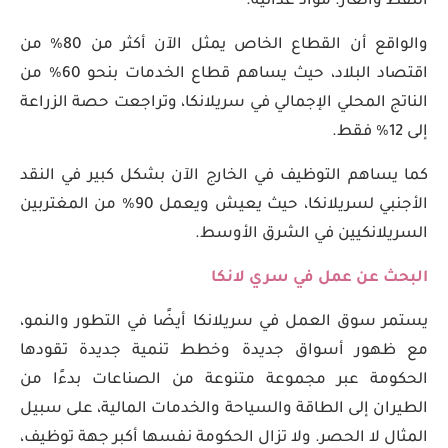
النفط والغاز. مواد غذائية.
والواقع أن القطاع الخاص يمثل الآن أكثر من 80% من
اقتصاد البلاد، حيث يساهم قطاع الخدمات بنحو 60% من
الناتج المحلي الإجمالي في سريلانكا، وتراجعت حصة الزراعة
إلى 12% فقط.
كما يساهم التوظيف في الخارج الآن بشكل كبير في النقد
الأجنبي لسريلانكا، حيث يعيش ويعمل 90% من المغتربين
السريلانكيين في الشرق الأوسط.
البحث عن عمل في سري لانكا
يستمر سوق العمل في سريلانكا أيضًا في التطور والنمو،
مع ظهور أسواق جديدة وخطط تنمية جديدة تقودها
الحكومة عبر مجموعة متنوعة من الصناعات بدءًا من
الطيران إلى الطاقة والسياحة والخدمات المالية، على سبيل
المثال لا الحصر. ولا تزال الحكومة نفسها أكبر جهة توظيف،