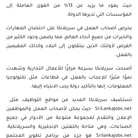
حيث يعود ما يزيد عن 13% من القوى العاملة إلى
المؤسسات التي تديرها الدولة.
يحرص أصحاب العمل في سريلانكا على احتضان المهارات
والخبرات من جميع أنحاء العالم، مما يضمن وجود الكثير من
الفرص لأولئك الذين ينتقلون إلى البلاد وكذلك المقيمين
بالفعل.
أصبحت سريلانكا بسرعة مركزًا للأعمال التجارية وشهدت
نموًا مثيرًا للإعجاب بالفعل في قطاعات مثل تكنولوجيا
المعلومات؛ إنها بالتأكيد دولة يجب الانتباه إليها.
تستضيف سريلانكا العديد من مواقع التوظيف، مثل
SriLankaJobs.net حيث يمكن لأصحاب العمل والموظفين
الإعلان والتقدم لمجموعة متنوعة من الأدوار في جميع
الصناعات، وهي متاحة باللغتين الإنجليزية والسريلانكية.
Srilankajobs.net هو جزء من برنامج تطوير المجتمع