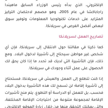
الإلكتروني، الذي بدأه رئيس الوزراء السابق ماهيندا
راجاباكشا في عام 2005، وهو مصمم لاحتضان التركيز
المتزايد على خدمات تكنولوجيا المعلومات وتوفير سوق
لبعض أفضل الفرص في سريلانكا.
تصاريح العمل لسريلانكا
كما ذكرنا في مقالتنا حول الانتقال إلى سريلانكا، فإن أي
شخص غير مواطن سيحتاج إلى تأشيرة لدخول البلاد. ومع
ذلك، فإن التأشيرة التي لديك قد تحدد ما إذا كان يحق لك
الحصول على عمل أثناء وجودك في سريلانكا.
إذا كنت تتطلع إلى العمل والعيش في سريلانكا، فستحتاج
إلى تأشيرة إقامة؛ لن تسمح لك هذه التأشيرة بدخول البلاد
فحسب، بل للعمل أو الدراسة أو التطوع. يتم منح تأشيرات
الإقامة لمجموعة متنوعة من احتياجات الإقامة المختلفة،
والتي يمكنك التحقق منها من خلال زيارة الموقع الإلكتروني