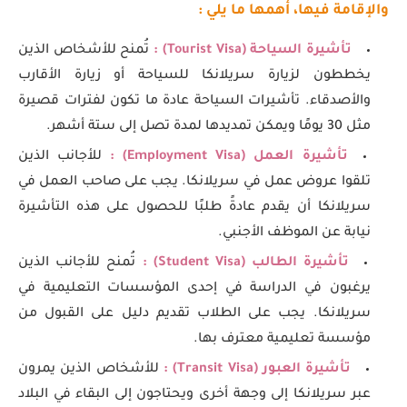
والإقامة فيها، أهمها ما يلي :
تأشيرة السياحة (Tourist Visa) :
تُمنح للأشخاص الذين
يخططون لزيارة سريلانكا للسياحة أو زيارة الأقارب
والأصدقاء. تأشيرات السياحة عادة ما تكون لفترات قصيرة
مثل 30 يومًا ويمكن تمديدها لمدة تصل إلى ستة أشهر.
تأشيرة العمل (Employment Visa) :
للأجانب الذين
تلقوا عروض عمل في سريلانكا. يجب على صاحب العمل في
سريلانكا أن يقدم عادةً طلبًا للحصول على هذه التأشيرة
نيابة عن الموظف الأجنبي.
تأشيرة الطالب (Student Visa) :
تُمنح للأجانب الذين
يرغبون في الدراسة في إحدى المؤسسات التعليمية في
سريلانكا. يجب على الطلاب تقديم دليل على القبول من
مؤسسة تعليمية معترف بها.
تأشيرة العبور (Transit Visa) :
للأشخاص الذين يمرون
عبر سريلانكا إلى وجهة أخرى ويحتاجون إلى البقاء في البلاد