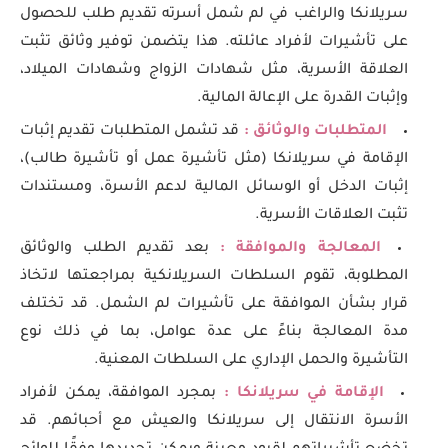
سريلانكا والراغب في لم شمل أسرته تقديم طلب للحصول
على تأشيرات لأفراد عائلته. هذا يتضمن توفير وثائق تثبت
العلاقة الأسرية، مثل شهادات الزواج وشهادات الميلاد،
وإثبات القدرة على الإعالة المالية.
المتطلبات والوثائق :
قد تشمل المتطلبات تقديم إثبات
الإقامة في سريلانكا (مثل تأشيرة عمل أو تأشيرة طالب)،
إثبات الدخل أو الوسائل المالية لدعم الأسرة، ومستندات
تثبت العلاقات الأسرية.
المعالجة والموافقة :
بعد تقديم الطلب والوثائق
المطلوبة، تقوم السلطات السريلانكية بمراجعتها لاتخاذ
قرار بشأن الموافقة على تأشيرات لم الشمل. قد تختلف
مدة المعالجة بناءً على عدة عوامل، بما في ذلك نوع
التأشيرة والحمل الإداري على السلطات المعنية.
الإقامة في سريلانكا :
بمجرد الموافقة، يمكن لأفراد
الأسرة الانتقال إلى سريلانكا والعيش مع أحبائهم. قد