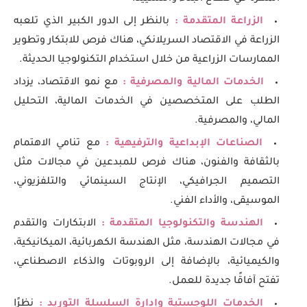
الزراعة المتقدمة :
بالنظر إلى الدور الكبير الذي تلعبه
الزراعة في الاقتصاد السريلانكي، هناك فرص للابتكار وتطوير
الممارسات الزراعية من خلال استخدام التكنولوجيا الحديثة.
الخدمات المالية والمصرفية :
مع نمو الاقتصاد، يزداد
الطلب على المتخصصين في الخدمات المالية، التحليل
المالي، والمصرفية.
الصناعات الإبداعية والترفيهية :
مع تنامي الاهتمام
بالثقافة والفنون، هناك فرص للمبدعين في مجالات مثل
التصميم الجرافيكي، الإنتاج السينمائي والتلفزيوني،
الموسيقى، والأداء الفني.
الهندسة والتكنولوجيا المتقدمة :
الابتكارات والتقدم
في مجالات الهندسة، مثل الهندسة الكهربائية، الميكانيكية،
والكيميائية، بالإضافة إلى الروبوتات والذكاء الاصطناعي،
تفتح آفاقًا جديدة للعمل.
الخدمات اللوجستية وإدارة السلسلة التوريد :
نظرًا