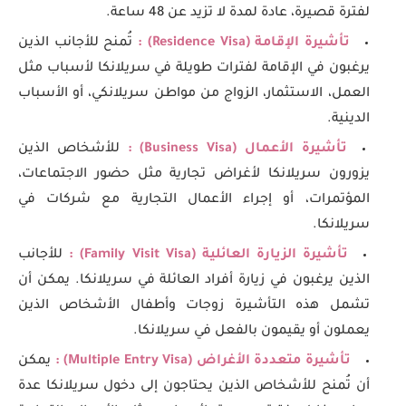
لفترة قصيرة، عادة لمدة لا تزيد عن 48 ساعة.
تأشيرة الإقامة (Residence Visa) :
تُمنح للأجانب الذين
يرغبون في الإقامة لفترات طويلة في سريلانكا لأسباب مثل
العمل، الاستثمار، الزواج من مواطن سريلانكي، أو الأسباب
الدينية.
تأشيرة الأعمال (Business Visa) :
للأشخاص الذين
يزورون سريلانكا لأغراض تجارية مثل حضور الاجتماعات،
المؤتمرات، أو إجراء الأعمال التجارية مع شركات في
سريلانكا.
تأشيرة الزيارة العائلية (Family Visit Visa) :
للأجانب
الذين يرغبون في زيارة أفراد العائلة في سريلانكا. يمكن أن
تشمل هذه التأشيرة زوجات وأطفال الأشخاص الذين
يعملون أو يقيمون بالفعل في سريلانكا.
تأشيرة متعددة الأغراض (Multiple Entry Visa) :
يمكن
أن تُمنح للأشخاص الذين يحتاجون إلى دخول سريلانكا عدة