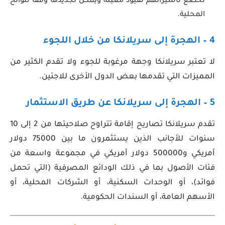
تخضع تأشيراتهم لقيود معينة ويمكن تجديدها وفقًا للوائح
المحلية.
4 – الهجرة إلى سريلانكا من خلال اللجوء
لا تعتبر سريلانكا وجهة مرغوبة للجوء ولا تقدم الكثير من
المميزات التي تقدمها بعض الدول الأخرى للاجئين.
5 – الهجرة إلى سريلانكا عن طريق الاستثمار
تقدم سريلانكا تصاريح إقامة تتراوح صلاحيتها من 2 إلى 10
سنوات للأجانب الذين يستثمرون ما بين 75000 دولار
أمريكي و500000 دولار أمريكي في مجموعة واسعة من
فئات الأصول بما في ذلك الودائع المصرفية (التي تحمل
فوائد)، أو الوحدات السكنية، أو الشركات المحلية، أو
الأسهم العامة، أو السندات الحكومية.