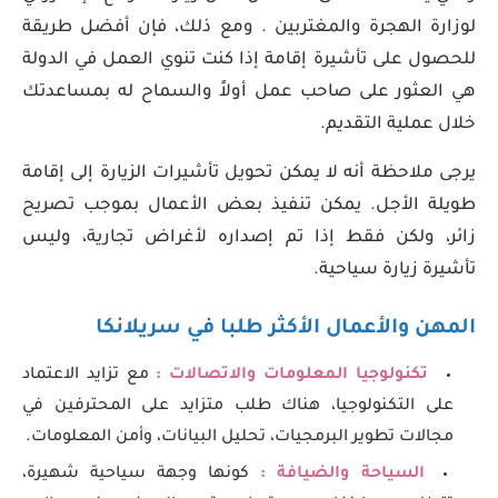
لوزارة الهجرة والمغتربين . ومع ذلك، فإن أفضل طريقة
للحصول على تأشيرة إقامة إذا كنت تنوي العمل في الدولة
هي العثور على صاحب عمل أولاً والسماح له بمساعدتك
خلال عملية التقديم.
يرجى ملاحظة أنه لا يمكن تحويل تأشيرات الزيارة إلى إقامة
طويلة الأجل. يمكن تنفيذ بعض الأعمال بموجب تصريح
زائر، ولكن فقط إذا تم إصداره لأغراض تجارية، وليس
تأشيرة زيارة سياحية.
المهن والأعمال الأكثر طلبا في سريلانكا
تكنولوجيا المعلومات والاتصالات :
مع تزايد الاعتماد
على التكنولوجيا، هناك طلب متزايد على المحترفين في
مجالات تطوير البرمجيات، تحليل البيانات، وأمن المعلومات.
السياحة والضيافة :
كونها وجهة سياحية شهيرة،