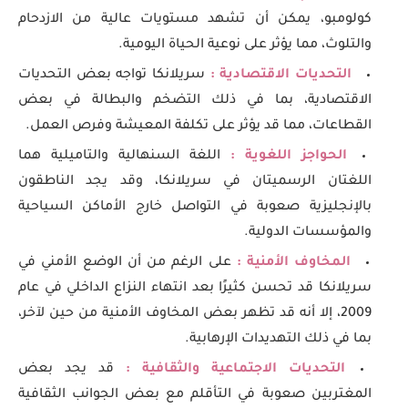
كولومبو، يمكن أن تشهد مستويات عالية من الازدحام
والتلوث، مما يؤثر على نوعية الحياة اليومية.
التحديات الاقتصادية :
سريلانكا تواجه بعض التحديات
الاقتصادية، بما في ذلك التضخم والبطالة في بعض
القطاعات، مما قد يؤثر على تكلفة المعيشة وفرص العمل.
الحواجز اللغوية :
اللغة السنهالية والتاميلية هما
اللغتان الرسميتان في سريلانكا، وقد يجد الناطقون
بالإنجليزية صعوبة في التواصل خارج الأماكن السياحية
والمؤسسات الدولية.
المخاوف الأمنية :
على الرغم من أن الوضع الأمني في
سريلانكا قد تحسن كثيرًا بعد انتهاء النزاع الداخلي في عام
2009، إلا أنه قد تظهر بعض المخاوف الأمنية من حين لآخر،
بما في ذلك التهديدات الإرهابية.
التحديات الاجتماعية والثقافية :
قد يجد بعض
المغتربين صعوبة في التأقلم مع بعض الجوانب الثقافية