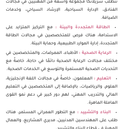
تتطلب سريلانكا مجموعة واسعة من المهنيين في مجالات
الفنادق، الإدارة السياحية، الإرشاد السياحي، وخدمات
الضيافة.
الطاقة المتجددة والبيئة :
مع التركيز المتزايد على
الاستدامة، هناك فرص للمتخصصين في مجالات الطاقة
المتجددة، إدارة الموارد الطبيعية، وحماية البيئة.
الرعاية الصحية :
الأطباء، الممرضات، والمتخصصين في
مختلف مجالات الرعاية الصحية دائمًا في حاجة، خاصةً مع
التحديات الصحية المستمرة والتوسع في الخدمات الصحية.
التعليم :
المعلمون، خاصةً في مجالات اللغة الإنجليزية،
العلوم، والرياضيات، بالإضافة إلى المتخصصين في التعليم
العالي والتدريب المهني، لهم دور كبير في دعم نمو القوى
العاملة الماهرة.
البناء والتشييد :
مع التطور العمراني المستمر، هناك
طلب على المهندسين المدنيين، مديري المشاريع، والعمال
المهرة في قطاع البناء والتشييد.