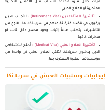
مرات خلال فترة محددة لأسباب مثل الأعمال التجارية
المتكررة أو العلاج الطبي.
تأشيرة المتقاعدين (Retirement Visa) :
للأجانب الذين
يرغبون في قضاء فترة تقاعدهم في سريلانكا. هذا النوع من
التأشيرات يتطلب عادةً إثبات وجود مصدر دخل ثابت أو
مدخرات كافية.
تأشيرة العلاج الطبي (Medical Visa) :
تُمنح للأشخاص
الذين يدخلون سريلانكا لتلقي العلاج الطبي في واحدة من
مؤسساتها الطبية المعترف بها.
إيجابيات وسلبيات العيش في سريلانكا