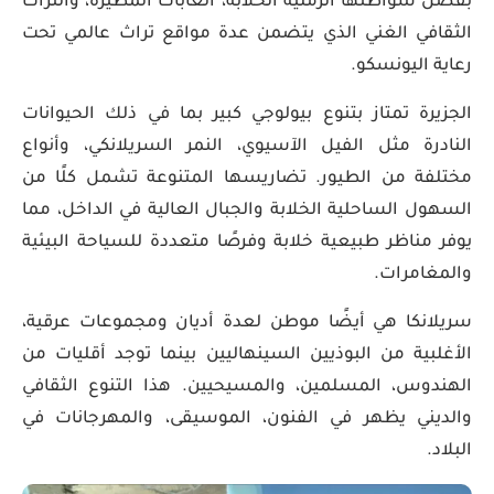
بفضل شواطئها الرملية الخلابة، الغابات المطيرة، والتراث
الثقافي الغني الذي يتضمن عدة مواقع تراث عالمي تحت
رعاية اليونسكو.
الجزيرة تمتاز بتنوع بيولوجي كبير بما في ذلك الحيوانات
النادرة مثل الفيل الآسيوي، النمر السريلانكي، وأنواع
مختلفة من الطيور. تضاريسها المتنوعة تشمل كلًا من
السهول الساحلية الخلابة والجبال العالية في الداخل، مما
يوفر مناظر طبيعية خلابة وفرصًا متعددة للسياحة البيئية
والمغامرات.
سريلانكا هي أيضًا موطن لعدة أديان ومجموعات عرقية،
الأغلبية من البوذيين السينهاليين بينما توجد أقليات من
الهندوس، المسلمين، والمسيحيين. هذا التنوع الثقافي
والديني يظهر في الفنون، الموسيقى، والمهرجانات في
البلاد.