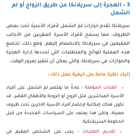
3 – الهجرة إلى سريلانكا عن طريق الزواج
أو لم
الشمل
سريلانكا تقدم خيارات لم الشمل لأفراد الأسرة تحت بعض
الظروف، مما يسمح لأفراد الأسرة المقربين من الأجانب
المقيمين في سريلانكا بالانضمام إليهم. ومع ذلك، تخضع
هذه العملية للوائح والمتطلبات التي تحددها إدارة الهجرة
والجوازات في سريلانكا، والتي يمكن أن تتغير بمرور الوقت.
إليك نظرة عامة على كيفية عمل ذلك :
الفئات المؤهلة :
عادةً ما يقتصر لم الشمل على أفراد
الأسرة المباشرين مثل الزوج أو الزوجة والأطفال القصّر. قد
تكون هناك إمكانية لإحضار أفراد الأسرة الآخرين تحت ظروف
معينة، ولكن هذا يعتمد على السياسات المحددة من قبل
الحكومة السريلانكية.
تقديم الطلبات :
يجب على الشخص المقيم في