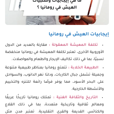
إيجابيات العيش في رومانيا
تكلفة المعيشة المعقولة :
مقارنة بالعديد من الدول
الأوروبية الأخرى، تعتبر تكلفة المعيشة في رومانيا منخفضة
نسبيًا، بما في ذلك تكاليف الإيجار والطعام والمواصلات.
الطبيعة الخلابة :
تتمتع رومانيا بمناظر طبيعية متنوعة
وجميلة تشمل جبال الكاربات، ودلتا نهر الدانوب، والسواحل
على البحر الأسود، مما يوفر فرصًا رائعة للتنزه والتخييم
والأنشطة الخارجية.
التاريخ والثقافة الغنية :
تمتلك رومانيا تاريخًا عريقًا
ومعالم ثقافية وتاريخية متعددة، بما في ذلك القلاع
والكنائس القديمة والقرى التقليدية. تعتبر مدن مثل