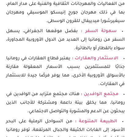
من الفعاليات والمهرجانات الثقافية والفنية على مدار العام،
بما في ذلك مهرجان جورج إنيسكو الموسيقي ومهرجان
سيغيرشورا ميدييفال للقرون الوسطى.
سهولة السفر :
بفضل موقعها الجغرافي، يسهل
السفر من رومانيا إلى العديد من الدول الأوروبية المجاورة،
سواء بالقطار أو بالطائرة.
الاستثمار والعقارات :
يعتبر قطاع العقارات في رومانيا
جذابًا للمستثمرين بسبب الأسعار المعقولة مقارنة
بالأسواق الأوروبية الأخرى، مما يوفر فرصًا جيدة للاستثمار
في العقارات.
مجتمع الوافدين :
هناك مجتمع متزايد من الوافدين في
رومانيا، مما يخلق بيئة داعمة ومشتركة للأجانب الذين
يبحثون عن الدعم والمشورة والتواصل الاجتماعي.
الطبيعة المتنوعة :
من السواحل الرملية على البحر
الأسود إلى الغابات الكثيفة والجبال المرتفعة، توفر رومانيا