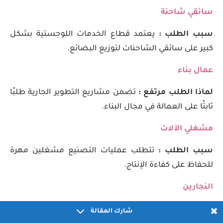
سائقي شاحنة
سبب الطلب :
يعتمد قطاع الخدمات اللوجستية بشكل
كبير على سائقي الشاحنات لتوزيع البضائع.
عمال بناء
لماذا الطلب مرتفع :
تضمن مشاريع التطوير الجارية طلبًا
ثابتًا على العمالة في مجال البناء.
مشغلي الآلات
سبب الطلب :
تتطلب عمليات التصنيع مشغلين مهرة
للحفاظ على كفاءة الإنتاج.
النجارين
لماذا الطلب عليها :
ضرورية لبناء وتجديد العقارات
شارك المقالة