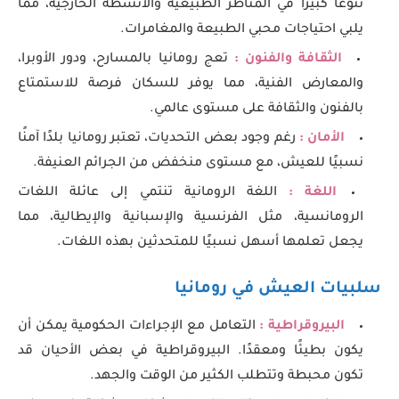
تنوعًا كبيرًا في المناظر الطبيعية والأنشطة الخارجية، مما
يلبي احتياجات محبي الطبيعة والمغامرات.
الثقافة والفنون :
تعج رومانيا بالمسارح، ودور الأوبرا،
والمعارض الفنية، مما يوفر للسكان فرصة للاستمتاع
بالفنون والثقافة على مستوى عالمي.
الأمان :
رغم وجود بعض التحديات، تعتبر رومانيا بلدًا آمنًا
نسبيًا للعيش، مع مستوى منخفض من الجرائم العنيفة.
اللغة :
اللغة الرومانية تنتمي إلى عائلة اللغات
الرومانسية، مثل الفرنسية والإسبانية والإيطالية، مما
يجعل تعلمها أسهل نسبيًا للمتحدثين بهذه اللغات.
سلبيات العيش في رومانيا
البيروقراطية :
التعامل مع الإجراءات الحكومية يمكن أن
يكون بطيئًا ومعقدًا. البيروقراطية في بعض الأحيان قد
تكون محبطة وتتطلب الكثير من الوقت والجهد.