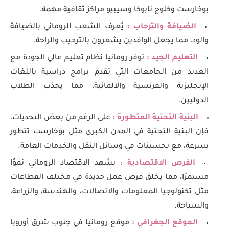
بوخارست وكلوج نابوكا وسيبيو مراكز ثقافية مهمة.
الضيافة والترحاب :
يُعرف الشعب الروماني بالضيافة
والود، مما يجعل الوافدين يشعرون بالترحيب والراحة.
التعليم الجيد :
توفر رومانيا نظام تعليم عالي الجودة مع
العديد من الجامعات التي تقدم برامج دراسية باللغات
الإنجليزية والفرنسية والألمانية، مما يجذب الطلاب
الدوليين.
البنية التحتية المتطورة :
على الرغم من بعض التحديات،
فإن البنية التحتية في المدن الكبرى مثل بوخارست تتطور
بسرعة، مع تحسينات في وسائل النقل والخدمات العامة.
الفرص الاقتصادية :
يشهد الاقتصاد الروماني نموًا
مستمرًا، مما يخلق فرص عمل جديدة في مختلف القطاعات
مثل تكنولوجيا المعلومات والاتصالات، والهندسة، والزراعة،
والسياحة.
الموقع الجغرافي :
موقع رومانيا في جنوب شرق أوروبا