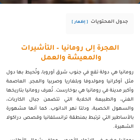
جدول المحتويات
إظهار
الهجرة إلى رومانيا – التأشيرات
والمعيشة والعمل
رومانيا هي دولة تقع في جنوب شرق أوروبا، وتُحيط بها دول
مثل أوكرانيا ومولدوفا وبلغاريا وصربيا والمجر. العاصمة
وأكبر مدينة في رومانيا هي بوخارست. تُعرف رومانيا بتاريخها
الغني، والطبيعة الخلابة التي تتضمن جبال الكاربات،
والسهول الخصبة، ودلتا نهر الدانوب. كما أنها مشهورة
بالأساطير التي ترتبط بمنطقة ترانسلفانيا وقصص دراكولا
الشهيرة.