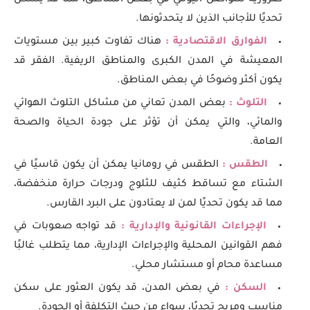
تحديًا للأجانب الذين لا يتحدثونها.
الفوارق الاقتصادية :
هناك تفاوت كبير بين مستويات
المعيشة في المدن الكبرى والمناطق الريفية. الفقر قد
يكون أكثر وضوحًا في بعض المناطق.
التلوث :
بعض المدن تعاني من مشاكل التلوث الهوائي
والمائي، والتي يمكن أن تؤثر على جودة الحياة والصحة
العامة.
الطقس :
الطقس في رومانيا يمكن أن يكون قاسيًا في
الشتاء مع تساقط كثيف للثلوج ودرجات حرارة منخفضة،
مما قد يكون تحديًا لمن لا يعتادون على البرد القارس.
الإجراءات القانونية والإدارية :
قد تواجه صعوبات في
فهم القوانين المحلية والإجراءات الإدارية، مما يتطلب غالبًا
مساعدة محام أو مستشار محلي.
السكن :
في بعض المدن، قد يكون العثور على سكن
مناسب ومريح تحديًا، سواء من حيث التكلفة أو الجودة.