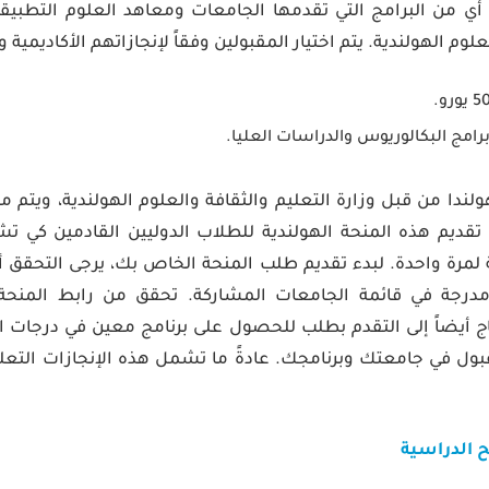
 من البرامج التي تقدمها الجامعات ومعاهد العلوم التطبيقي
لعلوم الهولندية. يتم اختيار المقبولين وفقاً لإنجازاتهم الأكاديمي
رامج البكالوريوس والدراسات العليا.
ندا من قبل وزارة التعليم والثقافة والعلوم الهولندية، ويتم م
م تقديم هذه المنحة الهولندية للطلاب الدوليين القادمين كي
مرة واحدة. لبدء تقديم طلب المنحة الخاص بك، يرجى التحقق أول
 مدرجة في قائمة الجامعات المشاركة. تحقق من رابط المنح
ج أيضاً إلى التقدم بطلب للحصول على برنامج معين في درجات ا
لقبول في جامعتك وبرنامجك. عادةً ما تشمل هذه الإنجازات التعل
ح الدراسية