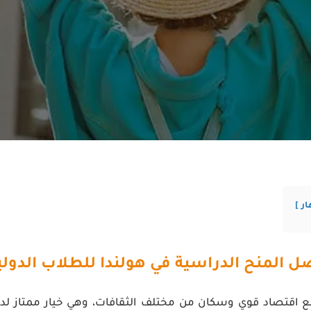
ار
ل المنح الدراسية في هولندا للطلاب الدولي
مع اقتصاد قوي وسكان من مختلف الثقافات، وهي خيار ممتاز لد