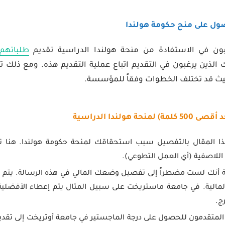
ول على منح حكومة هولندا
بون في الاستفادة من منحة هولندا الدراسية تقديم
طلباتهم
ك الذين يرغبون في التقديم اتباع عملية التقديم هذه. ومع ذلك 
ث قد تختلف الخطوات وفقاً للمؤسسة.
 المقال بالتفصيل سبب استحقاقك لمنحة حكومة هولندا. هنا تح
اللاصفية (أي العمل التطوعي).
أنك لست مضطراً إلى تفصيل وضعك المالي في هذه الرسالة. يتم تقي
لمالية. في جامعة ماستريخت على سبيل المثال يتم إعطاء الأفضلية 
متقدمون للحصول على درجة الماجستير في جامعة أوتريخت إلى تقديم بي