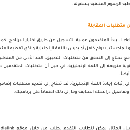
طية الرسوم المتبقية بسهولة.
في Leiden University ، يبدأ المتقدمون عملية التسجيل عن طريق اختيار البرنام
و الماجستير بدوام كامل أو يدرس باللغة الإنجليزية والذي تغطيه المنح
نامج تحتاج إلى التحقق من متطلبات التطبيق. الحد الأدنى من المتط
وية مترجمة إلى اللغة الإنجليزية، في حين أن متطلبات المتقدمين 
يضاً.
لى إثبات إجادة اللغة الإنجليزية. قد تحتاج إلى تقديم متطلبات إضافي
وتفاصيل دراستك السابقة وما إلى ذلك اعتماداً على برنامجك.