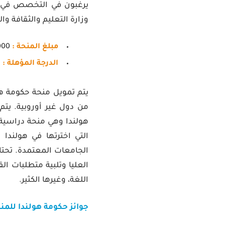
يرغبون في التخصص في أي
وزارة التعليم والثقافة وا
مبلغ المنحة :
5000 يورو.
الدرجة المؤهلة :
ب
يتم تمويل منحة حكومة هول
من دول غير أوروبية. يت
هولندا وهي منحة دراسية ل
التي اخترتها في هولندا
الجامعات المعتمدة. تحتا
العليا وتلبية متطلبات ا
اللغة، وغيرها الكثير.
جوائز حكومة هولندا للمن