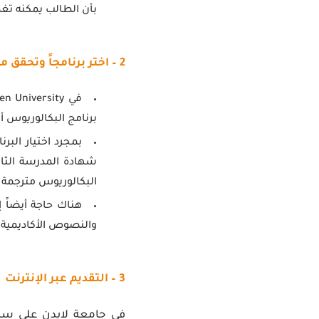
بأن الطالب يمكنه تغ
2 – اختر برنامجاً وتحقق من متطلبات المقابلة
برنامج البكالوريوس أ
بمجرد اختيار البر
شهادة المدرسة الثان
البكالوريوس مترجمة أ
هناك حاجة أيضاً إ
والنصوص الأكاديمية 
3 – التقديم عبر الإنترنت