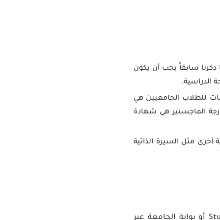
ج. كما ذكرنا سابقاً يجب أن يكون
ة الدراسية.
لبات للطلاب الجامعيين هي
درجة الماجستير هي شهادة
ة أخرى مثل السيرة الذاتية
في جامعة لايدن على سبيل المثال يمكن للطلاب التقدم بطلب من خلال موقع Studielink أو بوابة الجامعة عبر