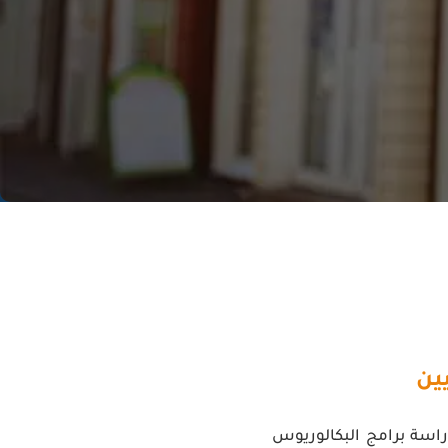
ين
راسة برامج البكالوريوس