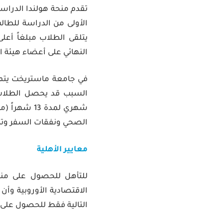
الأولى من الدراسة للط
النهائي على أعضاء هيئة ال
في جامعة ماستريخت يتم تق
الصحي ونفقات السفر وتك
معايير الأهلية
للتأهل للحصول على منحة
الاقتصادية الأوروبية وأ
التالية فقط للحصول على منحة هولندا 