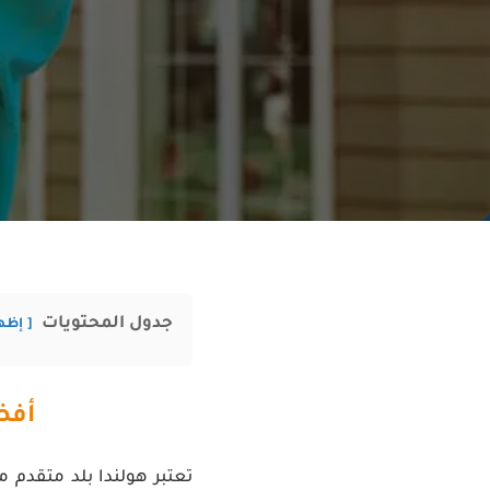
جدول المحتويات
إظه
أفض
تعتبر هولندا بلد متقدم 