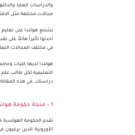
والدراسات العليا والدكتور
مجالات مختلفة مثل الاقت
تشجع هولندا على تعليم 
أحدثوا تأثيراً هائلاً على 
في مختلف المجالات التعلي
هولندا لديها كليات وجامع
التعليمية لكل طالب علم. إ
دراستك. في هذه المقالة 
1 –
منحة حكومة هولند
تقدم الحكومة الهولندية م
الأوروبية الذين يرغبون 