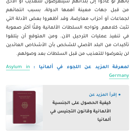
بأنهم لو عادوا إلى بلدانهم سيتعرضون للتعذيب أو الأذى
من قبل جهات معينة أهمها الدولة، بسبب انتمائهم
لجماعات أو أحزاب معارضة، وقد أظهروا بعض الأدلة التي
تثبت كلامهم. وتواجه السلطات الألمانية وقتًا أكثر صعوبة
في تنفيذ عمليات الترحيل الآن. ومن المتوقع أن يتلقوا
تأكيدات من البلد الأصلي للشخص بأن الأشخاص العائدين
لن يتعرضوا للتعذيب من قبل السلطات بعد وصولهم.
لمعرفة المزيد عن اللجوء في ألمانيا :
Asylum in
Germany
● إقرأ المزيد عن
كيفية الحصول على الجنسية
الألمانية وقانون التجنيس في
ألمانيا