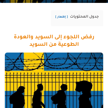
جدول المحتويات
إظهار
رفض اللجوء إلى السويد والعودة
الطوعية من السويد