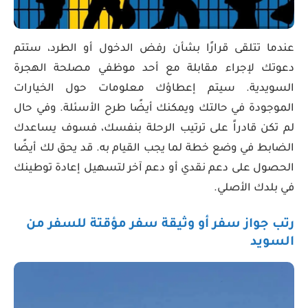
عندما تتلقى قرارًا بشأن رفض الدخول أو الطرد، ستتم
دعوتك لإجراء مقابلة مع أحد موظفي مصلحة الهجرة
السويدية. سيتم إعطاؤك معلومات حول الخيارات
الموجودة في حالتك ويمكنك أيضًا طرح الأسئلة. وفي حال
لم تكن قادراً على ترتيب الرحلة بنفسك، فسوف يساعدك
الضابط في وضع خطة لما يجب القيام به. قد يحق لك أيضًا
الحصول على دعم نقدي أو دعم آخر لتسهيل إعادة توطينك
في بلدك الأصلي.
رتب جواز سفر أو وثيقة سفر مؤقتة للسفر من
السويد