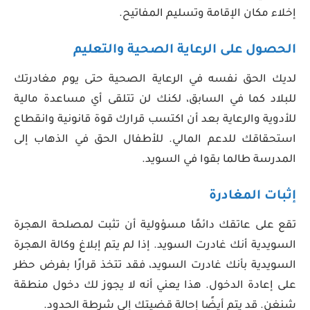
إخلاء مكان الإقامة وتسليم المفاتيح.
الحصول على الرعاية الصحية والتعليم
لديك الحق نفسه في الرعاية الصحية حتى يوم مغادرتك
للبلاد كما في السابق، لكنك لن تتلقى أي مساعدة مالية
للأدوية والرعاية بعد أن اكتسب قرارك قوة قانونية وانقطاع
استحقاقك للدعم المالي. للأطفال الحق في الذهاب إلى
المدرسة طالما بقوا في السويد.
إثبات المغادرة
تقع على عاتقك دائمًا مسؤولية أن تثبت لمصلحة الهجرة
السويدية أنك غادرت السويد. إذا لم يتم إبلاغ وكالة الهجرة
السويدية بأنك غادرت السويد، فقد تتخذ قرارًا بفرض حظر
على إعادة الدخول. هذا يعني أنه لا يجوز لك دخول منطقة
شنغن. قد يتم أيضًا إحالة قضيتك إلى شرطة الحدود.