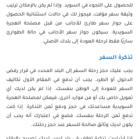
للحصول على اللجوء في السويد. وإذا لم يكن بالإمكان ترتيب
وثيقة سفر مؤقت، فيجوز لك في حالات استثنائية الحصول
على جواز سفر طارئ للأجانب من قبل مصلحة الهجرة
السويدية. سيكون جواز سفر الأجانب في حالة الطوارئ
ساريًا فقط لرحلة العودة إلى بلدك الأصلي.
تذكرة السفر
يجب عليك حجز رحلة السفر إلى البلد المحدد في قرار رفض
الدخول أو الطرد. يجب أن تدفع في المقام الأول تكاليف
السفر للعودة إلى الوطن بنفسك. إذا لم يكن لديك أي
تمويل خاص بك أو من موارد أخرى، فيمكن لمصلحة الهجرة
السويدية مساعدتك في حجز ودفع ثمن التذكرة. إذا كنت
تدفع ثمن الرحلة بنفسك، فضع في اعتبارك أنه يجب أن
يكون لديك وثائق صالحة للسفر عند حجز رحلتك.
إذا اشتريت تذكرة توقف في بلد ليس لديك تصريح بالبقاء