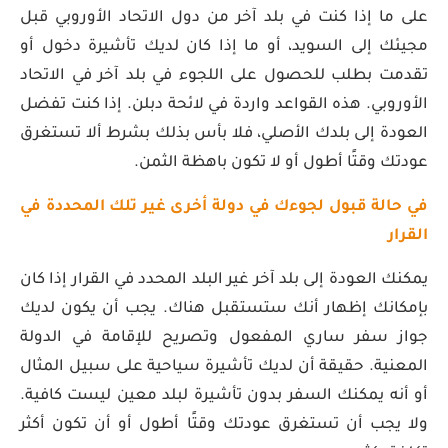
على ما إذا كنت في بلد آخر من دول الاتحاد الأوروبي قبل
مجيئك إلى السويد، أو ما إذا كان لديك تأشيرة دخول أو
تقدمت بطلب للحصول على اللجوء في بلد آخر في الاتحاد
الأوروبي. هذه القواعد واردة في لائحة دبلن. إذا كنت تفضل
العودة إلى بلدك الأصلي، فلا بأس بذلك بشرط ألا تستغرق
عودتك وقتًا أطول أو لا تكون باهظة الثمن.
في حالة قبول لجوءك في دولة أخرى غير تلك المحددة في
القرار
يمكنك العودة إلى بلد آخر غير البلد المحدد في القرار إذا كان
بإمكانك إظهار أنك ستستقبل هناك. يجب أن يكون لديك
جواز سفر ساري المفعول وتصريح للإقامة في الدولة
المعنية. حقيقة أن لديك تأشيرة سياحية على سبيل المثال
أو أنه يمكنك السفر بدون تأشيرة لبلد معين ليست كافية.
ولا يجب أن تستغرق عودتك وقتًا أطول أو أن تكون أكثر