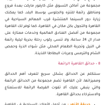
مجموعة من أماكن التسوق مثل كارفور ماركت بعدة فروع
ومناطق رائعة للتنزه والجلوس بوسط البلد، كما يمكنك
زيارة دور السينما المنتشرة قرب المعالم السياحية في
القاهرة والتجول بكل مكان في القاهرة، كما توفر لك القاهرة
مجموعة من أفضل الفنادق العالمية وخدمات ممتازة على
مدار ال 24 ساعة، ولا تنسى ركوب رحلة بحرية ليلية رائعة
في النيل وتجربة الطعام المحلي مثل شواء الذرة وحمص
الشام والترمس وعربات البطاطا اللذيذة.
8 – حدائق القاهرة الرائعة
سنتكلم عن الحدائق بشكل سريع لتعرف أهم الحدائق
ومميزاتها، لأن القاهرة تضم مجموعة من الحدائق الرائعة
والتي ينبغي عليك ألا تفوت الفرصة الرائعة للاستمتاع
والاسترخاء بحدائق القاهرة.
حديقة الأزهر :
من أجمل الأماكن السياحية في القاهرة