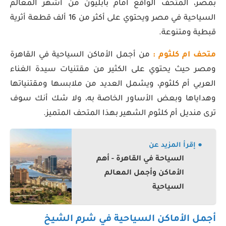
بمصر، المتحف الواقع أمام بابليون من أشهر المعالم
السياحية في مصر ويحتوي على أكثر من 16 ألف قطعة أثرية
قبطية ومتنوعة.
متحف ام كلثوم :
من أجمل الأماكن السياحية في القاهرة
ومصر حيث يحتوي على الكثير من مقتنيات سيدة الغناء
العربي أم كلثوم، ويشمل العديد من ملابسها ومقتنياتها
وهداياها وبعض الأساور الخاصة به، ولا شك أنك سوف
ترى منديل أم كلثوم الشهير بهذا المتحف المتميز.
● إقرأ المزيد عن
السياحة في القاهرة - أهم
الأماكن وأجمل المعالم
السياحية
أجمل الأماكن السياحية في شرم الشيخ