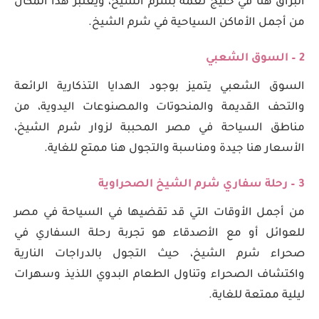
البراق هنا في خليج نعمة بشرم الشيخ، ويعتبر هذا المكان
من أجمل الأماكن السياحية في شرم الشيخ.
2 – السوق الشعبي
السوق الشعبي يتميز بوجود الهدايا التذكارية الرائعة
والتحف القديمة والمنحوتات والمصنوعات اليدوية، من
مناطق السياحة في مصر المحببة لزوار شرم الشيخ،
الأسعار هنا جيدة ومناسبة والتجول هنا ممتع للغاية.
3 – رحلة سفاري شرم الشيخ الصحراوية
من أجمل الأوقات التي قد تقضيها في السياحة في مصر
للعوائل أو مع الأصدقاء هو تجربة رحلة السفاري في
صحراء شرم الشيخ، حيث التجول بالدراجات النارية
واكتشاف الصحراء وتناول الطعام البدوي اللذيذ وسهرات
ليلية ممتعة للغاية.