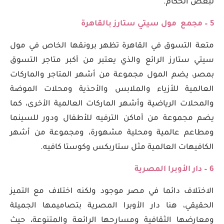
لبعض الحكام.
5 – مجمع مول سيتي ستارز بالقاهرة
متعة التسوق في القاهرة تظهر برونقها الخاص في مول
سيتي ستارز الرائع والذي يعتبر من أكبر متاجر التسوق
بمصر، يضم المول مجموعة من أشهر المتاجر والماركات
العالمية للأزياء والملابس والأحذية ومحلات الموضة
والمحلات الرياضية وأشهر الماركات العالمية الأخرى، كما
يضم مجموعة من أماكن الترفيه للأطفال ودور للسينما
ومطاعم عالمية ومحلية مشهورة، ومجموعة من أشهر
الكافيهات العالمية مثل ستاربكس وكوستا كافيه.
6 – دار الأوبرا المصرية
الاختلاف دائما في مصر موجود ولكنه اختلاف مع التميز
الحقيقي، هنا دار الأوبرا المصرية بتصاميمها الجميلة
ومعارضها الثقافية ومسارحها الرائعة والمتنوعة، حيث