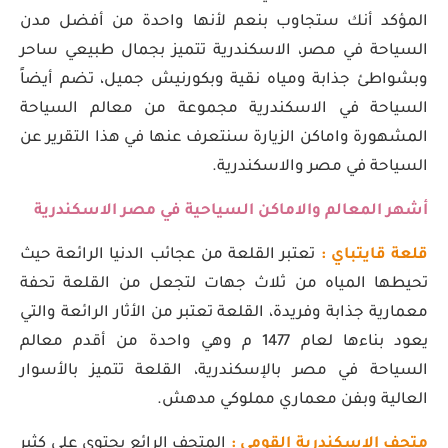
المؤكد أنك ستجاوب بنعم لأنها واحدة من أفضل مدن
السياحة في مصر، الاسكندرية تتميز بجمال طبيعي ساحر
وبشواطئ جذابة ومياه نقية وبكورنيش جميل، تضم أيضاً
السياحة في الاسكندرية مجموعة من معالم السياحة
المشهورة واماكن الزيارة سنتعرف عنها في هذا التقرير عن
السياحة في مصر والاسكندرية.
أشهر المعالم والاماكن السياحية في مصر الاسكندرية
قلعة قايتباي :
تعتبر القلعة من عجائب الدنيا الرائعة حيث
تحيطها المياه من ثلاث جهات لتجعل من القلعة تحفة
معمارية جذابة وفريدة، القلعة تعتبر من الأثار الرائعة والتي
يعود بناءها لعام 1477 م وهي واحدة من أقدم معالم
السياحة في مصر بالإسكندرية، القلعة تتميز بالأسوار
العالية وبفن معماري مملوكي مدهش.
متحف الاسكندرية القومي :
المتحف الرائع يحتوي على كثير