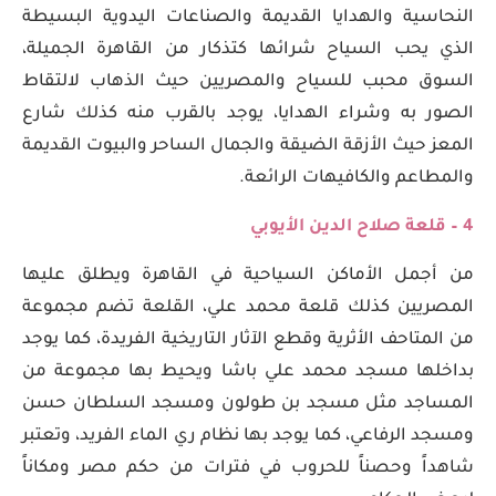
النحاسية والهدايا القديمة والصناعات اليدوية البسيطة
الذي يحب السياح شرائها كتذكار من القاهرة الجميلة،
السوق محبب للسياح والمصريين حيث الذهاب لالتقاط
الصور به وشراء الهدايا، يوجد بالقرب منه كذلك شارع
المعز حيث الأزقة الضيقة والجمال الساحر والبيوت القديمة
والمطاعم والكافيهات الرائعة.
4 – قلعة صلاح الدين الأيوبي
من أجمل الأماكن السياحية في القاهرة ويطلق عليها
المصريين كذلك قلعة محمد علي، القلعة تضم مجموعة
من المتاحف الأثرية وقطع الآثار التاريخية الفريدة، كما يوجد
بداخلها مسجد محمد علي باشا ويحيط بها مجموعة من
المساجد مثل مسجد بن طولون ومسجد السلطان حسن
ومسجد الرفاعي، كما يوجد بها نظام ري الماء الفريد، وتعتبر
شاهداً وحصناً للحروب في فترات من حكم مصر ومكاناً