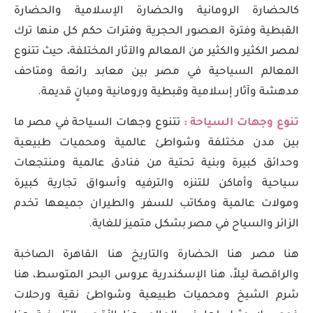
كالحضارة الرومانية والحضارة الإسلامية والحضارة
القبطية وفترة العصور الحجرية وفترات حكم كل منها ترك
لمصر الكثير والكثير من المعالم والآثار المختلفة، حيث تتنوع
المعالم السياحية في مصر بين معابد رائعة ومتاحف
مدهشة وآثار إسلامية وقبطية ورومانية ومبانٍ قديمة.
تنوع وجهات السياحة :
تتنوع وجهات السياحة في مصر ما
بين مدن مختلفة وشواطئ عالمية ومحميات طبيعية
وحدائق كبيرة وبنية تحتية من فنادق عالمية ومنتجعات
سياحية وأماكن للتنزه والترفيه وأسواق تجارية كبيرة
ومولات عالمية ومكاتب للسفر والطيران جميعها تخدم
الزائر والسياح في مصر بشكل متميز للغاية.
هنا مصر هنا الحضارة والتاريخ هنا القاهرة الصاخبة
والراقصة ليلاً، هنا الإسكندرية عروس البحر المتوسط، هنا
شرم الشيخ ومحميات طبيعية وشواطئ نقية ورحلات