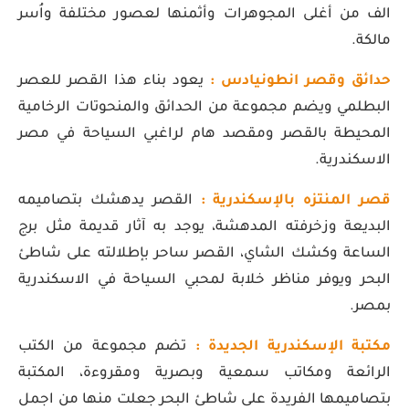
الف من أغلى المجوهرات وأثمنها لعصور مختلفة واُسر
مالكة.
حدائق وقصر انطونيادس :
يعود بناء هذا القصر للعصر
البطلمي ويضم مجموعة من الحدائق والمنحوتات الرخامية
المحيطة بالقصر ومقصد هام لراغبي السياحة في مصر
الاسكندرية.
قصر المنتزه بالإسكندرية :
القصر يدهشك بتصاميمه
البديعة وزخرفته المدهشة، يوجد به آثار قديمة مثل برج
الساعة وكشك الشاي، القصر ساحر بإطلالته على شاطئ
البحر ويوفر مناظر خلابة لمحبي السياحة في الاسكندرية
بمصر.
مكتبة الإسكندرية الجديدة :
تضم مجموعة من الكتب
الرائعة ومكاتب سمعية وبصرية ومقروءة، المكتبة
بتصاميمها الفريدة على شاطئ البحر جعلت منها من اجمل