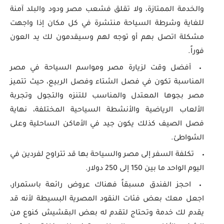
والخدمة الممتازة، ولا تقلق فشعب مصر ودود والبلد آمنة
للغاية وشرطة السياحة منتشرة في كل مكان إذا واجهت
مشكلة اتصل بهم أو توجه لهم وسيقدمون لك يد العون
فوراً.
أفضل وقت لزيارة مصر ومواسم السياحة في مصر
المناسبة تكون في فصل الشتاء وفصل الربيع، حيث تتميز
مصر بجوها المعتدل والمناسب للتنزه والتجول وتجربة
الألعاب الرياضية والأنشطة السياحية المختلفة، نهاية
فصل الصيف كذلك يكون جيد في الأماكن الساحلية وعلى
الشواطئ.
تكلفة السفر إلى مصر والسياحة بها قد تتراوح لفردين في
اليوم الواحد ما بين 150 إلى 250 دولار.
احجز الفندق مسبقاً فهناك عروض رائعة باستمرار،
اجعل معك بعض فئات النقود المصرية البسيطة لأنه قد
يقدم لك خدمة وتحتاج لتقدم له بعض البقشيش كنوع من