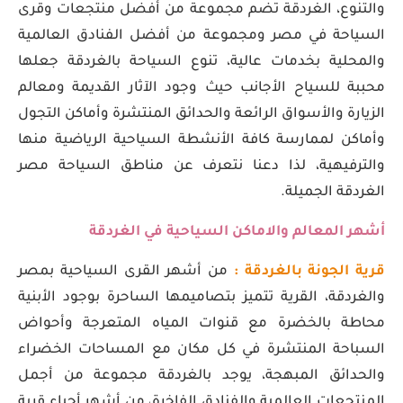
والتنوع، الغردقة تضم مجموعة من أفضل منتجعات وقرى
السياحة في مصر ومجموعة من أفضل الفنادق العالمية
والمحلية بخدمات عالية، تنوع السياحة بالغردقة جعلها
محببة للسياح الأجانب حيث وجود الآثار القديمة ومعالم
الزيارة والأسواق الرائعة والحدائق المنتشرة وأماكن التجول
وأماكن لممارسة كافة الأنشطة السياحية الرياضية منها
والترفيهية، لذا دعنا نتعرف عن مناطق السياحة مصر
الغردقة الجميلة.
أشهر المعالم والاماكن السياحية في الغردقة
قرية الجونة بالغردقة :
من أشهر القرى السياحية بمصر
والغردقة، القرية تتميز بتصاميمها الساحرة بوجود الأبنية
محاطة بالخضرة مع قنوات المياه المتعرجة وأحواض
السباحة المنتشرة في كل مكان مع المساحات الخضراء
والحدائق المبهجة، يوجد بالغردقة مجموعة من أجمل
المنتجعات العالمية والفنادق الفاخرة، من أشهر أحياء قرية