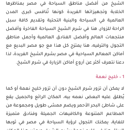
الشيخ من أفضل مناطق السياحة في مصر بمناظرها
الخلابة وتجهيزاتها الفريدة كونها تُنافس كبرى المدن
العالمية في السياحة والبنية التحتية وتقديم كافة سبل
الراحة للزوار، هنا في شرم الشيخ السياحة الفاخرة وأفضل
منتجعات العالم وأفضل الفنادق العالمية وأجمل مناطق
التجول والترفيه، هنا يمتزج كل هذا مع جو مصر البديع مع
أماكن المعالم السياحية في مصر بشرم الشيخ الفريدة، لذا
دعنا نتعرف أكثر عن أروع أماكن الزيارة في شرم الشيخ.
1 – خليج نعمة
لا يمكن أن تزور شرم الشيخ دون أن تزور خليج نعمة أو كما
يُطلق عليه البعض نعمه بيه، المكان الرائع والجميل يقع
على شاطئ البحر الأحمر ويضم ممشى طويل ومجموعة من
المطاعم المتنوعة والكافيهات الجميلة وفنادق متميزة
للغاية، يمكنك التجول لرؤية السياحة في مصر في ثوبها