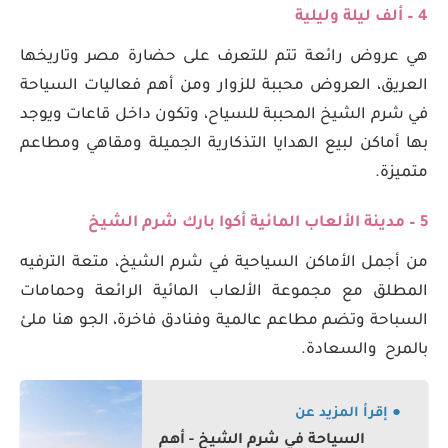
4 – ألف ليلة وليلية
هي عروض رائعة تتم للتعرف على حضارة مصر وتاريخها
العريق، العروض محببة للزوار ومن أهم فعاليات السياحة
في شرم الشيخ المحببة للسياح، وتكون داخل قاعات ويوجد
بها أماكن لبيع الهدايا التذكارية الجميلة ومقاهي ومطاعم
متميزة.
5 – مدينة الألعاب المائية أكوا بارك شرم الشيخ
من أجمل الأماكن السياحية في شرم الشيخ، متعة الترفيه
المطلق مع مجموعة الألعاب المائية الرائعة وحمامات
السباحة وتضم مطاعم عالمية وفنادق فاخرة، الجو هنا ملئ
بالمرح والسعادة.
● إقرأ المزيد عن
السياحة في شرم الشيخ - أهم