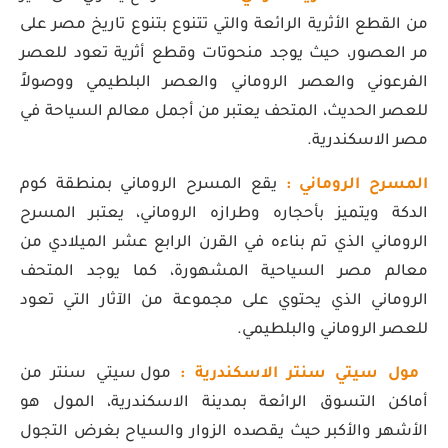
من القطع الأثرية الرائعة والتي تتنوع بتنوع تاريخ مصر على
مر العصور، حيث يوجد منحوتات وقطع أثرية تعود للعصر
الفرعوني والعصر الروماني والعصر البلطيمي ووصولاً
للعصر الحديث، المتحف يعتبر من أجمل معالم السياحة في
مصر الاسكندرية.
المسرح الروماني :
يقع المسرح الروماني بمنطقة كوم
الدكة ويتميز بأحجاره وطرازه الروماني، يعتبر المسرح
الروماني الذي تم بناءه في القرن الرابع عشر الميلادي من
معالم مصر السياحية المشهورة، كما يوجد المتحف
الروماني الذي يحتوي على مجموعة من الآثار التي تعود
للعصر الروماني والبلطيمي.
مول سيتي سنتر الاسكندرية :
مول سيتي سنتر من
أماكن التسوق الرائعة بمدينة الاسكندرية، المول هو
الأشهر والأكبر حيث يقصده الزوار والسياح بغرض التجول