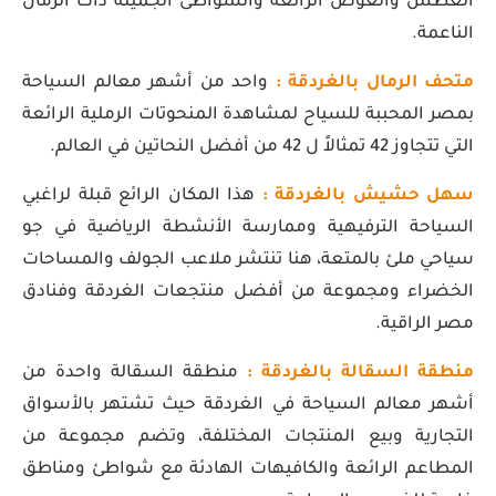
الغطس والغوص الرائعة والشواطئ الجميلة ذات الرمال
الناعمة.
متحف الرمال بالغردقة :
واحد من أشهر معالم السياحة
بمصر المحببة للسياح لمشاهدة المنحوتات الرملية الرائعة
التي تتجاوز 42 تمثالاً ل 42 من أفضل النحاتين في العالم.
سهل حشيش بالغردقة :
هذا المكان الرائع قبلة لراغبي
السياحة الترفيهية وممارسة الأنشطة الرياضية في جو
سياحي ملئ بالمتعة، هنا تنتشر ملاعب الجولف والمساحات
الخضراء ومجموعة من أفضل منتجعات الغردقة وفنادق
مصر الراقية.
منطقة السقالة بالغردقة :
منطقة السقالة واحدة من
أشهر معالم السياحة في الغردقة حيث تشتهر بالأسواق
التجارية وبيع المنتجات المختلفة، وتضم مجموعة من
المطاعم الرائعة والكافيهات الهادئة مع شواطئ ومناطق