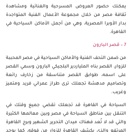
يمكنك حضور العروض المسرحية والغنائية ومشاهدة
ثقافة مصر من خلال مجموعة الأعمال الفنية المتواجدة
بدار الأوبرا المصرية، وهي من أجمل الأماكن السياحية في
القاهرة.
7 – قصر البارون
من ضمن التحف الفنية والأماكن السياحية في مصر المحببة
للزوار، القصر بناه الملياردير البلجيكي البارون وسمي القصر
على اسمه، طوابق القصر متناسقة من زخارف رائعة
وتصاميم مدهشة تجعلك ترى طراز عمراني فريد ومتميز
وغريب.
السياحة في القاهرة قد تجعلك تقضي جميع وقتك في
التنقل بين مناطق السياحة في مصر وبين معالمها الكثيرة
والتي قد لا تُعد فهناك ميدان التحرير الشهير وبرج القاهرة
المرتفع والذي يكشف القاهرة للزوار من فوقه، كما يوجد