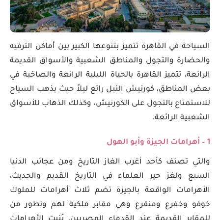
السياحة في القاهرة تتميز بتنوعها الكبير بين أماكن الترفيه
والحضارة والتجول والمناطق الشعبية والأسواق القديمة
الرائعة، تتميز القاهرة بالحياة الليلية الرائعة والصاخبة في
بعض المناطق، كورنيش النيل رائع ليلاً حيث يذهب السياح
للاستمتاع بالتجول على الكورنيش، وكذلك الذهاب للأسواق
الشعبية الرائعة.
1 – أهرامات الجيزة وأبو الهول
والتي تصنف كأحد أغرب الغاز التاريخ ومن عجائب الدنيا
السبع ولغز حير العلماء في التاريخ القديم والحديث،
الأهرامات الواقعة بالجيزة تضم ثلاث أهرامات للملوك
خوفو وخفرع ومنقرع وهي مقابر ملكية لهم وتطور من
للمقابر القديمة عند القدماء المصريين، بُنيت الأهرامات