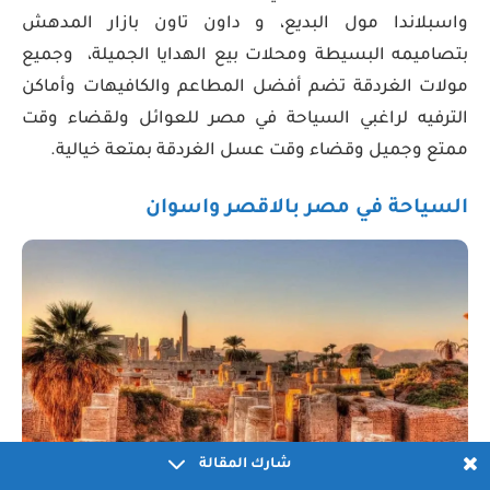
واسبلاندا مول البديع، و داون تاون بازار المدهش
بتصاميمه البسيطة ومحلات بيع الهدايا الجميلة، وجميع
مولات الغردقة تضم أفضل المطاعم والكافيهات وأماكن
الترفيه لراغبي السياحة في مصر للعوائل ولقضاء وقت
ممتع وجميل وقضاء وقت عسل الغردقة بمتعة خيالية.
السياحة في مصر بالاقصر واسوان
شارك المقالة