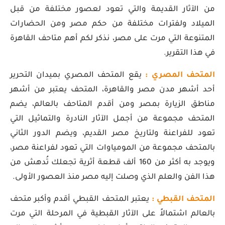
من الآثار القديمة والتي تعود لعصور مختلفة من قبل
الميلاد ولفترات مختلفة من حكم مصر ومن الحضارات
المتنوعة التي مرت على مصر، نذكر لكم أهم متاحف القاهرة
في هذا التقرير.
المتحف المصري :
يقع المتحف المصري بميدان التحرير
أحد أشهر مدن مصر والقاهرة، المتحف يعتبر من أشهر
مناطق الزيارة بمصر ومن أقدم المتاحف بالعالم، يضم
المتحف مجموعة من أجمل الآثار النادرة والتماثيل التي
تعود للفراعنة ولتاريخ مصر القديم، ويضم الدور الثاني
بالمتحف مجموعة من المومياوات التي تعود لفراعنة مصر،
ويوجد به أكثر من 160 ألف قطعة أثرية تجعلك تُدهش من
هذا الفن والعلم الذي وصلت إليه مصر منذ العصور الأولى.
المتحف القبطي :
يعتبر المتحف القبطي أقدم وأكبر متحف
بالعالم اشتمالاً على الآثار القبطية في المرحلة التي مرت