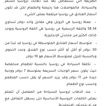
الطريقة التي ستتعامل بها عند ذهابك لروسيا للسفر
والسياحة، فالمواصلات هنا رخيصة والطعام لكن قد تكون
أسعار الفنادق في روسيا مرتفعة بعض الشيء.
عملة روسيا هي الروبل وهي مقابل واحد دولار تساوي
58.34 واللغة الرسمية في روسيا هي اللغة الروسية ويوجد
كذلك الكثير من متحدثي الإنجليزية.
متوسط أسعار الفنادق المتوسطة في روسيا قد تبدأ من
50 دولار أو أقل أو أكثر حسب نوع الفندق وعدد النجوم،
وبالنسبة للنزل فمتوسط الأسعار هو 10 دولار.
تكلفة السياحة في روسيا بالنسبة للطعام منخفضة
حيث يكون سعر الوجبات السريعة بمتوسط 7 دولار ووجبة
جيدة من 11 دولار وقد يزيد السعر أو يقل حسب المطعم
وحسب نوع الطعام.
عند الذهاب لروسيا للسياحة من المفضل أن تتعلم
بعض الكلمات الروسية الأساسية حتى يسهل التعامل مع
من لا يتحدثون الإنجليزية.