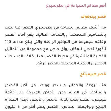
أهم معالم السياحة في بطرسبرغ
قصر بيترهوف
من أشهر معالم السياحة في بطرسبرغ، القصر هنا يتميز
بالتصاميم المدهشة وبالفخامة العالية، يقع أمام القصر
وخلفه مجموعة من النوافير الرائعة والتي يبلغ عددها 140
نافورة تعطي للمكان رونق خاص مع مجموعة من التماثيل
الذهبية المنتشرة في محيط القصر، هذا بخلاف المساحات
الخضراء الجميلة المحيطة بالقصر الرائع.
قصر هيرميتاج
هنا الروعة والجمال والسحر وواحد من أكبر القصور
والمتاحف في العالم ومن الأماكن المدرجة على قائمة
غينيس، القصر يتميز بلونه الأخضر والأبيض وبفن العمارة
البديع وبواجهته الساحرة، القصر يضم أكثر من 3 مليون