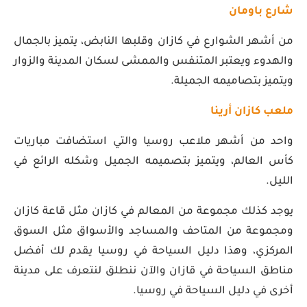
شارع باومان
من أشهر الشوارع في كازان وقلبها النابض، يتميز بالجمال
والهدوء ويعتبر المتنفس والممشى لسكان المدينة والزوار
ويتميز بتصاميمه الجميلة.
ملعب كازان أرينا
واحد من أشهر ملاعب روسيا والتي استضافت مباريات
كأس العالم، ويتميز بتصميمه الجميل وشكله الرائع في
الليل.
يوجد كذلك مجموعة من المعالم في كازان مثل قاعة كازان
ومجموعة من المتاحف والمساجد والأسواق مثل السوق
المركزي، وهذا دليل السياحة في روسيا يقدم لك أفضل
مناطق السياحة في قازان والآن ننطلق لنتعرف على مدينة
أخرى في دليل السياحة في روسيا.