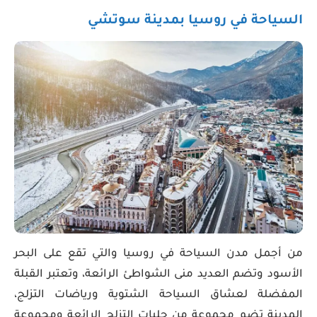
السياحة في روسيا بمدينة سوتشي
من أجمل مدن السياحة في روسيا والتي تقع على البحر
الأسود وتضم العديد منى الشواطئ الرائعة، وتعتبر القبلة
المفضلة لعشاق السياحة الشتوية ورياضات التزلج،
المدينة تضم مجموعة من حلبات التزلج الرائعة ومجموعة