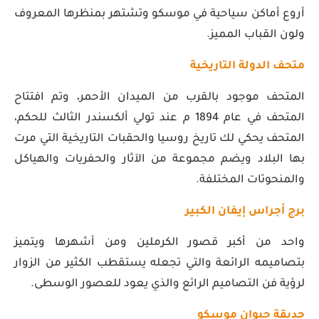
أروع أماكن سياحية في موسكو وتشتهر بمنظرها المعروف
ولون القباب المميز.
متحف الدولة التاريخية
المتحف موجود بالقرب من الميدان الأحمر، وتم افتتاح
المتحف في عام 1894 م عند تولي ألكسندر الثالث للحكم،
المتحف يحكي لك تاريخ روسيا والحقبات التاريخية التي مرت
بها البلاد ويضم مجموعة من الآثار والحفريات والهياكل
والمنحوتات المختلفة.
برج أجراس إيفان الكبير
واحد من أكبر قصور الكرملين ومن أشهرها ويتميز
بتصاميمه الرائعة والتي تجعله يستقطب الكثير من الزوار
لرؤية فن التصاميم الرائع والذي يعود للعصور الوسطى.
حديقة حيوان موسكو