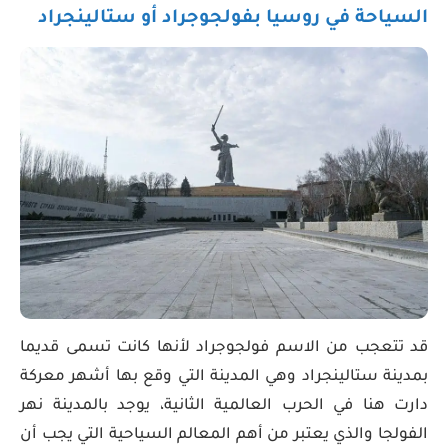
السياحة في روسيا بفولجوجراد أو ستالينجراد
قد تتعجب من الاسم فولجوجراد لأنها كانت تسمى قديما
بمدينة ستالينجراد وهي المدينة التي وقع بها أشهر معركة
دارت هنا في الحرب العالمية الثانية، يوجد بالمدينة نهر
الفولجا والذي يعتبر من أهم المعالم السياحية التي يجب أن