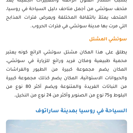
بسبب انتشار الفنون الرائعة والتعبيرات الجميلة يعد
متحف سوتشي من أجمل متاحف دليل السياحة في روسيا،
المتحف يمتلأ بالثقافة المختلفة ويعرض فترات المذابح
التي مرت بها مدينة سوتشي في فترات الحروب.
سوتشي المشتل
يطلق على هذا المكان مشتل سوتشي الرائع كونه يعتبر
محمية طبيعية ومكان فريد ورائع للزيارة في سوتشي،
المكان يضم مجموعة كبيرة من الطيور والفراشات
والحيوانات الاستوائية، المكان يضم كذلك مجموعة كبيرة
من النباتات الفريدة والمتنوعة ويضم أكثر 80 نوع من
البلوط و75 نوع من الصنوبر وأكثر من 24 نوع من النخيل.
السياحة في روسيا بمدينة ساراتوف