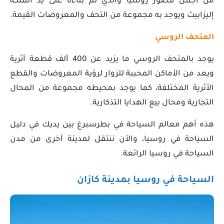
من أجمل قصور روسيا والذي تم بناءه على يد الملكة
إليزابيث ويوجد به مجموعة من التحف والمعروضات القيمة.
المتحف الروسي
يوجد بالمتحف الروسي ما يزيد عن 400 ألف قطعة أثرية
ويعد من الأماكن المحببة للزوار لرؤية المعروضات والقطع
الأثرية المختلفة، كما يوجد بمحيطه مجموعة من المحال
التجارية ومحال بيع الهدايا التذكارية.
هذه أهم معالم السياحة في بطرسبرغ بين يديك في دليل
السياحة في روسيا، والآن ننتقل لمدينة أخرى من مدن
السياحة في روسيا الرائعة.
السياحة في روسيا بمدينة كازان