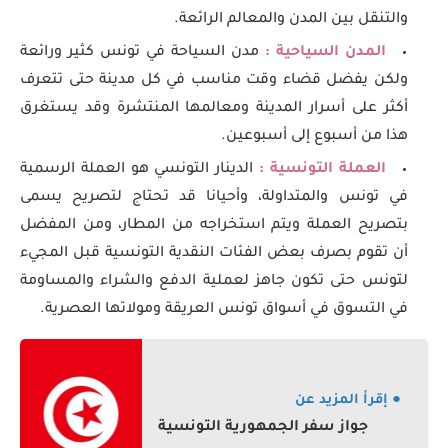
والتنقل بين المدن والمعالم الرائعة.
المدن السياحية :
مدن السياحة في تونس كثير ورائعة
ولكن يفضل قضاء وقت مناسب في كل مدينة حتى تتعرف
أكثر على أسرار المدينة ومعالمها المنتشرة وقد يستغرق
هذا من أسبوع إلى أسبوعين.
العملة التونسية :
الدينار التونسي هو العملة الرسمية
في تونس والمتداولة، وأحيانا قد تحتاج لتصريح يسمى
بتصريح العملة ويتم استخراجه من المطار، ومن المفضل
أن تقوم بصرف بعض الفئات النقدية التونسية قبل المجيء
لتونس حتى تكون جاهز لعملية الدفع والشراء والمساومة
في التسوق في أسواق تونس العريقة ومولاتها العصرية.
● إقرأ المزيد عن
جواز سفر الجمهورية التونسية