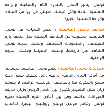
تونس، يتميز المكان بالهدوء التام والسكينة والراحة
النفسية التامة والتي تجعلك تعيش في جو من السلام
والراحة النفسية الكبيرة.
متاحف تونس العاصمة :
تضم السياحة في تونس
العاصمة مجموعة من المتاحف الجميلة مثل متحف بارو
للفيسفاء والمنحوتات المختلفة، ومتحف مدينة تونس
الشاهد على تاريخها، ومتحف السينما ومتحف الحركة
الوطنية.
منتزهات تونس العاصمة :
تضم تونس العاصمة مجموعة
من أماكن التنزه والترفيه الرائعة والتي تجعلك تقض وقت
ممتع بالمكوث هنا بالعاصمة التونسية الرائعة، لا يفوتك
زيارة منتزه البلفيدير للتجول بين أشجار الزيتون وزيارة حديقة
الحيوانات بداخله، ومن بين أماكن التنزه الجميلة بحيرة
تونس وتضم غولدن بولينغ وبوللينغ البحيرة للألعاب