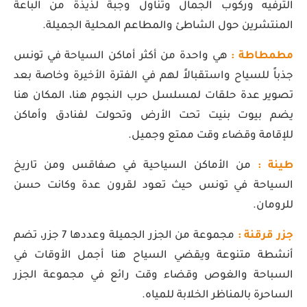
الترفيه وركوب الجمال وتناول وجبة لذيذة من الباعة
المنتشرين حول الشاطئ والمطاعم المحلية الجميلة.
مطمطاطة :
هي واحدة من أكثر أماكن السياحة في تونس
جذباً للسياح واستقبالاً لهم في الفترة الأخيرة وخاصة بعد
تصوير عدة حلقات لمسلسل حرب النجوم هنا، المكان هنا
يضم بيوت بنيت تحت الأرض وتحولت لفنادق وأماكن
للإقامة وقضاء وقت ممتع وجميل.
طينة :
من الأماكن السياحية في صفاقس ومن تاريخ
السياحة في تونس حيث تعود لقرون عدة وكانت حسن
للرومان.
جزر قرقنة :
مجموعة من الجزر الجميلة وعددها 7 جزر، تضم
أنشطة متنوعة ويقضي السياح هنا أجمل الأوقات في
السباحة والغوص وقضاء وقت رائع في مجموعة الجزر
الساحرة بالمناظر الخلابة للمياه.