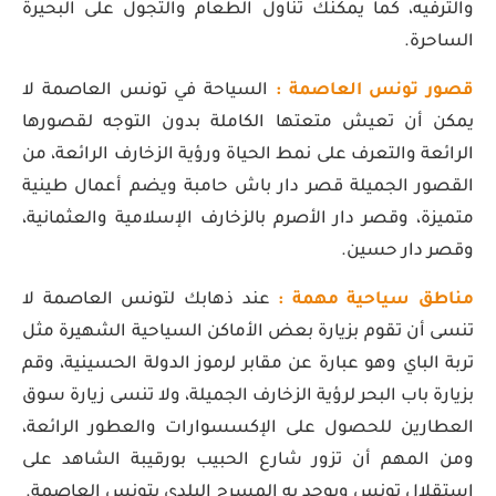
والترفيه، كما يمكنك تناول الطعام والتجول على البحيرة
الساحرة.
قصور تونس العاصمة :
السياحة في تونس العاصمة لا
يمكن أن تعيش متعتها الكاملة بدون التوجه لقصورها
الرائعة والتعرف على نمط الحياة ورؤية الزخارف الرائعة، من
القصور الجميلة قصر دار باش حامبة ويضم أعمال طينية
متميزة، وقصر دار الأصرم بالزخارف الإسلامية والعثمانية،
وقصر دار حسين.
مناطق سياحية مهمة :
عند ذهابك لتونس العاصمة لا
تنسى أن تقوم بزيارة بعض الأماكن السياحية الشهيرة مثل
تربة الباي وهو عبارة عن مقابر لرموز الدولة الحسينية، وقم
بزيارة باب البحر لرؤية الزخارف الجميلة، ولا تنسى زيارة سوق
العطارين للحصول على الإكسسوارات والعطور الرائعة،
ومن المهم أن تزور شارع الحبيب بورقيبة الشاهد على
استقلال تونس ويوجد به المسرح البلدي بتونس العاصمة.