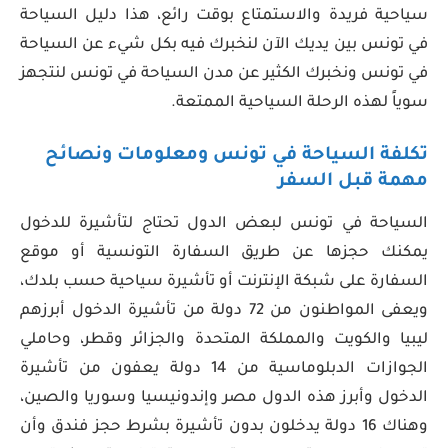
سياحية فريدة والاستمتاع بوقت رائع، هذا دليل السياحة
في تونس بين يديك الآن لنخبرك فيه بكل شيء عن السياحة
في تونس ونخبرك الكثير عن مدن السياحة في تونس لنتجهز
سوياً لهذه الرحلة السياحية الممتعة.
تكلفة السياحة في تونس ومعلومات ونصائح
مهمة قبل السفر
السياحة في تونس لبعض الدول تحتاج لتأشيرة للدخول
يمكنك حجزها عن طريق السفارة التونسية أو موقع
السفارة على شبكة الإنترنت أو تأشيرة سياحية حسب بلدك،
ويعفى المواطنون من 72 دولة من تأشيرة الدخول أبرزهم
ليبيا والكويت والمملكة المتحدة والجزائر وقطر، وحاملي
الجوازات الدبلوماسية من 14 دولة يعفون من تأشيرة
الدخول وأبرز هذه الدول مصر وإندونيسيا وسوريا والصين،
وهناك 16 دولة يدخلون بدون تأشيرة بشرط حجز فندق وأن