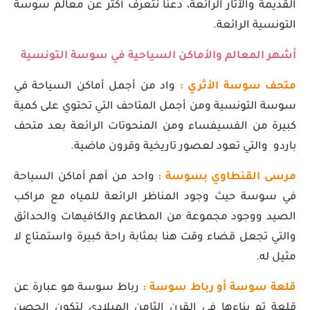
القديمة والآثار الرائعة، دعنا نتعرف أكثر عن معالم سوسة
التونسية الرائعة.
أشهر المعالم والأماكن السياحية في سوسة التونسية
متحف سوسة الأثري :
واد من أجمل أماكن السياحة في
سوسة التونسية ومن أجمل المتاحف التي تحتوي على كمية
كبيرة من الفسيفساء ومن المنحوتات الرائعة بعد متحف
باردو والتي تعود لعصور تاريخية وقرون ماضية.
مرسى القنطاوي بسوسة :
واحد من أهم أماكن السياحة
في سوسة حيث وجود المناظر الرائعة للمياه مع مراكب
الصيد ووجود مجموعة من المطاعم والكافيهات والحدائق
والتي تجعل قضاء وقت هنا بمثابة راحة كبيرة واستمتاع لا
مثيل له.
قلعة سوسة أو رباط سوسة :
رباط سوسة هو عبارة عن
قلعة تم بناءها في القرن الثامن الميلادي لتكون الحصن