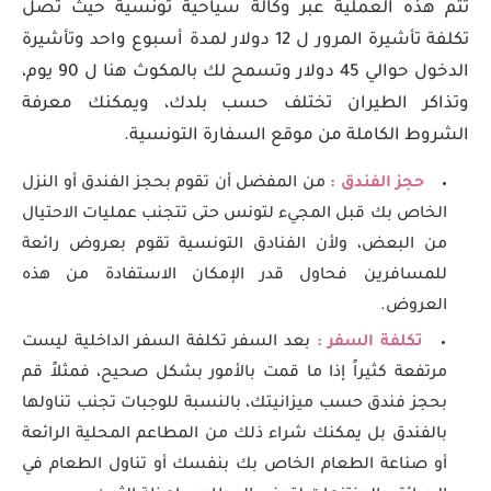
تتم هذه العملية عبر وكالة سياحية تونسية حيث تصل
تكلفة تأشيرة المرور ل 12 دولار لمدة أسبوع واحد وتأشيرة
الدخول حوالي 45 دولار وتسمح لك بالمكوث هنا ل 90 يوم،
وتذاكر الطيران تختلف حسب بلدك، ويمكنك معرفة
الشروط الكاملة من موقع السفارة التونسية.
حجز الفندق :
من المفضل أن تقوم بحجز الفندق أو النزل
الخاص بك قبل المجيء لتونس حتى تتجنب عمليات الاحتيال
من البعض، ولأن الفنادق التونسية تقوم بعروض رائعة
للمسافرين فحاول قدر الإمكان الاستفادة من هذه
العروض.
تكلفة السفر :
بعد السفر تكلفة السفر الداخلية ليست
مرتفعة كثيراً إذا ما قمت بالأمور بشكل صحيح، فمثلاً قم
بحجز فندق حسب ميزانيتك، بالنسبة للوجبات تجنب تناولها
بالفندق بل يمكنك شراء ذلك من المطاعم المحلية الرائعة
أو صناعة الطعام الخاص بك بنفسك أو تناول الطعام في