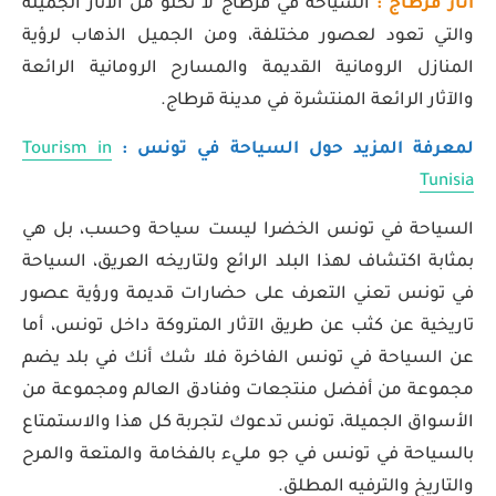
أثار قرطاج :
السياحة في قرطاج لا تخلو من الآثار الجميلة
والتي تعود لعصور مختلفة، ومن الجميل الذهاب لرؤية
المنازل الرومانية القديمة والمسارح الرومانية الرائعة
والآثار الرائعة المنتشرة في مدينة قرطاج.
لمعرفة المزيد حول السياحة في تونس :
Tourism in
Tunisia
السياحة في تونس الخضرا ليست سياحة وحسب، بل هي
بمثابة اكتشاف لهذا البلد الرائع ولتاريخه العريق، السياحة
في تونس تعني التعرف على حضارات قديمة ورؤية عصور
تاريخية عن كثب عن طريق الآثار المتروكة داخل تونس، أما
عن السياحة في تونس الفاخرة فلا شك أنك في بلد يضم
مجموعة من أفضل منتجعات وفنادق العالم ومجموعة من
الأسواق الجميلة، تونس تدعوك لتجربة كل هذا والاستمتاع
بالسياحة في تونس في جو مليء بالفخامة والمتعة والمرح
والتاريخ والترفيه المطلق.