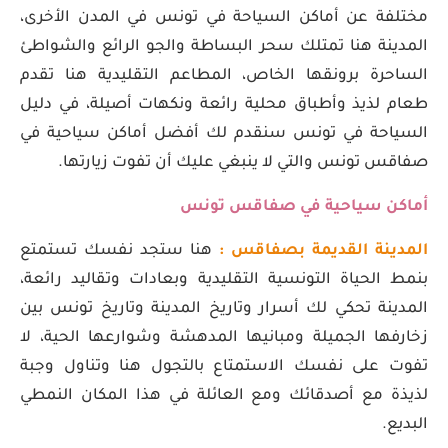
مختلفة عن أماكن السياحة في تونس في المدن الأخرى،
المدينة هنا تمتلك سحر البساطة والجو الرائع والشواطئ
الساحرة برونقها الخاص، المطاعم التقليدية هنا تقدم
طعام لذيذ وأطباق محلية رائعة ونكهات أصيلة، في دليل
السياحة في تونس سنقدم لك أفضل أماكن سياحية في
صفاقس تونس والتي لا ينبغي عليك أن تفوت زيارتها.
أماكن سياحية في صفاقس تونس
المدينة القديمة بصفاقس :
هنا ستجد نفسك تستمتع
بنمط الحياة التونسية التقليدية وبعادات وتقاليد رائعة،
المدينة تحكي لك أسرار وتاريخ المدينة وتاريخ تونس بين
زخارفها الجميلة ومبانيها المدهشة وشوارعها الحية، لا
تفوت على نفسك الاستمتاع بالتجول هنا وتناول وجبة
لذيذة مع أصدقائك ومع العائلة في هذا المكان النمطي
البديع.