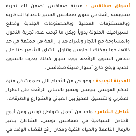
أسواق صفاقس :
مدينة صفاقس تضمن لك تجربة
تسويقية رائعة في سوق صفاقس المميز بالهدايا التذكارية
وبالمستلزمات المحلية وبالمصنوعات الجلدية وقطع
السيراميك الملونة يدوياً وبكل ما تبحث عنه، تجربة التجول
والمساومة مع التجار وشراء هدايا رائعة هي ممتعة في حد
ذاتها، كما يمكنك الجلوس وتناول الشاي الشهير هنا على
مقاهي السوق الرائعة، يوجد سوق كذلك يعرف بالسوق
الجديد ويقع خارج أسوار مدينة صفاقس.
المدينة الجديدة :
وهو حي من الأحياء التي صممت في فترة
الحكم الفرنسي بتونس وتتميز بالمباني الرائعة على الطراز
المغربي والتنسيق المميز بين المباني والشوارع والطرقات.
شاطئ الشافر :
واحد من أجمل شواطئ تونس ومن أروع
الأماكن السياحية في صفاقس تونس، الشاطئ يتميز
بالرمال الناعمة والمياه النقية ومكان رائع لقضاء الوقت في