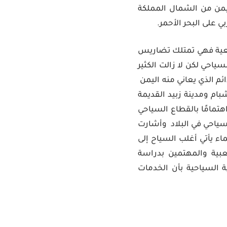
30,411,000 نسمة حسب الإسقاط السكاني لعام 2020. يحد اليمن من الشمال المملكة
على البحر الأحمر.
بيعية فهي تمتلك تضاريس
ياحي لكن لا زالت الكثير
م الذي يعاني منه اليمن
م ومدينة زبيد القديمة
200 -2003 إلا أن الحكومة لم تبد اهتمامًا بالقطاع السياحي
تطوير القطاع السياحي في البلاد وأشارت
اء يأتي أغلب السياح إلى
عبية والمهتمين بدراسة
ية السياحية بأن الخدمات