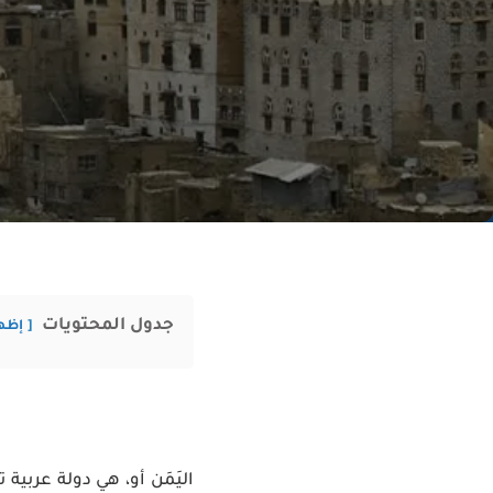
جدول المحتويات
إظه