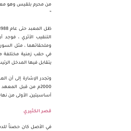
من محرم بلقيس وهو معبد 
”
التنقيب الأثري ، فوجد 
وملحقاتهما ، مثل السور 
في حقب زمنية مختلفة من
يتقابل فيها المدخل الرئي
2000م من قبل المعهد 
أساسيتين, الأولى من نهاية ال
قصر الكثيري
في الأصل كان حصناً للدف