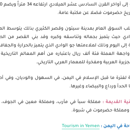
تاريخ حضرموت فضلا عن مكتبة عامة.
لب السوق العام بمدينة سيئون وقصر الكثيري بذلك يتوسط المدي
لوادي حيث يتميز بجماله وتناسقه وكبره وقد بني القصر من ال
لى اليوم وذلك لملاءمتها جو الوادي الذي يتميز بالحرارة والجفاف.
جهة العملة فئة ألف ريال باعتباره من أهم المعالم التاريخية ا
يرة العربية ومفخرة للمعمار العربي التاريخي.
ة لفترة ما قبل الإسلام في اليمن، في السهول والوديان، وفي أ
لحدأ ورداع والبيضاء وغيرها.
ة القديمة :
مملكة سبأ في مأرب، ومملكة معين في الجوف، و
 ومملكة حضرموت في شبوة.
ة في اليمن :
Tourism in Yemen