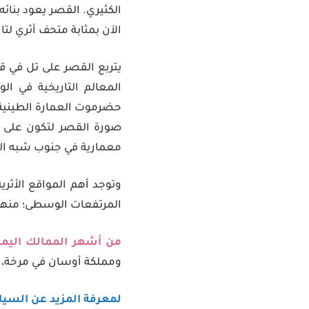
الآن بمثابة متحف أثري ل
يتربع القصر على تل في ق
المعالم التاريخية في ا
حضرموت العمارة الطينية إ
صورة القصر لتكون على وا
معمارية في جنوب شبه الجز
وتوجد أهم المواقع الأثري
المرتفعات الوسطى؛ منها ا
من أشهر الممالك اليمني
ومملكة أوسان في مرخة،
لمعرفة المزيد عن السياح