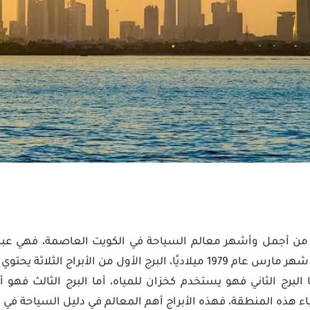
دة من أجمل وأشهر معالم السياحة في الكويت العاصمة، فهي عب
أبراج، قد تم تأسيسها في شهر مارس عام 1979 ميلاديًا، البرج الأول من الأبر
البرج الثاني فهو يستخدم كخزان للمياه، أما البرج الثالث فهو أصغ
ء هذه المنطقة، فهذه الأبراج أهم المعالم في دليل السياحة في ا