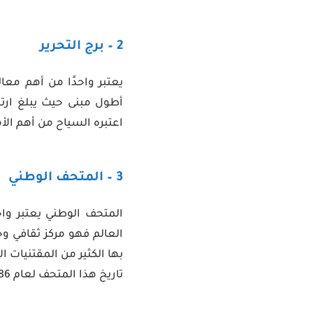
2 – برج التحرير
يعتبر واحدًا من أهم معال
اعتبره السياح من أهم الأم
3 – المتحف الوطني
المتحف الوطني يعتبر وا
العالم فهو مركز ثقافي و
بها الكثير من المقتنيات ا
تاريخ هذا المتحف لعام 1986 ميلاديًا.