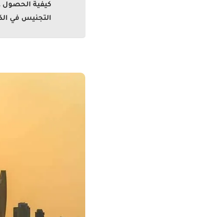
كيفية الحصول ع
التجنيس في ال