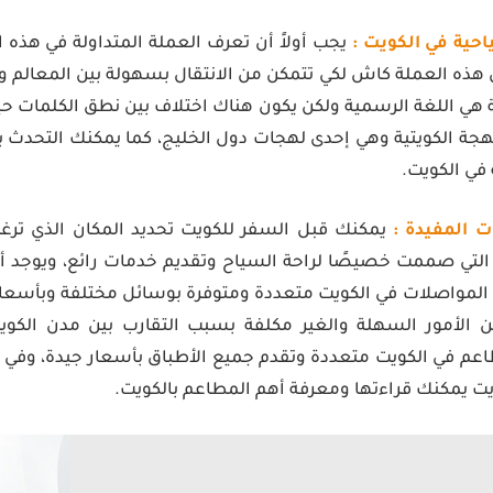
احية في الكويت :
يجب أولاً أن تعرف العملة المتداولة في هذه ال
ذه العملة كاش لكي تتمكن من الانتقال بسهولة بين المعالم وال
ة هي اللغة الرسمية ولكن يكون هناك اختلاف بين نطق الكلمات ح
هجة الكويتية وهي إحدى لهجات دول الخليج، كما يمكنك التحدث با
في الكويت.
 المفيدة :
يمكنك قبل السفر للكويت تحديد المكان الذي ترغ
ة التي صممت خصيصًا لراحة السياح وتقديم خدمات رائع، ويوجد أي
 المواصلات في الكويت متعددة ومتوفرة بوسائل مختلفة وبأسعار 
 الأمور السهلة والغير مكلفة بسبب التقارب بين مدن الكوي
طاعم في الكويت متعددة وتقدم جميع الأطباق بأسعار جيدة، وف
ت يمكنك قراءتها ومعرفة أهم المطاعم بالكويت.