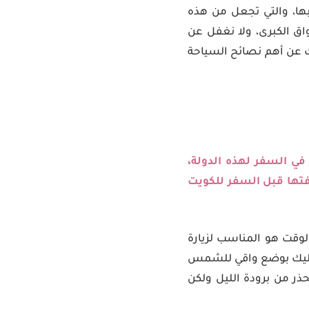
بها، والتي تجعل من هذه
واق الكبرى، ولا نغفل عن
رك عن أهم نصائح السياحة
 في السفر لهذه الدولة،
تها قبل السفر للكويت
لوقت هو المناسب لزيارة
 فعليك بوضع واقي للشمس
ذر من برودة الليل ولكن