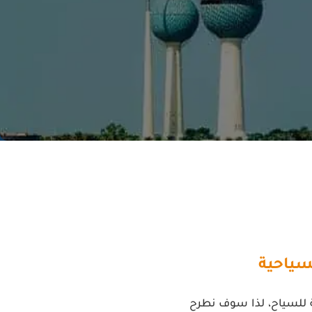
سياحية
ة للسياح، لذا سوف نطرح