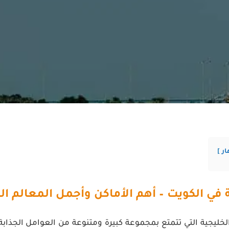
ار
 في الكويت – أهم الأماكن وأجمل المعالم ال
الخليجية التي تتمتع بمجموعة كبيرة ومتنوعة من العوامل الجذاب