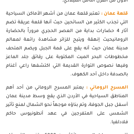
الأول من القرن الثامن الميلادي.
قلعة عمان :
تعتبر قلعة عمان من أشهر الأماكن السياحية
التي تجذب الكثير من السائحين حيث أنها قلعة عريقة تضم
آثار 4 حضارات بداية من العصر الحجري مروراً بالحضارة
الرومانيحيث إنهقة ويتيح للزائر مشاهدة رائعة لمعالم
مدينة عمان حيث أنه يقع على قمة الجبل ويضم المتحف
مخطوطات البحر الميت المكتوبة على رقائق جلد الماعز
وفيها نصوص التوارة القديمة التي اكتشفها راعي أغنام
بالصدفة داخل أحد الكهوف.
المسرح الروماني :
يعتبر المسرح الروماني من أحد أهم
المناطق السياحية في الأردن الذي يقع وسط مدينة عمان
أسفل جبل الجوفة، وتم بناؤه موجهاً نحو الشمال لمنع تأثير
الشمس على المتفرجين في عهد أنطونيوس حاكم
فلادلفيا.