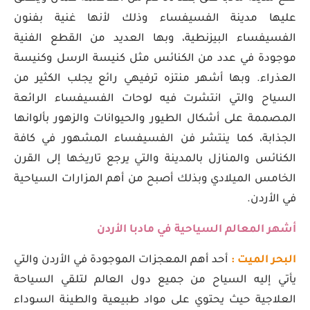
عليها مدينة الفسيفساء وذلك لأنها غنية بفنون
الفسيفساء البيزنطية، وبها العديد من القطع الفنية
موجودة في عدد من الكنائس مثل كنيسة الرسل وكنيسة
العذراء. وبها أشهر منتزه ترفيهي رائع يجلب الكثير من
السياح والتي انتشرت فيه لوحات الفسيفساء الرائعة
المصممة على أشكال الطيور والحيوانات والزهور بألوانها
الجذابة، كما ينتشر فن الفسيفساء المشهور في كافة
الكنائس والمنازل بالمدينة والتي يرجع تاريخها إلى القرن
الخامس الميلادي وبذلك أصبح من أهم المزارات السياحية
في الأردن.
أشهر المعالم السياحية في مادبا الأردن
البحر الميت :
أحد أهم المعجزات الموجودة في الأردن والتي
يأتي إليه السياح من جميع دول العالم لتلقي السياحة
العلاجية حيث يحتوي على مواد طبيعية والطينة السوداء