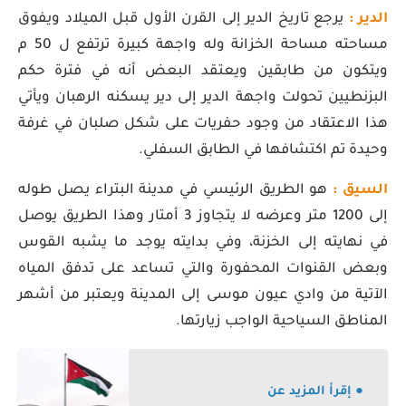
الدير :
يرجع تاريخ الدير إلى القرن الأول قبل الميلاد ويفوق
مساحته مساحة الخزانة وله واجهة كبيرة ترتفع ل 50 م
ويتكون من طابقين ويعتقد البعض أنه في فترة حكم
البزنطيين تحولت واجهة الدير إلى دير يسكنه الرهبان ويأتي
هذا الاعتقاد من وجود حفريات على شكل صلبان في غرفة
وحيدة تم اكتشافها في الطابق السفلي.
السيق :
هو الطريق الرئيسي في مدينة البتراء يصل طوله
إلى 1200 متر وعرضه لا يتجاوز 3 أمتار وهذا الطريق يوصل
في نهايته إلى الخزنة، وفي بدايته يوجد ما يشبه القوس
وبعض القنوات المحفورة والتي تساعد على تدفق المياه
الآتية من وادي عيون موسى إلى المدينة ويعتبر من أشهر
المناطق السياحية الواجب زيارتها.
● إقرأ المزيد عن