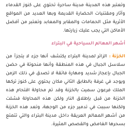
وتعتبر هذه المدينة مدينة ساحرة تحتوي على كنوز القدماء
وآثار ومقتنيات الحضارة القديمة وبها العديد من المواقع
الأثرية مثل الحمامات والمقابر والمعابد وتعتبر من أفضل
الأماكن التي يجب عليك زيارتها.
أشهر المعالم السياحية في البتراء
الخزنة :
الزائر لمدينة البتراء يكتشف أنها جزء لا يتجزأ من
سلاسل الجبال في هذه المنطقة وأنها منحوتة في حضن
الجبال بإعجاز شديد ومهارة فائقة لا تصدق في ذلك الزمن
ويوجد في غرفة بالطابق الثاني مكان يحتوي على كنوز تركها
الملك فرعون سميت بالخزنة وقد تم محاولة اقتحام هذه
الخزنة من قبل بإطلاق النار ولكن هذه المحاولة فشلت
ولكنها سببت في تدمير جزء من الوجهة، وتعد هذه الخزنة
من أشهر المعالم العريقة داخل مدينة البتراء والتي تتمتع
بسحرها الغامض والقصص المثيرة.