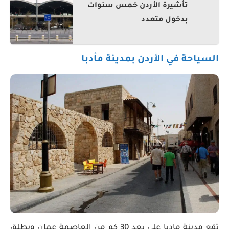
تأشيرة الأردن خمس سنوات
بدخول متعدد
السياحة في الأردن بمدينة مأدبا
تقع مدينة مادبا على بعد 30 كم من العاصمة عمان ويطلق