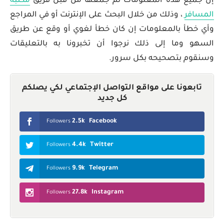
إن جميع هذه المعلومات تم جمعها من قبل فريق
مكتبة
المسافر
، وذلك من خلال البحث على الإنترنت أو في المراجع
وأي خطأ بالمعلومات إن كان خطأ لغوي أو وقع عن طريق
السهو وما إلى ذلك نرجوا أن تخبرونا به بالتعليقات
وسنقوم بتصحيحه بكل سرور.
تابعونا على مواقع التواصل الإجتماعي لكي يصلكم
كل جديد
2.5k
Facebook
Followers
4.4k
Twitter
Followers
9.9k
Telegram
Followers
27.8k
Instagram
Followers