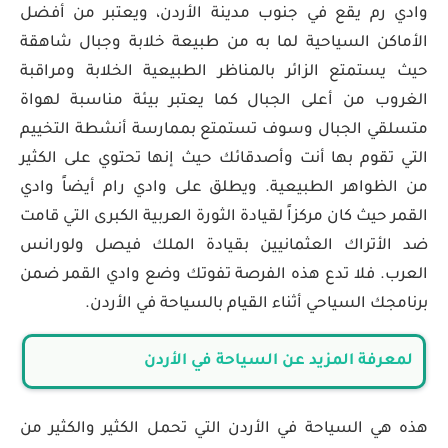
وادي رم يقع في جنوب مدينة الأردن، ويعتبر من أفضل
الأماكن السياحية لما به من طبيعة خلابة وجبال شاهقة
حيث يستمتع الزائر بالمناظر الطبيعية الخلابة ومراقبة
الغروب من أعلى الجبال كما يعتبر بيئة مناسبة لهواة
متسلقي الجبال وسوف تستمتع بممارسة أنشطة التخييم
التي تقوم بها أنت وأصدقائك حيث إنها تحتوي على الكثير
من الظواهر الطبيعية. ويطلق على وادي رام أيضاً وادي
القمر حيث كان مركزاً لقيادة الثورة العربية الكبرى التي قامت
ضد الأتراك العثمانيين بقيادة الملك فيصل ولورانس
العرب. فلا تدع هذه الفرصة تفوتك وضع وادي القمر ضمن
برنامجك السياحي أثناء القيام بالسياحة في الأردن.
لمعرفة المزيد عن السياحة في الأردن
هذه هي السياحة في الأردن التي تحمل الكثير والكثير من