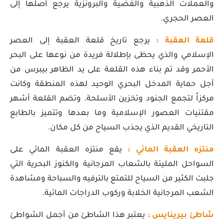
والعملات الذهبية والفضية والبرونزية يرجع أصلها إلى
العصر الحجري.
قلعة العقبة :
يرجع تاريخ قلعة العقبة إلى العصر
الإسلامي والذي يحظى بإطلالة فريدة من نوعها على البحر
الأحمر وقد تم بناء هذه القلعة على يد الظاهر بيبرس من
أجل حماية المدخل البحري الوحيد لهذه المنطقة وكانت
مركزاً لتجمع الجنود وتخزين الأسلحة. وتضم القلعة أشهر
مقتنيات العصور الإسلامية وما بعدها وتتميز بالطابع
التاريخي القديم الذي يجذب السياح من كل مكان.
منتزه العقبة المائي :
يقع منتزه العقبة المائي على
السواحل المليئة بالشعاب المرجانية والكنوز البحرية التي
جلبت الكثير من السياح للتمتع بالترفيه والسباحة ومشاهدة
الشعب المرجانية الخلابة وركوب الدراجات المائية.
شاطئ بيرينايس :
يعتبر هذا الشاطئ من أجمل الشواطئ