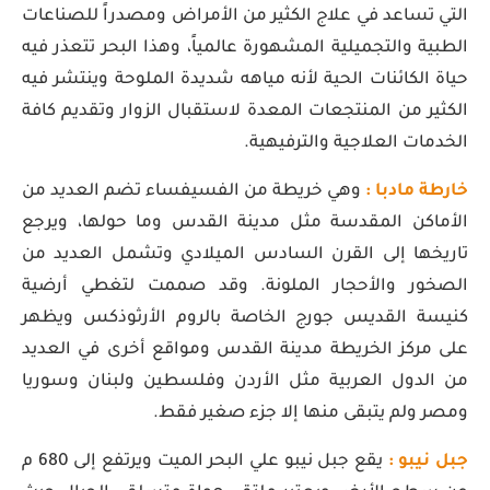
التي تساعد في علاج الكثير من الأمراض ومصدراً للصناعات
الطبية والتجميلية المشهورة عالمياً، وهذا البحر تتعذر فيه
حياة الكائنات الحية لأنه مياهه شديدة الملوحة وينتشر فيه
الكثير من المنتجعات المعدة لاستقبال الزوار وتقديم كافة
الخدمات العلاجية والترفيهية.
خارطة مادبا :
وهي خريطة من الفسيفساء تضم العديد من
الأماكن المقدسة مثل مدينة القدس وما حولها، ويرجع
تاريخها إلى القرن السادس الميلادي وتشمل العديد من
الصخور والأحجار الملونة. وقد صممت لتغطي أرضية
كنيسة القديس جورج الخاصة بالروم الأرثوذكس ويظهر
على مركز الخريطة مدينة القدس ومواقع أخرى في العديد
من الدول العربية مثل الأردن وفلسطين ولبنان وسوريا
ومصر ولم يتبقى منها إلا جزء صغير فقط.
جبل نيبو :
يقع جبل نيبو علي البحر الميت ويرتفع إلى 680 م