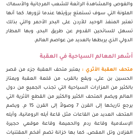
والغوص والمشاهدة الرائعة للشعب المرجانية والأسماك
الملونة التي سوف تستمتع برؤيتها عندما تزورها. كما أنها
تعتبر المنفذ الوحيد للأردن على البحر الأحمر والتي بذلك
تسهل للسائحين القدوم عن طريق البحر، وبها المطار
الدولي الذي يربطها بالعديد من عواصم العالم.
أشهر المعالم السياحية في العقبة
متحف العقبة الأثري :
يعتبر متحف العقبة جزء من قصر
الحسين بن علي، ويقع بالقرب من قلعة العقبة ويمتاز
بالكثير من المزارات السياحية التي تجذب الجميع من دول
العالم ويضم المتحف الكثير والكثير من القطع الأثرية التي
يرجع تاريخها إلى القرن 7 وصولاً إلى القرن 15 م. ويضم
المتحف العديد من القاعات مثل قاعة أيله الرومانية، وأيله
الإسلامية وقاعة ردم والحميمة وقاعة موقعي حجيرة
الغزلان وتل المقص، كما بها خزانة تضم أفخم المقتنيات