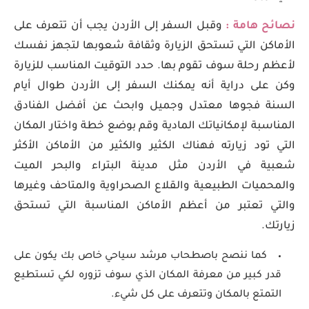
نصائح هامة :
وقبل السفر إلى الأردن يجب أن تتعرف على
الأماكن التي تستحق الزيارة وثقافة شعوبها لتجهز نفسك
لأعظم رحلة سوف تقوم بها. حدد التوقيت المناسب للزيارة
وكن على دراية أنه يمكنك السفر إلى الأردن طوال أيام
السنة فجوها معتدل وجميل وابحث عن أفضل الفنادق
المناسبة لإمكانياتك المادية وقم بوضع خطة واختار المكان
التي تود زيارته فهناك الكثير والكثير من الأماكن الأكثر
شعبية في الأردن مثل مدينة البتراء والبحر الميت
والمحميات الطبيعية والقلاع الصحراوية والمتاحف وغيرها
والتي تعتبر من أعظم الأماكن المناسبة التي تستحق
زيارتك.
كما ننصح باصطحاب مرشد سياحي خاص بك يكون على
قدر كبير من معرفة المكان الذي سوف تزوره لكي تستطيع
التمتع بالمكان وتتعرف على كل شيء.