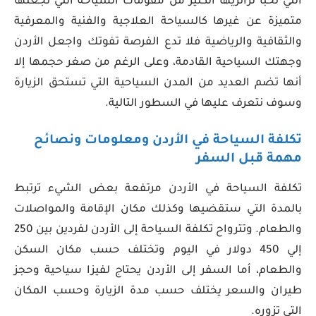
التي تخبأ لزائريها الكثير من مقومات السياحة التي تجعلها
متميزة عن غيرها كالسياحة العلاجية والفنية والمعرفية
والثقافية والرياضية فلا تدع الفرصة تفوتك واجعل الأردن
وجهتك السياحية القادمة، وعلى الرغم من صغر حجمها إلا
أنها تضم العديد من المدن السياحية التي تستحق الزيارة
وسوف نتعرف عليها في السطور التالية.
تكلفة السياحة في الأردن ومعلومات ونصائح
مهمة قبل السفر
تكلفة السياحة في الأردن مرتفعة بعض الشيء ترتبط
بالمدة التي ستقضيها وكذلك مكان الإقامة والمواصلات
والطعام. وتترواح تكلفة السياحة إلى الأردن لفردين بين 250
إلي 450 دولار في اليوم وتختلف حسب مكان السكن
والطعام، أما السفر إلى الأردن يحتاج لفيزا سياحية وحجز
طيران والسعر يختلف حسب مدة الزيارة وحسب المكان
التي تزوره.