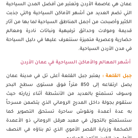
عمان هي عاصمة الأردن وتعتبر من أفضل المدن السياحية
التي تضم العديد من أشهر الأماكن السياحية والتي جذبت
الكثير وأصبحت من أجمل المناطق السياحية لما بها من آثار
قديمة ومولات وحدائق ترفيهية ونباتات نادرة ومعالم
حضارية وعصرية متميزة سنتعرف عليها في دليل السياحة
في مدن الأردن السياحية.
أشهر المعالم والأماكن السياحية في عمان الأردن
جبل القلعة :
يعتبر جبل القلعة أعلى تل في مدينة عمان
يصل ارتفاعه إلى 850 متراً فوق مستوى سطح البحر
وسوف تستمتع بالعديد من الأنشطة أثناء زيارته حيث
ستقوم بجولة داخل المدرج الروماني الذي يتضمن مسرحاً
به عدة أعمدة ونقوش ساحرة تستحق التصوير كما
ستستمتع بالتجول في معبد هرقل الروماني ذو الأعمدة
الضخمة وزيارة القصر الأموي الذي تم بناؤه في النصف