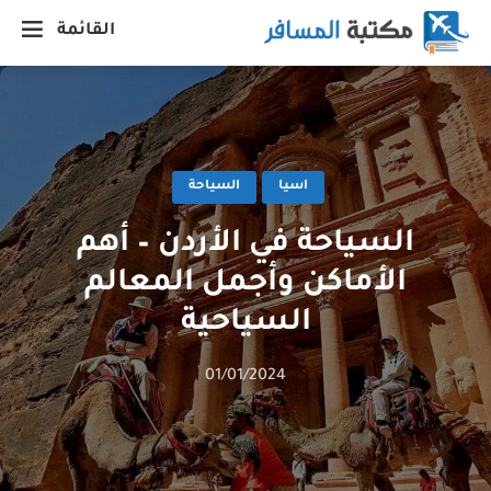
القائمة
اسيا
السياحة
السياحة في الأردن – أهم
الأماكن وأجمل المعالم
السياحية
01/01/2024