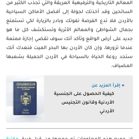
المعالم التاريخية والترفيهية العريقة والتي تجذب الكثير من
السائحين وقد أخذتك لجولة إلى أفضل الأماكن السياحية
بالأردن فلا تدع الفرصة تفوتك وبادر بالزيارة لكي تستمتع
بجمال الشواطئ والمعالم الأثرية وتستكشف كل ما هو
جديد على أرض الواقع وتأكد أنك سوف تقضي إجازة ممتعة
عندما تزورها، وإن كان الأردن بها البحر الميت فنعدك أنك
ستجد روعة الحياة بالسياحة في الأردن الجميلة بشعبها
المضياف.
● إقرأ المزيد عن
كيفية الحصول على الجنسية
الأردنية وقانون التجنيس
الأردني