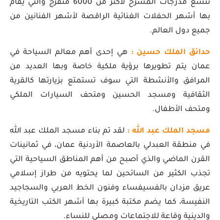
تتسع مدرجات المسرح لأكثر من 6000 متفرج والتي يقام
بها أشهر الحفلات الغنائية الراقصة لأشهر الفنانين من
جميع دول العالم.
حدائق الملك حسين :
هي إحدى أهم معالم السياحة في
عمان يتم تطويرها برؤية ملكية خاصة وبها العديد من
المرافق والأنشطة التي سوف تستمتع بزيارتها كالقرية
الثقافية ومسجد الحسين ومتحف السيارات الملكي
ومتحف الأطفال.
مسجد الملك عبد الله :
لقد تم بناء مسجد الملك عبد الله
في منطقة العبدلي بالعاصمة الأردنية عمان، في ثمانينات
القرن الماضي والذي أصبح من أهم المناطق السياحية التي
تجذب الكثير من السائحين لما يحتويه من طراز إسلامي
عريق مزدان بالفسيفساء وفنون الخط العربي والسجاجيد
النفيسة، كما يضم مكتبة كبيرة بها أشهر الكتب التاريخية
والدينية وقاعة للاجتماعات ومصلي للنساء.