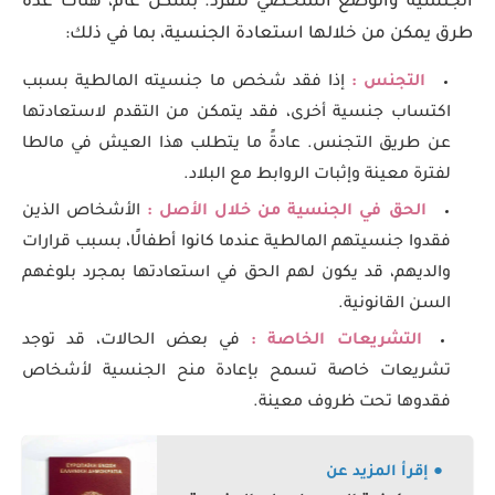
الجنسية والوضع الشخصي للفرد. بشكل عام، هناك عدة
طرق يمكن من خلالها استعادة الجنسية، بما في ذلك:
التجنس :
إذا فقد شخص ما جنسيته المالطية بسبب
اكتساب جنسية أخرى، فقد يتمكن من التقدم لاستعادتها
عن طريق التجنس. عادةً ما يتطلب هذا العيش في مالطا
لفترة معينة وإثبات الروابط مع البلاد.
الحق في الجنسية من خلال الأصل :
الأشخاص الذين
فقدوا جنسيتهم المالطية عندما كانوا أطفالًا، بسبب قرارات
والديهم، قد يكون لهم الحق في استعادتها بمجرد بلوغهم
السن القانونية.
التشريعات الخاصة :
في بعض الحالات، قد توجد
تشريعات خاصة تسمح بإعادة منح الجنسية لأشخاص
فقدوها تحت ظروف معينة.
● إقرأ المزيد عن