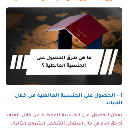
1 – الحصول على الجنسية المالطية من خلال
الميلاد
يمكن الحصول على الجنسية المالطية
من خلال الميلاد
أو حق الدم في حال استوفى الشخص الشروط التالية :