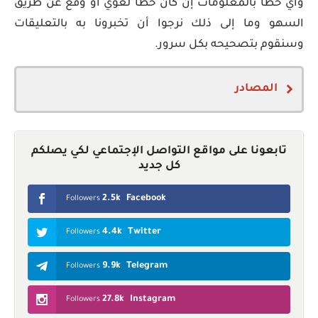
وأي خطأ بالمعلومات إن كان خطأ لغوي أو وقع عن طريق
السهو وما إلى ذلك نرجوا أن تخبرونا به بالتعليقات
وسنقوم بتصحيحه بكل سرور.
المصادر
Maltese nationality law
Malta Citizenship by Investment
تابعونا على مواقع التواصل الإجتماعي لكي يصلكم
Program 2022: The Ultimate Guide
كل جديد
2.5k
Facebook
Followers
4.4k
Twitter
Followers
9.9k
Telegram
Followers
27.8k
Instagram
Followers