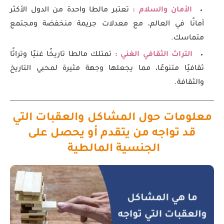
الأمان والسلام :
تعتبر مالطا واحدة من الدول الأكثر
أمانًا في العالم، مع معدلات جريمة منخفضة ومجتمع
متماسك.
التراث الثقافي الغني :
تمتلك مالطا تاريخًا غنيًا وتراثًا
ثقافيًا متنوعًا، مما يجعلها وجهة مثيرة لمحبي التاريخ
والثقافة.
معلومات حول المشاكل والعقبات التي
قد تواجه من يتقدم أو يحصل على
الجنسية المالطية