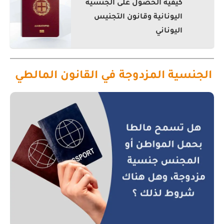
كيفية الحصول على الجنسية
اليونانية وقانون التجنيس
اليوناني
الجنسية المزدوجة في القانون المالطي