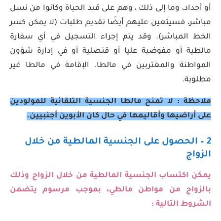
أو أجداد، وما إلى ذلك ، وهم على قيد الحياة وكانوا من نسل
مباشر، فسيتعين عليهم أيضًا تقديم طلبات (لا يمكن كسر
الخط المباشر). وقد يتم إجراء التسجيل في أي سفارة
مالطية أو مفوضية عليا أو قنصلية أو في إدارة شؤون
المواطنة والمغتربين في مالطا. الإقامة في مالطا غير
مطلوبة.
ملاحظة : لا تمنح مالطا الجنسية التلقائية للمولودين
على أراضيها وأقاليمها في حال كان الأبوين أجنبيين.
2 – الحصول على الجنسية المالطية من خلال
الزواج
يمكن اكتساب الجنسية المالطية من خلال الزواج وذلك
بالزواج من مواطن مالطي، بموجب مرسوم يتضمن
الشروط التالية :