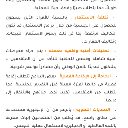
للحصول على الجنسية قد تكون معقدة وتستغرق وقتًا
طويلاً، مما يتطلب صبرًا وفهمًا جيدًا للعملية.
تكلفة الاستثمار :
بالنسبة للأفراد الذين يسعون
للحصول على الجنسية من خلال برامج الاستثمار، قد تكون
التكاليف مرتفعة، بما في ذلك رسوم الاستثمار، التبرعات،
وتكاليف العقارات.
تحقيقات أمنية وخلفية معمقة :
يتم إجراء فحوصات
أمنية شاملة وفحص للخلفية للتأكد من أن المتقدمين لا
يشكلون تهديدًا للأمن الوطني وأن مصادر أموالهم شرعية.
الحاجة إلى الإقامة الفعلية :
بعض البرامج تتطلب إقامة
فعلية في مالطا لفترة معينة قبل التقديم للجنسية، مما
يتطلب من المتقدمين تغيير نمط حياتهم والانتقال إلى
مالطا.
التحديات اللغوية :
بالرغم من أن الإنجليزية مستخدمة
على نطاق واسع، قد يُطلب من المتقدمين إثبات معرفة
باللغة المالطية أو الإنجليزية لاستكمال عملية التجنس.