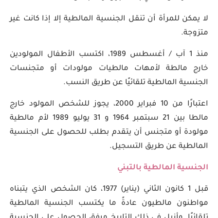
لا يمكن للمرأة أن تنقل الجنسية المالطية إلا إذا كانت غير
متزوجة.
منذ 1 آب / أغسطس 1989، اكتسب الأطفال المولودين
خارج مالطة لأمهات مالطيات مولودات أو متجنسات
الجنسية المالطية تلقائيًا عن طريق النسب.
اعتبارًا من 10 فبراير 2000، يجوز للشخص المولود خارج
مالطا بين 21 سبتمبر 1964 و 31 يوليو 1989 لأم مالطية
مولودة أو متجنس أن يتقدم بطلب للحصول على الجنسية
المالطية عن طريق التسجيل.
الجنسية المالطية بالتبني
قبل 1 كانون الثاني (يناير) 1977، كان الشخص الذي يتبناه
مواطنون مالطيون عادةً ما يكتسب الجنسية المالطية
تلقائيًا. وأزيل في ذلك التاريخ مرفق الحصول على الجنسية