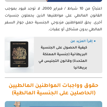
اعتبارًا من 10 شباط / فبراير 2000، لا توجد قيود بموجب
القانون المالطي على مواطنيها الذين يحملون جنسيات
أخرى. يحق للمواطنين مزدوجي الجنسية حمل جواز السفر
المالطي بدون مشاكل أو عقبات.
● إقرأ المزيد عن
كيفية الحصول على الجنسية
البريطانية (جنسية المملكة
المتحدة) وقانون التجنيس في
بريطانيا
حقوق وواجبات المواطنين المالطيين
(الحاصلين على الجنسية المالطية)