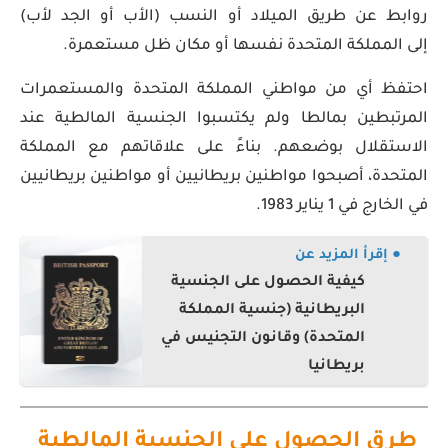
روابط عن طريق الميلاد أو النسب (الأب أو الجد لأب)
إلى المملكة المتحدة نفسها أو مكان ظل مستعمرة.
احتفظ أي من مواطني المملكة المتحدة والمستعمرات
المرتبطين بمالطا ولم يكتسبوا الجنسية المالطية عند
الاستقلال بوضعهم. بناءً على علاقاتهم مع المملكة
المتحدة، أصبحوا مواطنين بريطانيين أو مواطنين بريطانيين
في الخارج في 1 يناير 1983.
● إقرأ المزيد عن
كيفية الحصول على الجنسية
البريطانية (جنسية المملكة
المتحدة) وقانون التجنيس في
بريطانيا
طرق الحصول على الجنسية المالطية