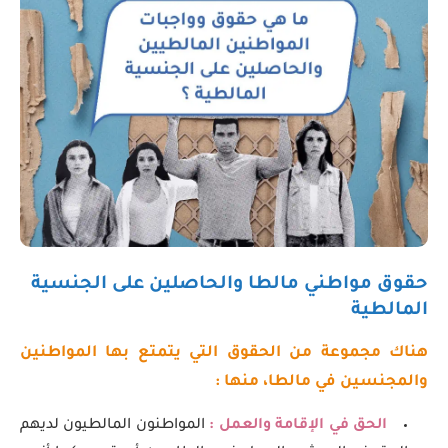
حقوق مواطني مالطا والحاصلين على الجنسية
المالطية
هناك مجموعة من الحقوق التي يتمتع بها المواطنين
والمجنسين في مالطا، منها :
الحق في الإقامة والعمل :
المواطنون المالطيون لديهم