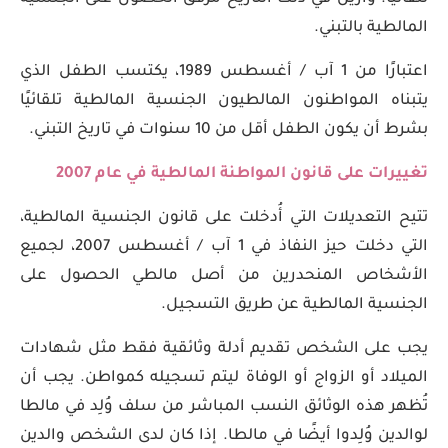
المالطية بالتبني.
اعتبارًا من 1 آب / أغسطس 1989، يكتسب الطفل الذي
يتبناه المواطنون المالطيون الجنسية المالطية تلقائيًا
بشرط أن يكون الطفل أقل من 10 سنوات في تاريخ التبني.
تغييرات على قانون المواطنة المالطية في عام 2007
تتيح التعديلات التي أُدخلت على قانون الجنسية المالطية،
التي دخلت حيز النفاذ في 1 آب / أغسطس 2007، لجميع
الأشخاص المنحدرين من أصل مالطي الحصول على
الجنسية المالطية عن طريق التسجيل.
يجب على الشخص تقديم أدلة وثائقية فقط مثل شهادات
الميلاد أو الزواج أو الوفاة ليتم تسجيله كمواطن. يجب أن
تُظهر هذه الوثائق النسب المباشر من سلف وُلِد في مالطا
لوالدين وُلِدوا أيضًا في مالطا. إذا كان لدى الشخص والدين