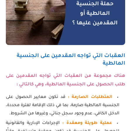
العقبات التي تواجه المقدمين على الجنسية
المالطية
هناك مجموعة من العقبات التي تواجه المقدمين على
طلب الحصول على الجنسية المالطية، وهي كالتالي :
المتطلبات الصارمة :
قد تكون معايير الحصول على
الجنسية المالطية صارمة، بما في ذلك الإقامة لفترة محددة،
الدخل الكافي، عدم وجود سجل جنائي، وغيرها من الشروط.
عملية طويلة ومعقدة :
الإجراءات الإدارية والقانونية