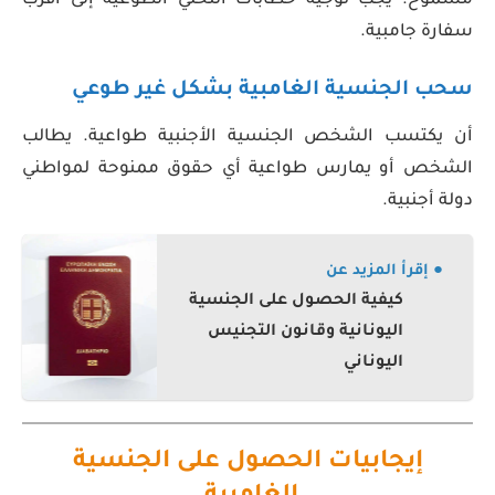
مسموح. يجب توجيه خطابات التخلي الطوعية إلى أقرب
سفارة جامبية.
سحب الجنسية الغامبية بشكل غير طوعي
أن يكتسب الشخص الجنسية الأجنبية طواعية. يطالب
الشخص أو يمارس طواعية أي حقوق ممنوحة لمواطني
دولة أجنبية.
● إقرأ المزيد عن
كيفية الحصول على الجنسية
اليونانية وقانون التجنيس
اليوناني
إيجابيات الحصول على الجنسية