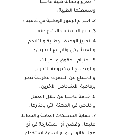
تعزيز وحماية هيبة غامبيا
وسمعتها الطيبة ؛
احترام الرموز الوطنية في غامبيا ؛
دعم الدستور والدفاع عنه ؛
تعزيز الوحدة الوطنية والتلاحم
والعيش في وئام مع الآخرين ؛
احترام الحقوق والحريات
والمصالح المشروعة للآخرين
والامتناع عن التصرف بطريقة تضر
برفاهية الأشخاص الآخرين ؛
خدمة غامبيا من خلال العمل
بإخلاص في المهنة التي يختارها ؛
حماية الممتلكات العامة والحفاظ
عليها ، وفضح أو المشاركة في أي
عمل قانوني لمنع إساءة استخدام