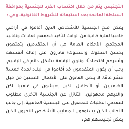
التجنيس يتم من خلال اكتساب الفرد للجنسية بموافقة
السلطة المانحة بعد استيفائه للشروط القانونية، وهي :
يمكن منح الجنسية للأشخاص الذين أقاموا في أراضي
غامبيا لفترة كافية من الوقت لتأكيد فهمهم لعادات وتقاليد
المجتمع. الأحكام العامة هي أن المتقدمين يتمتعون
بحسن السلوك والسلوك؛ قادرون على إعالة أنفسهم
وأسرهم اقتصاديًا؛ وتنوي الإقامة بشكل دائم في الإقليم.
يجب أن يكون المتقدمون قد أقاموا في البلاد لمدة خمسة
عشر عامًا. لا ينص القانون على الأطفال المتبنين من قبل
الغامبيين، أو الأطفال الذين يعيشون في غامبيا، لكن
والديهم مجهولين. التنازل عن الجنسية الأخرى مطلوب
لمقدمي الطلبات للحصول على الجنسية الغامبية. إلى جانب
الأجانب الذين يستوفون المعايير، الأشخاص الآخرون الذين
يمكن تجنيسهم هم :