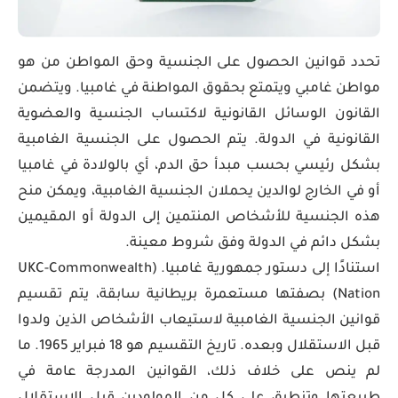
تحدد قوانين الحصول على الجنسية وحق المواطن من هو
مواطن غامبي ويتمتع بحقوق المواطنة في غامبيا. ويتضمن
القانون الوسائل القانونية لاكتساب الجنسية والعضوية
القانونية في الدولة. يتم الحصول على الجنسية الغامبية
بشكل رئيسي بحسب مبدأ حق الدم، أي بالولادة في غامبيا
أو في الخارج لوالدين يحملان الجنسية الغامبية، ويمكن منح
هذه الجنسية للأشخاص المنتمين إلى الدولة أو المقيمين
بشكل دائم في الدولة وفق شروط معينة.
استنادًا إلى دستور جمهورية غامبيا. (UKC-Commonwealth
Nation) بصفتها مستعمرة بريطانية سابقة، يتم تقسيم
قوانين الجنسية الغامبية لاستيعاب الأشخاص الذين ولدوا
قبل الاستقلال وبعده. تاريخ التقسيم هو 18 فبراير 1965. ما
لم ينص على خلاف ذلك، القوانين المدرجة عامة في