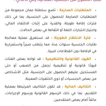
طلب الحصول على الجنسية العمانية، وهي كالتالي :
المتطلبات الصارمة :
تضع سلطنة عمان مجموعة من
المتطلبات الصارمة للحصول على الجنسية، بما في ذلك
فترات إقامة طويلة، والقدرة على إثبات الاكتفاء المالي،
واجتياز اختبارات اللغة أو الثقافة في بعض الحالات.
فترة الانتظار الطويلة :
قد تستغرق عملية معالجة
طلبات الجنسية سنوات عدة، مما يتطلب صبراً واستمرارية
في الإقامة دون انقطاعات كبيرة.
القيود القانونية والتنظيمية :
قد تواجه بعض الفئات
قيودًا قانونية أو تنظيمية تجعل من الصعب أو حتى
المستحيل عليهم الحصول على الجنسية، مثل الأشخاص
من بعض الجنسيات أو ذوي الخلفيات المعينة.
التكاليف المالية :
قد تكون التكاليف المرتبطة بعملية
التقديم، بما في ذلك الرسوم القانونية ورسوم الإجراءات،
عائقاً أمام بعض المتقدمين.