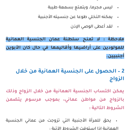
ليس مجرما، ويتمتع بسمعة طيبة
يمكنه التخلي طوعا عن جنسيته الأجنبية
لقد أعطى الوصي الإذن
ملاحظة : لا تمنح سلطنة عمان الجنسية العمانية
للمولودين على أراضيها وأقاليمها في حال كان الأبوين
أجنبيين.
2 – الحصول على الجنسية العمانية من خلال
الزواج
يمكن اكتساب الجنسية العمانية من خلال الزواج وذلك
بالزواج من مواطن عماني، بموجب مرسوم يتضمن
الشروط التالية :
يحق للمرأة الأجنبية التي تزوجت من عماني الجنسية
العمانية إذا استوفت الشروط الآتية :