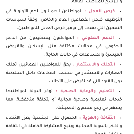
والترشح للمناصب العامة.
فرص العمل :
المواطنون العمانيون لهم الأولوية في
التوظيف ضمن القطاعين العام والخاص، وفقاً لسياسات
التعمين التي تهدف إلى توفير فرص العمل للمواطنين.
الدعم الحكومي :
المواطنون يستفيدون من الدعم
الحكومي في مجالات مختلفة مثل الإسكان والقروض
الميسرة والمساعدات في حالات الحاجة.
التملك والاستثمار :
يحق للمواطنين العمانيين تملك
العقارات والاستثمار في مختلف القطاعات داخل السلطنة
دون القيود التي قد تفرض على الأجانب.
التعليم والرعاية الصحية :
توفر الدولة لمواطنيها
خدمات تعليمية وصحية مجانية أو بتكلفة منخفضة، مما
يسهم في رفع مستوى المعيشة.
الثقافة والهوية :
الحصول على الجنسية يعزز الانتماء
والفخر بالهوية العمانية ويتيح المشاركة الكاملة في الثقافة