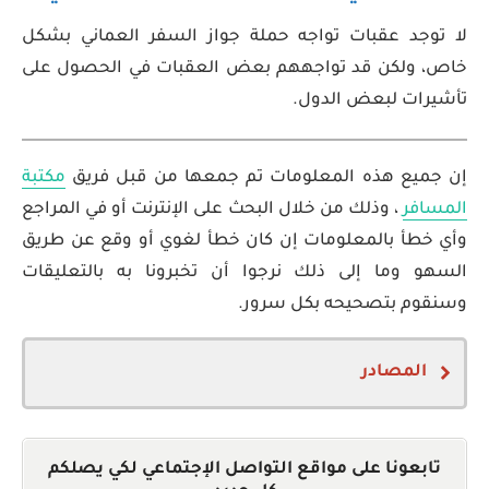
لا توجد عقبات تواجه حملة جواز السفر العماني بشكل
خاص، ولكن قد تواجههم بعض العقبات في الحصول على
تأشيرات لبعض الدول.
إن جميع هذه المعلومات تم جمعها من قبل فريق
مكتبة
المسافر
، وذلك من خلال البحث على الإنترنت أو في المراجع
وأي خطأ بالمعلومات إن كان خطأ لغوي أو وقع عن طريق
السهو وما إلى ذلك نرجوا أن تخبرونا به بالتعليقات
وسنقوم بتصحيحه بكل سرور.
المصادر
Omani nationality law
تابعونا على مواقع التواصل الإجتماعي لكي يصلكم