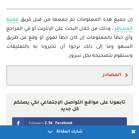
إن جميع هذه المعلومات تم جمعها من قبل فريق
مكتبة
المسافر
، وذلك من خلال البحث على الإنترنت أو في المراجع
وأي خطأ بالمعلومات إن كان خطأ لغوي أو وقع عن طريق
السهو وما إلى ذلك نرجوا أن تخبرونا به بالتعليقات
وسنقوم بتصحيحه بكل سرور.
المصادر
Citizenship Act (Slovakia)
تابعونا على مواقع التواصل الإجتماعي لكي يصلكم
كل جديد
2.5k
Facebook
Followers
شارك المقالة
4.4k
Twitter
Followers