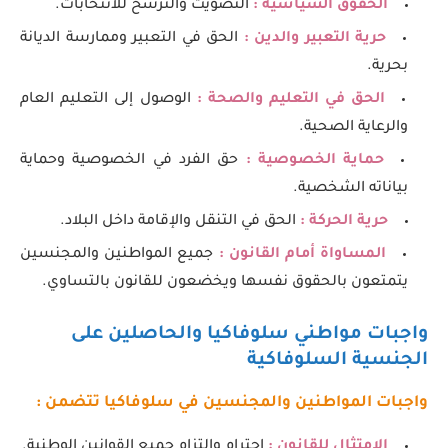
الحقوق السياسية :
التصويت والترشح للانتخابات.
حرية التعبير والدين :
الحق في التعبير وممارسة الديانة
بحرية.
الحق في التعليم والصحة :
الوصول إلى التعليم العام
والرعاية الصحية.
حماية الخصوصية :
حق الفرد في الخصوصية وحماية
بياناته الشخصية.
حرية الحركة :
الحق في التنقل والإقامة داخل البلاد.
المساواة أمام القانون :
جميع المواطنين والمجنسين
يتمتعون بالحقوق نفسها ويخضعون للقانون بالتساوي.
واجبات مواطني سلوفاكيا والحاصلين على
الجنسية السلوفاكية
واجبات المواطنين والمجنسين في سلوفاكيا تتضمن :
الامتثال للقانون :
احترام والتزام جميع القوانين الوطنية.