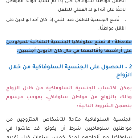
الطفل مواطناً سلوفاكياً حتى إذا تم تحديد الوالد المواطن
لاحقًا على أنه الوالد الفعلي للطفل.
تُمنح الجنسية للطفل عند التبني إذا كان أحد الوالدين على
الأقل مواطنًا.
ملاحظة : لا تمنح سلوفاكيا الجنسية التلقائية للمولودين
على أراضيها وأقاليمها في حال كان الأبوين أجنبيين.
2 – الحصول على الجنسية السلوفاكية من خلال
الزواج
يمكن اكتساب الجنسية السلوفاكية من خلال الزواج
وذلك بالزواج من مواطن سلوفاكي، بموجب مرسوم
يتضمن الشروط التالية :
الجنسية السلوفاكية متاحة للأشخاص المتزوجين من
مواطنين سلوفاكيين شرط أن يكونوا قد عاشوا في
سلوفاكيا مع أزواجهم لمدة خمس سنوات قبل تقديم