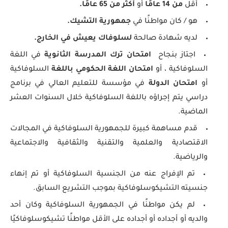
أقل
من 14 عامًا
أو
أكثر من 65 عامًا.
هو / كان مواطنًا في
جمهورية التشيك.
لديه شهادة صالحة
لسلوفاك يعيش في الخارج.
اجتاز بنجاح
امتحان ترك المدرسة الثانوية
في اللغة
السلوفاكية ، أو
امتحان اللغة الحكومي باللغة
السلوفاكية
أو
امتحان الدولة
في مؤسسة للتعليم العالي في برنامج
دراسي يتم إجراؤه باللغة السلوفاكية خلال السنوات العشر
الماضية.
قدم مساهمة كبيرة للجمهورية السلوفاكية في المجالات
الاقتصادية والعلمية والتقنية والثقافية والاجتماعية
والرياضية.
تم الإفراج عنه من الجنسية السلوفاكية أو تم إنهاء
جنسيته التشيكوسلوفاكية بموجب التشريع السابق.
لم يكن مواطنًا في الجمهورية السلوفاكية وكان أحد
والديه أو أجداده أو أجداده على الأقل مواطنًا تشيكوسلوفاكيًا