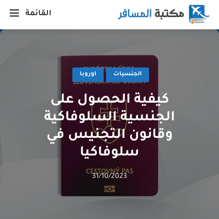
القائمة
الجنسيات
اوروبا
كيفية الحصول على
الجنسية السلوفاكية
وقانون التجنيس في
سلوفاكيا
31/10/2023