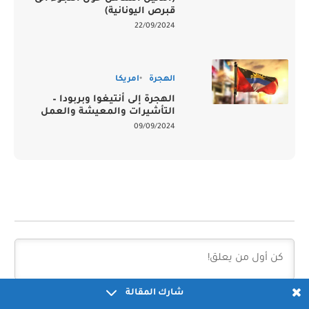
قبرص اليونانية)
22/09/2024
الهجرة
امريكا
الهجرة إلى أنتيغوا وبربودا –
التأشيرات والمعيشة والعمل
09/09/2024
شارك المقالة