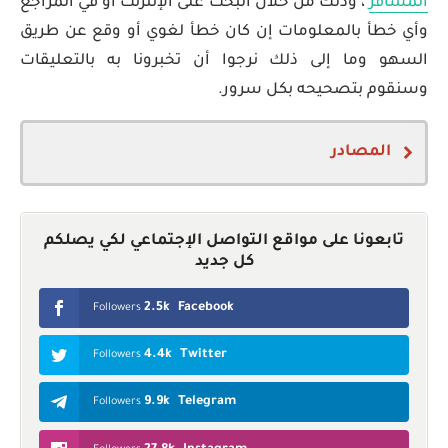
المسافر
، وذلك من خلال البحث على الإنترنت أو في المراجع
وأي خطأ بالمعلومات إن كان خطأ لغوي أو وقع عن طريق
السهو وما إلى ذلك نرجوا أن تخبرونا به بالتعليقات
وسنقوم بتصحيحه بكل سرور.
المصادر
Romanian nationality law
Romania Residence and Citizenship by
تابعونا على مواقع التواصل الإجتماعي لكي يصلكم
Investment
كل جديد
2.5k
Facebook
Followers
4.4k
Twitter
Followers
9.9k
Telegram
Followers