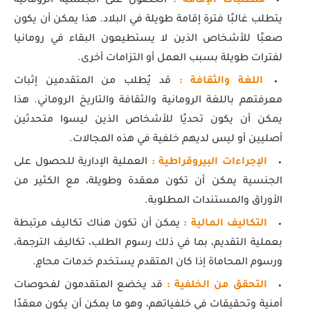
متطلبات الإقامة :
الحصول على الجنسية الرومانية
يتطلب غالبًا فترة إقامة طويلة في البلاد. هذا يمكن أن يكون
صعبًا للأشخاص الذين لا يستطيعون البقاء في رومانيا
لفترات طويلة بسبب العمل أو التزامات أخرى.
اللغة والثقافة :
قد يُطلب من المتقدمين إثبات
معرفتهم باللغة الرومانية والثقافة والتاريخ الروماني. هذا
يمكن أن يكون تحديًا للأشخاص الذين ليسوا متحدثين
أصليين أو ليس لديهم خلفية في هذه المجالات.
الإجراءات البيروقراطية :
العملية الإدارية للحصول على
الجنسية يمكن أن تكون معقدة وطويلة، مع الكثير من
الأوراق والمستندات المطلوبة.
التكاليف المالية :
يمكن أن تكون هناك تكاليف مرتبطة
بعملية التقديم، بما في ذلك رسوم الطلب، تكاليف الترجمة،
ورسوم المحاماة إذا كان المتقدم يستخدم خدمات محامٍ.
التحقق من الخلفية :
قد يخضع المتقدمون لفحوصات
أمنية وتحقيقات في خلفياتهم، وهو ما يمكن أن يكون معقدًا