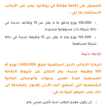
للحصول على إقامة مؤقتة في رومانيا، يجب على الأجانب
الاستثمار بما يلي :
100،000 يورو وخلق ما لا يقل عن 10 وظائف جديدة في
حالة شركة ذات مسؤولية محدودة.
150.000 يورو وما لا يقل عن 15 وظيفة جديدة في حالة
شركة مساهمة.
إقامة دائمة
الرعايا الأجانب الذين استثمروا مبلغ 1،000،000 يورو أو
100 وظيفة جديدة، يتم التنازل عن شروط الإقامة
المستمرة لمدة خمس سنوات والوسائل المالية
الشخصية التي تساوي الحد الأدنى للأجور. بالإضافة إلى
ذلك يجب عليهم تلبية ما يلي :
أن يكون مقدم الطلب لديه تأمين صحي عام.