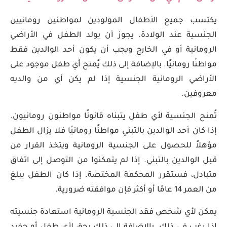
يكتسب جميع الأطفال المولودين لمواطنين رومانيين
الجنسية عند الولادة. يجوز أن يولد الطفل في الأراضي
الرومانية أو في الخارج ويجب أن يكون أحد الوالدين فقط
مواطنًا رومانيًا. بالإضافة إلى ذلك يُمنح أي طفل موجود على
الأراضي الرومانية الجنسية إذا لم يكن أي من والديه
معروفين.
تُمنح الجنسية لأي طفل يتبناه قانونًا مواطنون رومانيون.
إذا كان أحد الوالدين بالتبني مواطنًا رومانيًا فلا يزال الطفل
مؤهلاً للحصول على الجنسية الرومانية ويتخذ القرار من
قبل الوالدين بالتبني. إذا لم يتمكنوا من التوصل إلى اتفاق
متبادل، فستقرر المحكمة المختصة. إذا كان الطفل يبلغ
من العمر 14 عامًا أو أكثر فإن موافقته ضرورية.
يمكن لأي شخص فقد الجنسية الرومانية استعادة جنسيته