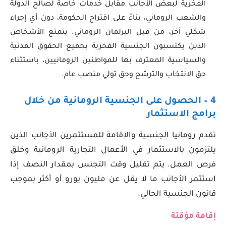
الفخرية لبعض الأجانب مقابل خدمات خاصة لصالح الدولة
والشعب الروماني، بناءً على اقتراح الحكومة، دون أي إجراء
شكلي آخر، من قبل البرلمان الروماني. يتمتع الأشخاص
الذين يكتسبون الجنسية الفخرية بجميع الحقوق المدنية
والسياسية المعترف بها للمواطنين الرومانيين، باستثناء
حق الانتخاب والترشح وحق تولي منصب عام.
4 –
الحصول على الجنسية الرومانية
من خلال
برامج الاستثمار
تقدم رومانيا الجنسية والإقامة للمستثمرين الأجانب الذين
يلتزمون بالاستثمار في الأعمال التجارية الرومانية وخلق
فرص العمل. يتم تقليل وقت التجنس بمقدار النصف إذا
استثمر الأجانب ما لا يقل عن مليون يورو أو أكثر بموجب
قانون الجنسية الحالي.
إقامة مؤقتة