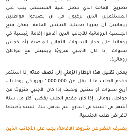
تصريح الإقامة الذي حصل عليه المستثمر. يجب على
المستثمرين الذين يرغبون في أن يصبحوا مواطنين
رومانيين أن يمروا بعملية التجنس العامة. يمكن منح
الجنسية الرومانية للأجانب الذين أقاموا إقامة رئيسية في
رومانيا على مدار السنوات الثماني الماضية (أو خمس
سنوات، إذا كان الأجنبي متزوجًا ويعيش مع مواطن
روماني).
يمكن
تقليل هذا الإطار الزمني إلى نصف مدته
إذا استثمر
مقدم الطلب ما لا يقل عن 1،000،000 يورو في رومانيا –
أربع سنوات أو سنتين ونصف إذا كان الأجنبي متزوجًا من
مواطن روماني. إذا كان مقدم الطلب يقضي أكثر من ستة
أشهر في السنة في الخارج، يتم تجاهل تلك السنة بأكملها
لأغراض طلب الجنسية.
بصرف النظر عن شروط الإقامة، يجب على الأجانب الذين