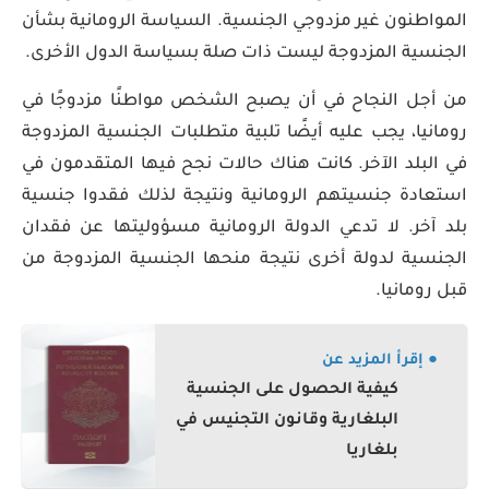
المواطنون غير مزدوجي الجنسية. السياسة الرومانية بشأن
الجنسية المزدوجة ليست ذات صلة بسياسة الدول الأخرى.
من أجل النجاح في أن يصبح الشخص مواطنًا مزدوجًا في
رومانيا، يجب عليه أيضًا تلبية متطلبات الجنسية المزدوجة
في البلد الآخر. كانت هناك حالات نجح فيها المتقدمون في
استعادة جنسيتهم الرومانية ونتيجة لذلك فقدوا جنسية
بلد آخر. لا تدعي الدولة الرومانية مسؤوليتها عن فقدان
الجنسية لدولة أخرى نتيجة منحها الجنسية المزدوجة من
قبل رومانيا.
● إقرأ المزيد عن
كيفية الحصول على الجنسية
البلغارية وقانون التجنيس في
بلغاريا