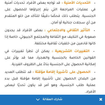
التحديات الأمنية :
قد تواجه بعض الأفراد تحديات أمنية
في عمليات المراجعة التي يتم إجراؤها للحصول على
الجنسية. يتطلب ذلك فحصًا دقيقًا للتأكد من خلو المتقدم
من أي سجلات جنائية أو أمان.
التأثير الثقافي والاجتماعي :
بعض الأفراد قد يجدون
صعوبة في التكيف مع الثقافة والمجتمع الجيبوتي، خاصة إذا
كانوا قادمين من خلفيات ثقافية مختلفة.
التغييرات التشريعية :
يمكن أن تطرأ تغييرات في
القوانين الخاصة بالجنسية والهجرة، مما قد يؤثر على
إمكانية الحصول على الجنسية بناءً على الظروف الفردية.
الحصول على تأشيرة إقامة مؤقتة :
قد تتطلب العديد
من البلدان الحصول على تأشيرة إقامة مؤقتة قبل بدء
عملية طلب الجنسية، وهو أمر قد يكون تحديًا لبعض
الأفراد.
الإجراءات البيروقراطية :
شارك المقالة
يمكن أن تكون الإجراءات