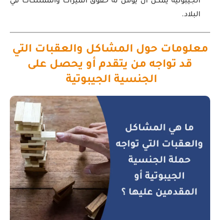
الجيبوتية يمكن أن يؤمن له حقوق الميراث والممتلكات في
البلاد.
معلومات حول المشاكل والعقبات التي
قد تواجه من يتقدم أو يحصل على
الجنسية الجيبوتية