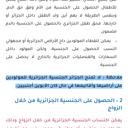
على جميع أشكال التمييز ضد المرأة وعلى ذلك أصبح يمكن
للأطفال الحصول على الجنسية من الأم وفق حق الدم،
وبنفس الطريقة لا يهم أين ولد الطفل داخل الجزائر أو
خارجها، فحق طفل الجزائري بالحصول على الجنسية بالدم
مضمون.
يمكن للقطاء المولودين داخ الأراضي الجزائرية أو مجهولي
النسب الحصول على الجنسية، ولكن المولود داخل
السفارات والقنصليات الجزائرية بالخارج لا يحصل على
الجنسية.
ملاحظة : لا تمنح الجزائر الجنسية الجزائرية للمولودين
على أراضيها وأقاليمها في حال كان الأبوين أجنبيين.
2 – الحصول على الجنسية الجزائرية من خلال
الزواج
يمكن اكتساب الجنسية الجزائرية من خلال الزواج وذلك