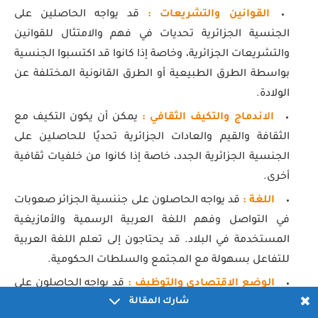
القوانين والتشريعات :
قد يواجه الحاصلين على
الجنسية الجزائرية تحديات في فهم والامتثال للقوانين
والتشريعات الجزائرية، وخاصة إذا كانوا قد اكتسبوا الجنسية
بواسطة الطرق الطبيعية أو الطرق القانونية المختلفة عن
الولادة.
الاندماج والتكيف الثقافي :
يمكن أن يكون التكيف مع
الثقافة والقيم والعادات الجزائرية تحديًا للحاصلين على
الجنسية الجزائرية الجدد، خاصة إذا كانوا من خلفيات ثقافية
أخرى.
اللغة :
قد يواجه الحاصلون على جننسية الجزائر صعوبات
في التواصل وفهم اللغة العربية الرسمية والأمازيغية
المستخدمة في البلاد. قد يحتاجون إلى تعلم اللغة العربية
للتفاعل بسهولة مع المجتمع والسلطات الحكومية.
الوضع الاقتصادي والتوظيف :
قد يواجه الحاصلون على
شارك المقالة
الجنسية الجزائرية تحديات في الحصول على فرص عمل