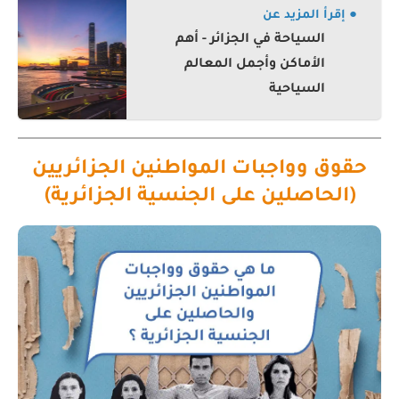
● إقرأ المزيد عن
السياحة في الجزائر - أهم
الأماكن وأجمل المعالم
السياحية
حقوق وواجبات المواطنين الجزائريين
(الحاصلين على الجنسية الجزائرية)