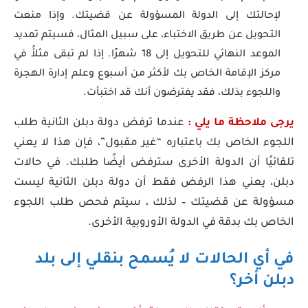
لإحالتك إلى الدولة المسؤولة عن قضيتك. وإذا منعت
التحويل عن طريق الاختباء، على سبيل المثال، فسيتم تمديد
الموعد النهائي للتحويل إلى 18 شهرًا. إذا لم تبقى مثلأً في
مركز الإقامة الخاص بك لأكثر من أسبوع وعلم إدارة الهجرة
واللجوء بذلك، فقد يفترضون أنك قد اختبأت.
يرجى ملاحظة ما يلي :
عندما ترفض دولة دبلن الثانية طلب
اللجوء الخاص بك باعتباره “غير مقبول”، فإن هذا لا يعني
تلقائيًا أن الدولة الأخرى سترفض أيضًا طلبك. في حالات
دبلن، يعني هذا الرفض فقط أن دولة دبلن الثانية ليست
مسؤولة عن قضيتك – لذلك ، سيتم فحص طلب اللجوء
الخاص بك بدقة في الدولة الأوروبية الأخرى.
في أي الحالات لا يُسمح بنقلي إلى بلد
دبلن أخر؟