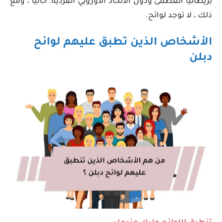
بريطانيا العظمى ودول الاتحاد الأوروبي الفردية. حاليا ، ومع
ذلك ، لا توجد لوائح.
الأشخاص الذين تطبق عليهم لوائح
دبلن