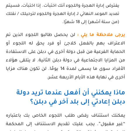
يفترض إدارة الهجرة واللجوء أنك اختبأت. إذا اختبأت، فسيتم
تمديد الموعد النهائي لـ إدارة الهجرة واللجوء لترحيلك / نقلك
(من ستة أشهر) إلى 18 شهرًا.
يرجى ملاحظة ما يلي :
لن يحصل طالبو اللجوء الذين تم
الاعتراف بهم بالفعل كلاجئ أو فرد يحق له اللجوء أو
الحماية الفرعية من قبل دولة أخرى في دبلن على الاستفادة
من المزايا الاجتماعية في دولة دبلن الثانية. لا يتلقى هؤلاء
الأفراد سوى ما يسمى لمدة 14 يومًا. لن تكون هناك مزايا
أخرى في نهاية هذه الأيام الأربعة عشر.
ماذا يمكنني أن أفعل عندما تريد دولة
دبلن إعادتي إلى بلد آخر في دبلن؟
يمكنك استئناف رفض طلب اللجوء الخاص بك باعتباره
“غير مقبول”. يجب عليك تقديم الاستئناف إلى المحكمة