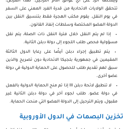
ويمكنها الرد على أي عوائق أمام الترحيل. لهذا الغرض،
تتحقق الولايات الاتحادية من قدرة الفرد المعني على السفر
في يوم النقل. يقوم مكتب الهجرة فقط بتنسيق النقل بين
الدولة العضو المختصة وسلطات إنفاذ القانون.
إذا لم يتم النقل خلال فترة النقل ذات الصلة، يتم نقل
مسؤولية فحص طلب اللجوء إلى دولة دبلن الثانية.
يتم تطبيق إجراء دبلن أيضًا على رعايا الدول الثالثة
المقيمين في جمهورية بلجيكا الاتحادية دون تصريح والذين
سبق لهم تقديم طلب للحصول على الحماية الدولية في دولة
عضو أخرى.
لا تنطبق لائحة دبلن III إذا تم منح الحماية الدولية بالفعل
في دولة عضو. طلب لجوء آخر في دولة دبلن الثانية غير
مقبول، ويتم الترحيل إلى الدولة العضو التي منحت الحماية.
تخزين البصمات في الدول الأوروبية