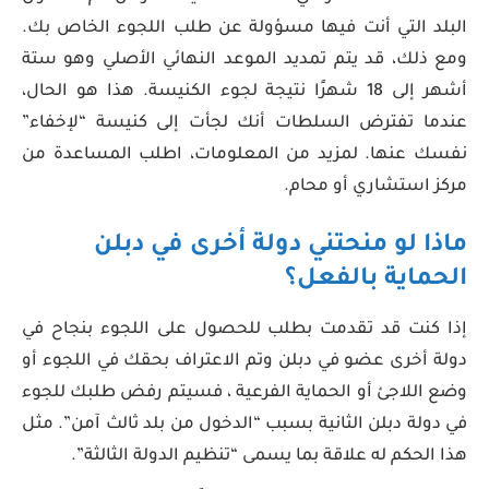
البلد التي أنت فيها مسؤولة عن طلب اللجوء الخاص بك.
ومع ذلك، قد يتم تمديد الموعد النهائي الأصلي وهو ستة
أشهر إلى 18 شهرًا نتيجة لجوء الكنيسة. هذا هو الحال،
عندما تفترض السلطات أنك لجأت إلى كنيسة “لإخفاء”
نفسك عنها. لمزيد من المعلومات، اطلب المساعدة من
مركز استشاري أو محام.
ماذا لو منحتني دولة أخرى في دبلن
الحماية بالفعل؟
إذا كنت قد تقدمت بطلب للحصول على اللجوء بنجاح في
دولة أخرى عضو في دبلن وتم الاعتراف بحقك في اللجوء أو
وضع اللاجئ أو الحماية الفرعية ، فسيتم رفض طلبك للجوء
في دولة دبلن الثانية بسبب “الدخول من بلد ثالث آمن”. مثل
هذا الحكم له علاقة بما يسمى “تنظيم الدولة الثالثة”.