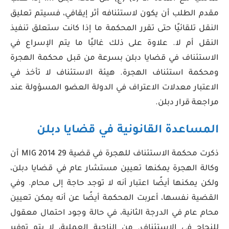
مقدم الطلب أن يكون لاستئنافه أثر إيقافي، فسيتم تعليق
النقل تلقائيًا حتى تقرر المحكمة ما إذا كانت ستعلق تنفيذ
النقل أم لا. علاوة على ذلك غالبًا ما يتم الإسراع في
الاستئناف في قضايا دبلن بسرعة من قبل محكمة الهجرة
ومحكمة استئناف الهجرة. هيئة الاستئناف لا تأخذ في
الاعتبار معدلات الاعتراف في الدولة العضو المسؤولة عند
مراجعة قرار دبلن.
المساعدة القانونية في قضايا دبلن
ذكرت محكمة الاستئناف للهجرة في قضية MIG 2014 29 أن
وكالة الهجرة يمكنها تعيين مستشار عام في قضايا دبلن،
ولكن يمكنها أيضًا اعتبار أنه لا توجد حاجة إلى محام. وفي
القضية نفسها، أعربت المحكمة أيضًا عن أنه يمكن تعيين
محام عام في الدرجة الثانية، في حالة وجود احتمال معقول
للنجاح في الاستئناف. من الناحية العملية، لا يتم توفير