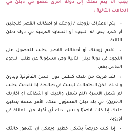
يجب ألا يتم نقلك إلى دولة أخرى عضو في دبلن في
الحالات التالية :
يتم الاعتراف بزوجك / زوجتك أو أطفالك القصر كلاجئين
أو كفرد يحق له اللجوء أو الحماية الفرعية في دولة دبلن
الثانية.
تقدم زوجتك أو أطفالك القصر بطلب للحصول على
اللجوء في دولة دبلن الثانية وهي مسؤولة عن طلب اللجوء
الخاص بهم.
لقد هربت من بلدك كطفل دون السن القانونية وبدون
والديك، لكن الاحتمالات ليست في صالحك إذا تقدمت بطلب
لم شمل الأسرة (للم شمل والديك أو أشقائك أو أقاربك
الآخرين) في بلد دبلن المسؤول عنك. الأمر نفسه ينطبق
عليك إذا كنت قاصرًا وليس لديك أي أفراد من العائلة في
أوروبا.
إذا كنت مريضاً بشكل خطير، ويمكن أن تتدهور حالتك