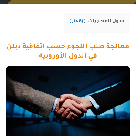
جدول المحتويات
إظهار
معالجة طلب اللجوء حسب اتفاقية دبلن
في الدول الأوروبية