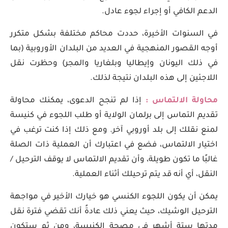
الدعم الكافي أو إجراء لجوء عادل.
في السنوات الأخيرة، حددت محاكم مختلفة بشكل متكرر
أوجه القصور المنهجية في العديد من البلدان الأوروبية (بما
في ذلك اليونان وإيطاليا وبلغاريا والمجر) وحظرت نقل
اللاجئين إلى هذه البلدان نتيجة لذلك.
محاولة الالتماس :
إذا لم تنجح الدعوى، يمكنك محاولة
تقديم التماس إلى برلمان الولاية أو طلب اللجوء في كنيسة
لمنع نقلك إلى بلد أوروبي آخر. ومع ذلك إذا كنت ترغب في
اختيار الالتماس، فضع في اعتبارك أن العملية ذات الصلة
غالبًا ما تكون طويلة، وأن تقديم الالتماس لا يوقف الترحيل /
النقل، أي أنه قد يتم ترحيلك أثناء العملية.
يمكن أن يكون اللجوء الكنسي هو خيارك الأخير في مواجهة
الترحيل الوشيك، حيث يعني ذلك عادةً أنك تقضي فترة نقل
مدتها ستة أشهر في مصحة الكنيسة، ومن ثم ستكون