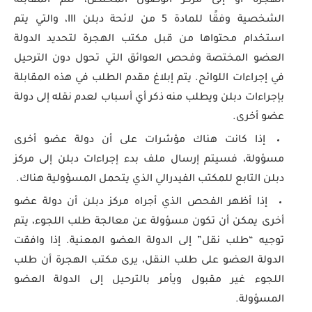
الهجرة أو إلى مركز الوصول المختص، تتم المقابلة
الشخصية وفقًا للمادة 5 من لائحة دبلن III، والتي يتم
استخدام محتواها من قبل مكتب الهجرة لتحديد الدولة
العضو المختصة وفحص العوائق التي تحول دون الترحيل
في إجراءات اللوائح. يتم إبلاغ مقدم الطلب في هذه المقابلة
بإجراءات دبلن ويطلب منه ذكر أي أسباب لعدم نقله إلى دولة
عضو أخرى.
إذا كانت هناك مؤشرات على أن دولة عضو أخرى
مسؤولة، فسيتم إرسال ملف بدء إجراءات دبلن إلى مركز
دبلن التابع للمكتب الفيدرالي الذي يتحمل المسؤولية هناك.
إذا أظهر الفحص الذي أجراه مركز دبلن أن دولة عضو
أخرى يمكن أن تكون مسؤولة عن معالجة طلب اللجوء، يتم
توجيه “طلب نقل” إلى الدولة العضو المعنية. إذا وافقت
الدولة العضو على طلب النقل، يرى مكتب الهجرة أن طلب
اللجوء غير مقبول ويأمر بالترحيل إلى الدولة العضو
المسؤولة.