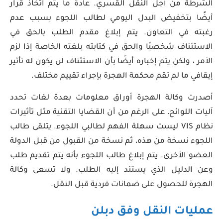
الشرطة من أجل النقل القسري. عادة ما يتم اتخاذ قرار
أيضًا بتخفيض البدل اليومي لطالب اللجوء بسبب عدم
رغبته في التعاون. يتم إبلاغ مقدم الطلب بالحق في
الاستئناف شخصيًا والحق في كتابته بلغته الخاصة إذا لزم
الأمر ، ولكن يتم إخباره أيضًا بأن الاستئناف لن يكون له تأثير
إيقافي ما لم تقم محكمة الهجرة بإجراء تقييم مختلف.
أصدرت وكالة الهجرة أوراق معلومات بعدة لغات تحدد
آليات اللوائح، على الرغم من أن القضايا التقنية مثل تأثيرات
نظام VIS ليست سهلة الفهم لطالبي اللجوء. يتلقى طالب
اللجوء نسخة من هذه، ثم نسخة من القبول من قبل الدولة
العضو الأخرى. يتم إبلاغ طالب اللجوء بأنه يتم تقديم طلب
وعن الدليل الذي يستند إليه الطلب. ولا تسعى وكالة
الهجرة للحصول على ضمانات فردية قبل النقل.
عمليات النقل وفق دبلن