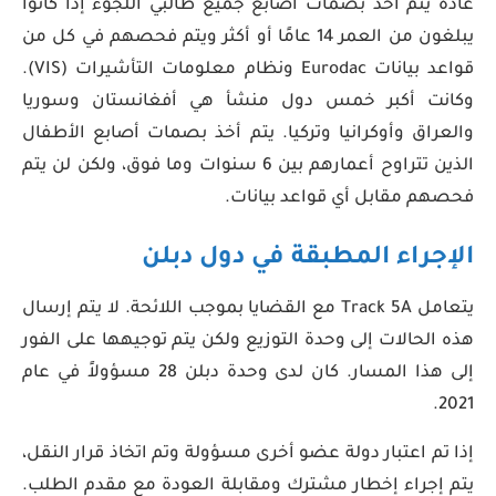
عادة يتم أخذ بصمات أصابع جميع طالبي اللجوء إذا كانوا
يبلغون من العمر 14 عامًا أو أكثر ويتم فحصهم في كل من
قواعد بيانات Eurodac ونظام معلومات التأشيرات (VIS).
وكانت أكبر خمس دول منشأ هي أفغانستان وسوريا
والعراق وأوكرانيا وتركيا. يتم أخذ بصمات أصابع الأطفال
الذين تتراوح أعمارهم بين 6 سنوات وما فوق، ولكن لن يتم
فحصهم مقابل أي قواعد بيانات.
الإجراء المطبقة في دول دبلن
يتعامل Track 5A مع القضايا بموجب اللائحة. لا يتم إرسال
هذه الحالات إلى وحدة التوزيع ولكن يتم توجيهها على الفور
إلى هذا المسار. كان لدى وحدة دبلن 28 مسؤولاً في عام
2021.
إذا تم اعتبار دولة عضو أخرى مسؤولة وتم اتخاذ قرار النقل،
يتم إجراء إخطار مشترك ومقابلة العودة مع مقدم الطلب.