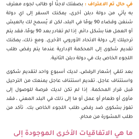
في حال تم الاعتراف :
بصفتك لاجئًا أو طالب لجوء معترف
به يأتي من دولة دبلن أخرى، يمكنك السفر إلى اي دولة
شنغن وقضاء 90 يومًا في البلد، لكن لا يُسمح لك بالعيش
أو العمل هنا بشكل دائم. إذا لم تغادر بعد 90 يومًا، فقد يتم
ترحيلك إلى دولة الاتحاد الأوروبي الأخرى. ومع ذلك، يمكنك
تقديم شكوى إلى المحكمة الإدارية عندما يتم رفض طلب
اللجوء الخاص بك في دولة دبلن الثانية.
بعد تلقي إشعار الرفض، لديك أسبوع واحد لتقديم شكوى
واستئناف عاجل. تقديم استئناف عاجل يمنعك من الترحيل
قبل قرار المحكمة. إذا لم تكن لديك فرصة للوصول إلى
مأوى أو طعام أو عمل أو ما إلى ذلك في البلد المعني ، فقد
تفوز بشكوى ضد رفض طلب اللجوء الخاص بك. تأكد من
طلب المشورة من محام.
ما هي الاتفاقيات الأخرى الموجودة إلى