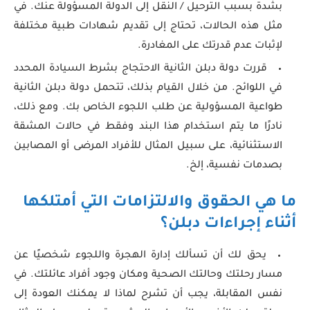
بشدة بسبب الترحيل / النقل إلى الدولة المسؤولة عنك. في
مثل هذه الحالات، تحتاج إلى تقديم شهادات طبية مختلفة
لإثبات عدم قدرتك على المغادرة.
قررت دولة دبلن الثانية الاحتجاج بشرط السيادة المحدد
في اللوائح. من خلال القيام بذلك، تتحمل دولة دبلن الثانية
طواعية المسؤولية عن طلب اللجوء الخاص بك. ومع ذلك،
نادرًا ما يتم استخدام هذا البند وفقط في حالات المشقة
الاستثنائية، على سبيل المثال للأفراد المرضى أو المصابين
بصدمات نفسية، إلخ.
ما هي الحقوق والالتزامات التي أمتلكها
أثناء إجراءات دبلن؟
يحق لك أن تسألك إدارة الهجرة واللجوء شخصيًا عن
مسار رحلتك وحالتك الصحية ومكان وجود أفراد عائلتك. في
نفس المقابلة، يجب أن تشرح لماذا لا يمكنك العودة إلى