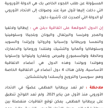
المسؤولة عن طلب اللجوء الخاص بك هي الدولة الأوروبية
التي دخلت إليها لأول مرة عند وصولك إلى الاتحاد الأوروبي
أو الدولة التي أصدرت لك تأشيرة دخول.
إن الدول الموقعة على اتفاقية دبلن هي :
إيطاليا ولاتفيا
والمجر وفرنسا والبرتغال واليونان وبلجيكا وسلوفينيا
والنمسا وبريطانيا وإسبانيا وكرواتيا وإيرلندا والسويد
وسلوفاكيا وألمانيا والتشيك وفنلندا ورومانيا والدنمارك
ومالطة ولوكسمبورغ وقبرص وبلغاريا وليتوانيا وإستونيا
وهولندا وبولندا وهذه الدول هي أعضاء الاتفاقية
الأساسية، ولكن هناك 4 دول أعضاء في الاتفاقية الخاصة
وهم: سويسرا والنرويج وأيسلندا وليختنشتاين.
ملاحظة :
لم تعد بريطانيا العظمى عضوًا في الاتحاد
الأوروبي منذ الأول من يناير 2021. ولم تعد اللوائح تنطبق
على بريطانيا العظمى. يمكن توقع اتفاقيات منفصلة بين