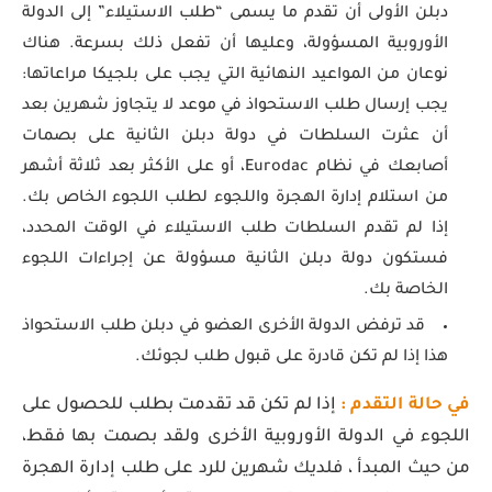
دبلن الأولى أن تقدم ما يسمى “طلب الاستيلاء” إلى الدولة
الأوروبية المسؤولة، وعليها أن تفعل ذلك بسرعة. هناك
نوعان من المواعيد النهائية التي يجب على بلجيكا مراعاتها:
يجب إرسال طلب الاستحواذ في موعد لا يتجاوز شهرين بعد
أن عثرت السلطات في دولة دبلن الثانية على بصمات
أصابعك في نظام Eurodac، أو على الأكثر بعد ثلاثة أشهر
من استلام إدارة الهجرة واللجوء لطلب اللجوء الخاص بك.
إذا لم تقدم السلطات طلب الاستيلاء في الوقت المحدد،
فستكون دولة دبلن الثانية مسؤولة عن إجراءات اللجوء
الخاصة بك.
قد ترفض الدولة الأخرى العضو في دبلن طلب الاستحواذ
هذا إذا لم تكن قادرة على قبول طلب لجوئك.
في حالة التقدم :
إذا لم تكن قد تقدمت بطلب للحصول على
اللجوء في الدولة الأوروبية الأخرى ولقد بصمت بها فقط،
من حيث المبدأ ، فلديك شهرين للرد على طلب إدارة الهجرة