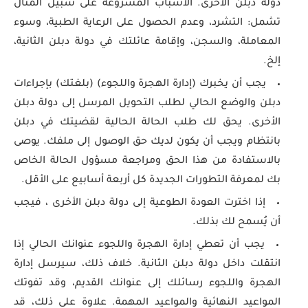
دولة دبلن الأخرى. الأسباب المشروعة على سبيل المثال
تشمل: التشرد، وعدم الحصول على الرعاية الطبية، وسوء
المعاملة، والسجن، وإقامة عائلتك في دولة دبلن الثانية،
إلخ.
يجب أن يخبرك (إدارة الهجرة واللجوء) (بلغتك) بإجراءات
دبلن والوضع الحالي لطلب التحويل المرسل إلى دولة دبلن
الأخرى. يحق لك طلب الحالة الحالية لقضيتك في دبلن
بانتظام ويجب أن يكون لديك حق الوصول إلى ملفك. يوصى
بالاستفادة من هذا الحق ومراجعة مسؤول الحالة الخاص
بك لمعرفة التطورات الجديدة كل أربعة أسابيع على الأقل.
إذا اخترت العودة الطوعية إلى دولة دبلن الأخرى ، فيجب
أن يُسمح لك بذلك.
يجب أن تعطي إدارة الهجرة واللجوء عنوانك الحالي إذا
انتقلت داخل دولة دبلن الثانية. خلاف ذلك، سيرسل إدارة
الهجرة واللجوء رسائلك إلى عنوانك القديم، وقد تفوتك
المواعيد النهائية والمواعيد المهمة. علاوة على ذلك، قد