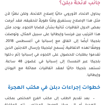
جانب لائحة دبلن؟
يحاول الاتحاد الأوروبي حاليًا إصلاح اللائحة، ولكن نظرًا لأن
مثل هذا الإصلاح يستغرق وقتًا طويلاً لتحقيقه، فقد أبرمت
بعض الدول اتفاقيات ثنائية بشأن قضايا اللجوء. يوجد مثل
هذا الترتيب بين فرنسا وإيطاليا على سبيل المثال، وتوصلت
بلجيكا أيضًا إلى اتفاق مع إسبانيا في أغسطس 2018.
ووفقًا لهذه الاتفاقية، يُسمح لبلجيكا بإرسال اللاجئين الذين
تقدموا بطلبات للحصول على اللجوء في إسبانيا (ثم دخلوا
بلجيكا عبر النمسا) إلى إسبانيا في غضون 48 ساعة.
تستعد بلجيكا حاليًا لعقد اتفاقيات مماثلة مع اليونان
وإيطاليا.
خطوات إجراءات دبلن في مكتب الهجرة
بعد تقديم الطلب إلى مكتب الفرع المختص بمكتب