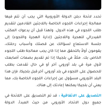
تحدد لائحة دبلن الدولة الأوروبية التي يجب أن تتم فيها
معالجة إجراءات اللجوء الخاصة باللاجئين القادمين لتقديم
طلب اللجوء في هذه الدول. ولهذا قبل أن يدعوك المكتب
الفيدرالي للهجرة واللاجئين (إدارة الهجرة واللجوء) إلى
جلسة الاستماع لسؤالك عن قصتك وأسباب رحلتك،
يقومون أولاً بالتحقق مما إذا كان يجب معالجة طلب اللجوء
الخاص بك. مثلاً في بلجيكا إذا تم تقديم بصمات أصابعك
لأول مرة في بلد أوروبي آخر أو في حال تقدمت بطلب
للحصول على اللجوء في بلد أوروبي آخر قبل بلجيكا، فإن هذا
البلد الأوروبي مسؤول عن إجراءات اللجوء الخاصة بك، مما
يعني أن بلجيكا يمكنها إعادتك إلى هناك.
التصديق على الاتفاقية :
قد تم التصديق على اللائحة في
جميع دول الاتحاد الأوروبي من حيث المبدأ، الدولة