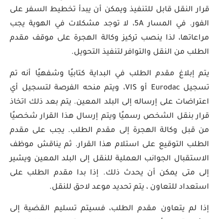
قرار النقل قابل للتنفيذ ويمكن أن يبدأ تخطيط السفر على
الفور. في المسار 5A، لا توجد مشكلات في الهوية يجب
مراعاتها، لذا ينصب تركيز وكالة الهجرة على موقف مقدم
الطلب من النقل والتوافر لتنفيذ التحويل.
يتم إبلاغ مقدم الطلب في البداية كتابيًا وشفهيًا أنه تم
تسجيل Eurodac أو VIS، ويتم منحه الفرصة لتسجيل أي
اعتراضات على إرساله إلى البلد المعين. يتم بعد ذلك اتخاذ
قرار بنقل الشخص رسميًا ويتم إرسال هذا القرار شخصيًا
من قبل وكالة الهجرة إلى مقدم الطلب. يجب على مقدم
الطلب التوقيع على استلام هذا القرار. ثم يناقش موظف
الاستقبال الجوانب العملية للنقل إلى البلد المعين ويشير
إلى متى يمكن أن يحدث ذلك. إذا بدا مقدم الطلب على
استعداد للتعاون ، يتم تحديد موعد لاحق للنقل.
إذا لم يتعاون مقدم الطلب، فسيتم تسليم القضية إلى