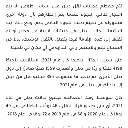
تتم معظم عمليات نقل دبلن على أساس طوعي. لا يتم
احتجاز طالبي اللجوء عندما يتم إخطارهم بأن دولة أخرى
مسؤولة عن تقييم طلب اللجوء الخاص بهم. ومع ذلك، يتم
استيعاب حالات دبلن في منشآت قريبة من مطار أو تم
نقلها إلى هذه الإقامة فيما يتعلق بالنقل الوشيك، بدلاً من
السماح لهم بالاستقرار في البداية في أي مكان في بلجيكا.
على سبيل المثال بلجيكا في عام 2021، استقبلت بلجيكا
4199 طلبًا واردًا من دبلن وأصدرت 1559 طلبًا صادرًا إلى دول
دبلن الأخرى. تم تنفيذ ما مجموعه 356 عملية نقل من دبلن
إلى بلد آخر في دبلن في عام 2021.
كان متوسط ​​وقت المعالجة لجميع حالات دبلن في عام
2021، أي حتى صدور قرار النقل ، 46 يومًا ، بانخفاض عن 49
يومًا في عام 2020 و 58 في عام 2019 و 72 يومًا في عام 2018.