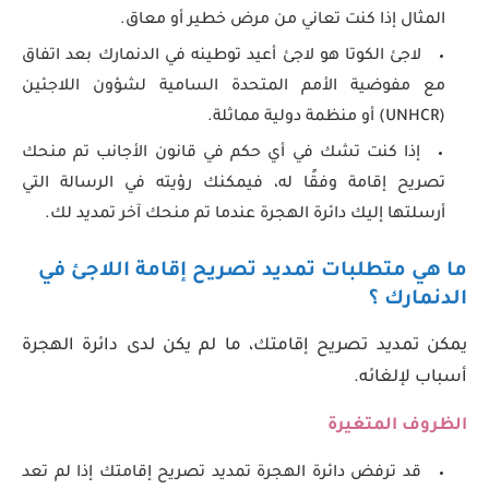
المثال إذا كنت تعاني من مرض خطير أو معاق.
لاجئ الكوتا هو لاجئ أعيد توطينه في الدنمارك بعد اتفاق
مع مفوضية الأمم المتحدة السامية لشؤون اللاجئين
(UNHCR) أو منظمة دولية مماثلة.
إذا كنت تشك في أي حكم في قانون الأجانب تم منحك
تصريح إقامة وفقًا له، فيمكنك رؤيته في الرسالة التي
أرسلتها إليك دائرة الهجرة عندما تم منحك آخر تمديد لك.
ما هي متطلبات تمديد تصريح إقامة اللاجئ في
الدنمارك ؟
يمكن تمديد تصريح إقامتك، ما لم يكن لدى دائرة الهجرة
أسباب لإلغائه.
الظروف المتغيرة
قد ترفض دائرة الهجرة تمديد تصريح إقامتك إذا لم تعد