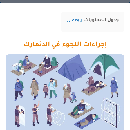
جدول المحتويات
إظهار
إجراءات اللجوء في الدنمارك