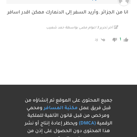
انا من الجزائر .وأريد السفر إلى الدنمارك ممكن اقدر اسافر
آخر تحرير 3 اعوام مضى بواسطة حمد شعيب
رد
1
جميع المحتوى على الموقع تم إنشاؤه من
قبل فريق عمل
مكتبة المسافر
ومحمي
ومرخص من قبل قانون الألفية للملكية
الرقمية
(DMCA)
ويحظر إعادة إنتاج أو نشر
هذا المحتوى دون الحصول على إذن من