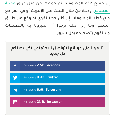
إن جميع هذه المعلومات تم جمعها من قبل فريق
مكتبة
المسافر
، وذلك من خلال البحث على الإنترنت أو في المراجع
وأي خطأ بالمعلومات إن كان خطأ لغوي أو وقع عن طريق
السهو وما إلى ذلك نرجوا أن تخبرونا به بالتعليقات
وسنقوم بتصحيحه بكل سرور.
تابعونا على مواقع التواصل الإجتماعي لكي يصلكم
كل جديد
2.5k
Facebook
Followers
4.4k
Twitter
Followers
9.9k
Telegram
Followers
27.8k
Instagram
Followers