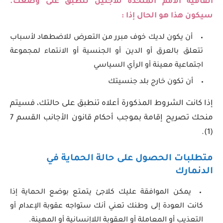
اتفاقية الأمم المتحدة للاجئين تنطبق على وضعك.
سيكون هذا هو الحال إذا :
أن يكون لديك خوف مبرر من التعرض للاضطهاد لأسباب
تتعلق بالعرق أو الدين أو الجنسية أو الانتماء لمجموعة
اجتماعية معينة أو الرأي السياسي
أن تكون خارج بلد جنسيتك
إذا كانت الشروط المذكورة أعلاه تنطبق على حالتك، فسيتم
منحك تصريح إقامة بموجب أحكام قانون الأجانب القسم 7
(1).
متطلبات الحصول على حالة الحماية
في
الدنمارك
يمكن الموافقة عليك كلاجئ يتمتع بوضع الحماية إذا
كانت العودة إلى وطنك تعني أنك ستواجه عقوبة الإعدام أو
التعذيب أو المعاملة أو العقوبة اللاإنسانية أو المهينة.