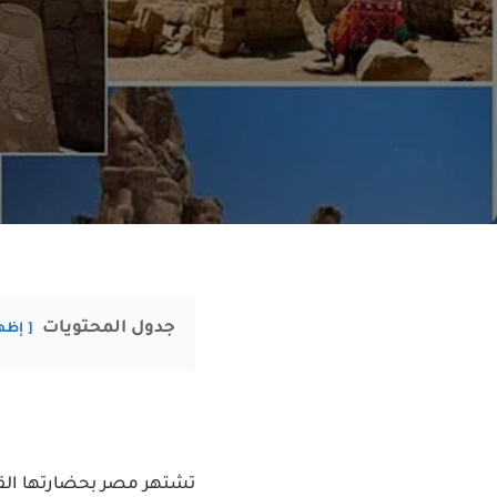
جدول المحتويات
إظه
تشتهر مصر بحضارتها القدي