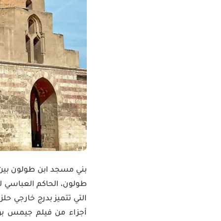
طولون، الحاكم العباسي لم
التي تتميز بدرج خارجي حل
أجزاء من فيلم جيمس بو