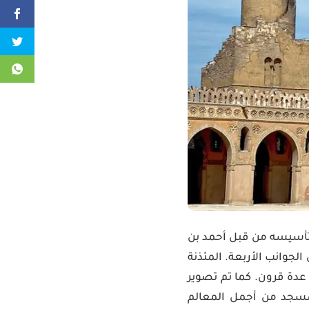
ي القاهرة. تم تأسيسه من قبل أحمد بن
لجوانب الأربعة. المئذنة
 عدة قرون. كما تم تصوير
مسجد من أجمل المعالم