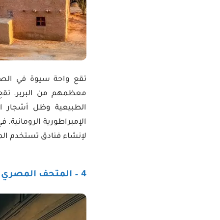
معظمهم من البربر. تقع 
الطبيعية وظل أشجار ال
الإمبراطورية الرومانية. 
لإنشاء فنادق تستخدم ال
4 – المتحف المصري