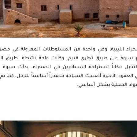
سيوة على طريق تجاري قديم، وكانت واحة نشطة لطريق التجا
نخيل مكاناً لاستراحة المسافرين في الصحراء. بدأت سيوة ف
في العقود الأخيرة أصبحت السياحة مصدراً أساسياً للدخل، كما تم ت
مواد المحلية بشكل أساسي.