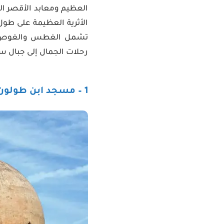
العظيم ومعابد الأقصر القد
الأثرية العظيمة على طول 
تشمل الغطس والغوص عل
رحلات الجمال إلى جبال سين
1 – مسجد ابن طولون