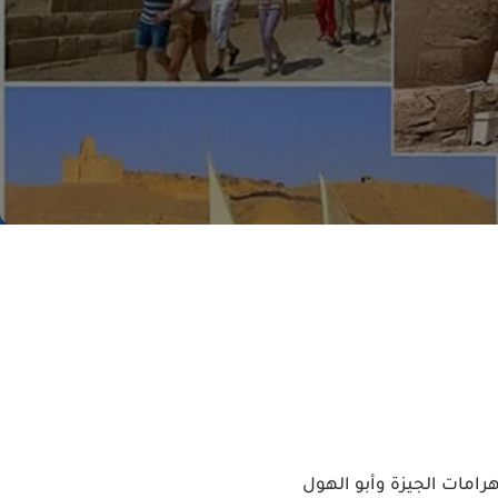
رامات الجيزة وأبو الهول