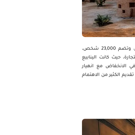
تقع واحة سيوة في الصحراء الليبية، وهي واحدة من المستوطنات المعزولة في مصر، وتضم 23,000 شخص،
رة، حيث كانت الينابيع
ي الانخفاض مع انهيار
قديم الكثير من الاهتمام